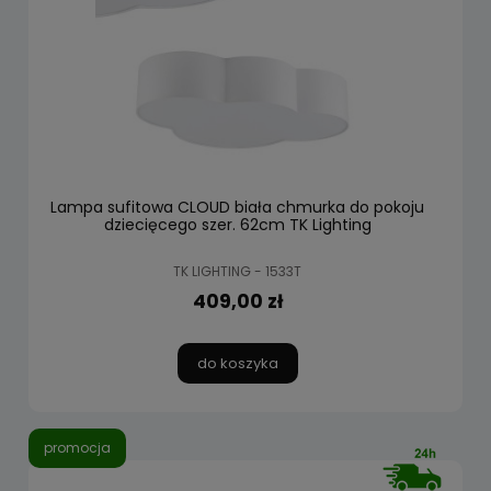
Lampa sufitowa CLOUD biała chmurka do pokoju
dziecięcego szer. 62cm TK Lighting
TK LIGHTING - 1533T
409,00 zł
do koszyka
promocja