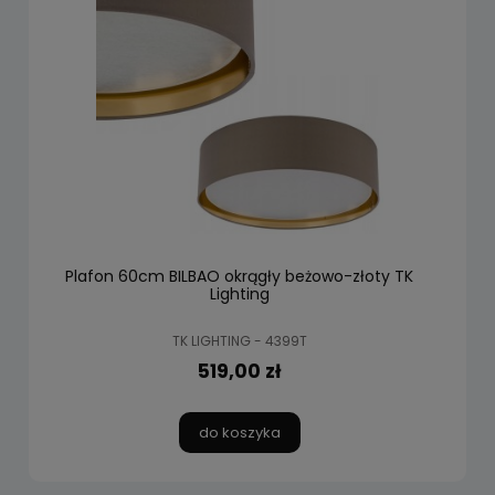
Plafon 60cm BILBAO okrągły beżowo-złoty TK
Lighting
TK LIGHTING - 4399T
519,00 zł
do koszyka