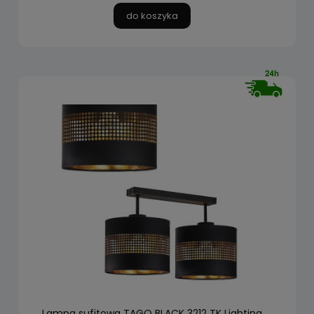
do koszyka
Lampa sufitowa TAGO BLACK 3212 TK Lighting