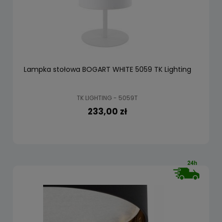
Lampka stołowa BOGART WHITE 5059 TK Lighting
TK LIGHTING - 5059T
233,00 zł