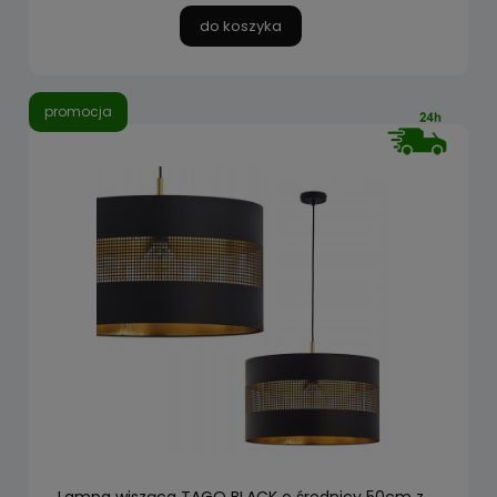
do koszyka
promocja