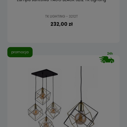
TK LIGHTING - 3212T
232,00 zł
promocja