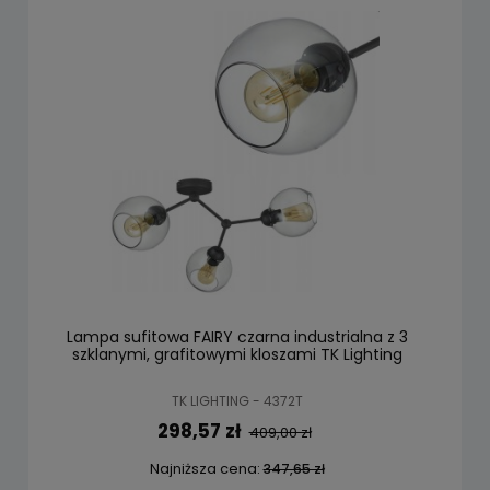
Lampa sufitowa FAIRY czarna industrialna z 3
szklanymi, grafitowymi kloszami TK Lighting
TK LIGHTING - 4372T
298,57 zł
409,00 zł
Najniższa cena:
347,65 zł