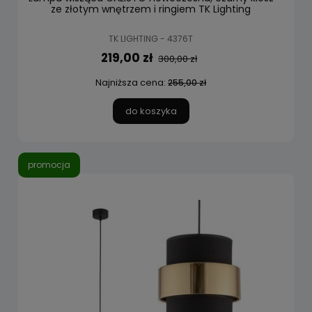
ze złotym wnętrzem i ringiem TK Lighting
TK LIGHTING - 4376T
219,00 zł
300,00 zł
Najniższa cena:
255,00 zł
do koszyka
promocja