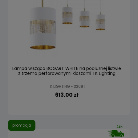
Lampa wisząca BOGART WHITE na podłużnej listwie
z trzema perforowanymi kloszami TK Lighting
TK LIGHTING - 3209T
613,00 zł
promocja