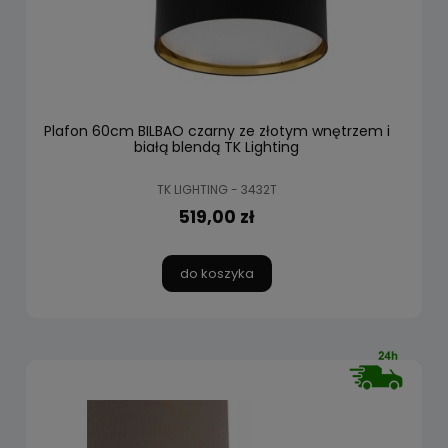
Plafon 60cm BILBAO czarny ze złotym wnętrzem i
białą blendą TK Lighting
TK LIGHTING - 3432T
519,00 zł
do koszyka