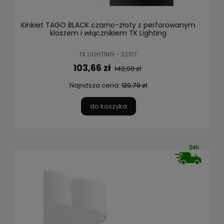
Kinkiet TAGO BLACK czarno-złoty z perforowanym
kloszem i włącznikiem TK Lighting
TK LIGHTING - 3210T
103,66 zł
142,00 zł
Najniższa cena:
120,70 zł
do koszyka