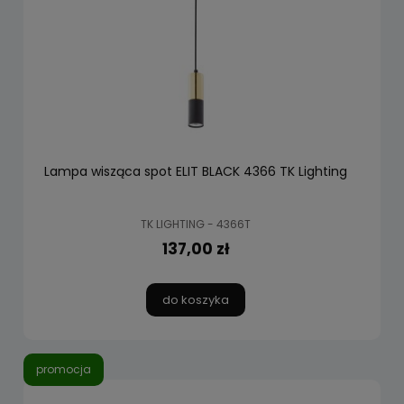
Lampa wisząca spot ELIT BLACK 4366 TK Lighting
TK LIGHTING - 4366T
137,00 zł
do koszyka
promocja