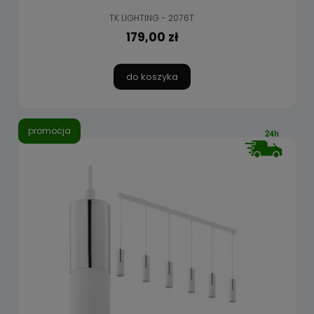
TK LIGHTING - 2076T
179,00 zł
do koszyka
promocja