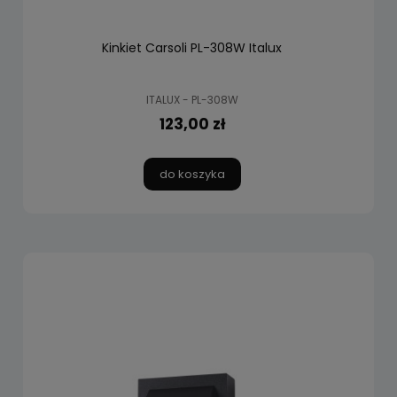
Kinkiet Carsoli PL-308W Italux
ITALUX - PL-308W
123,00 zł
do koszyka