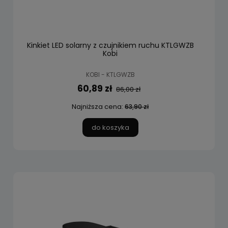
Kinkiet LED solarny z czujnikiem ruchu KTLGWZB
Kobi
KOBI - KTLGWZB
60,89 zł
86,00 zł
Najniższa cena:
63,90 zł
do koszyka