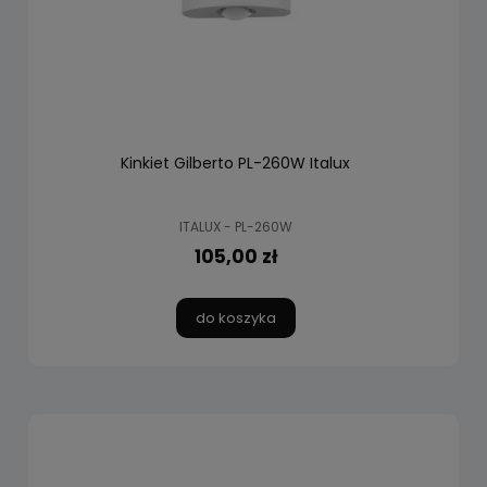
Kinkiet Gilberto PL-260W Italux
ITALUX - PL-260W
105,00 zł
do koszyka