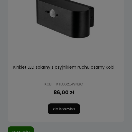
Kinkiet LED solarny z czyjnikiem ruchu czarny Kobi
KOBI - KTLOS2,5WNBC
86,00 zł
do koszyka
promocja