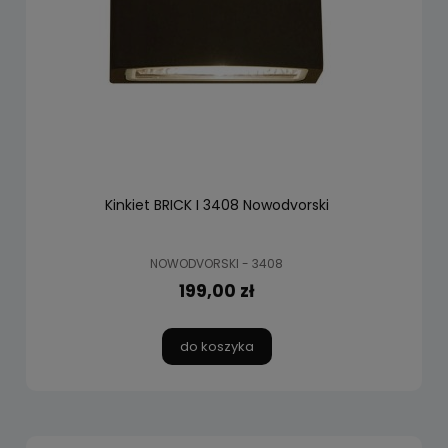
Kinkiet BRICK I 3408 Nowodvorski
NOWODVORSKI - 3408
199,00 zł
do koszyka