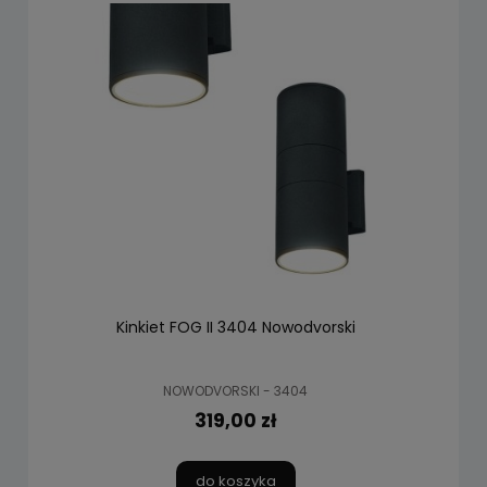
Kinkiet FOG II 3404 Nowodvorski
NOWODVORSKI - 3404
319,00 zł
do koszyka