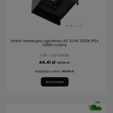
Kinkiet elewacyjny ogrodowy LED 2x3W 3000K IP54
420lm czarny
KOBI - 003708KOBI
44,41 zł
60,00 zł
Najniższa cena:
40,00 zł
do koszyka