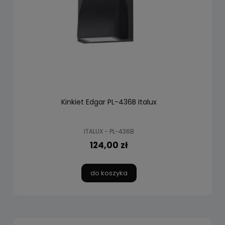
Kinkiet Edgar PL-436B Italux
ITALUX - PL-436B
124,00 zł
do koszyka