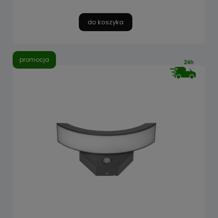
do koszyka
promocja