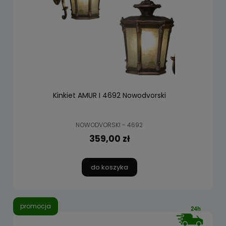
Kinkiet AMUR I 4692 Nowodvorski
NOWODVORSKI - 4692
359,00 zł
do koszyka
promocja