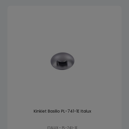
Kinkiet Basilio PL-741-1E Italux
ITALUX - PL-741-1E