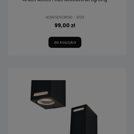
NOWODVORSKI - 9123
99,00 zł
do koszyka