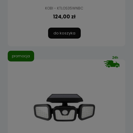
KOBI - KTLOS35WNBC
124,00 zł
do koszyka
promocja