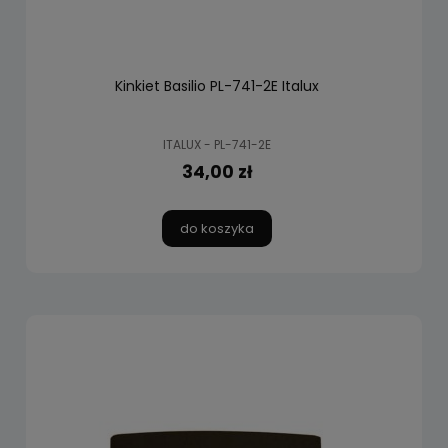
Kinkiet Basilio PL-741-2E Italux
ITALUX - PL-741-2E
34,00 zł
do koszyka