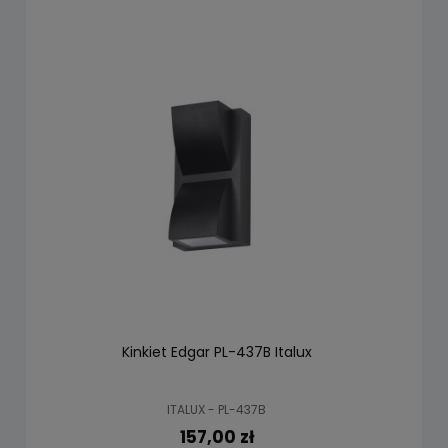
Kinkiet Edgar PL-437B Italux
ITALUX - PL-437B
157,00 zł