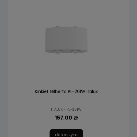
Kinkiet Gilberto PL-261W Italux
ITALUX - PL-261W
157,00 zł
do koszyka