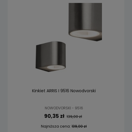
Kinkiet ARRIS I 9516 Nowodvorski
NOWODVORSKI - 9516
90,35 zł
139,00 zł
Najniższa cena:
139,00 zł