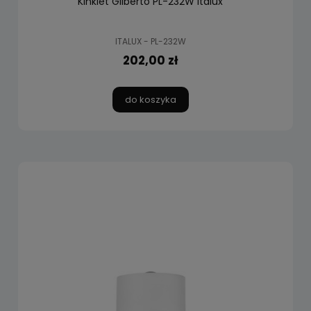
Kinkiet Gilberto PL-232W Italux
ITALUX - PL-232W
202,00 zł
do koszyka