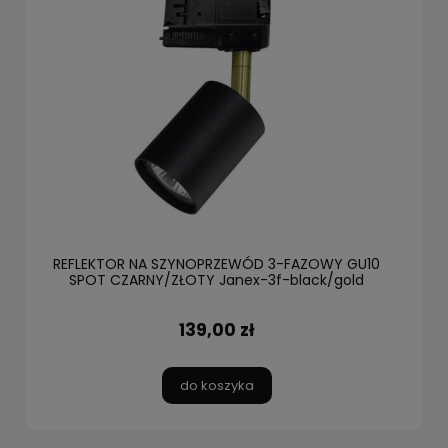
REFLEKTOR NA SZYNOPRZEWÓD 3-FAZOWY GU10
SPOT CZARNY/ZŁOTY Janex-3f-black/gold
139,00 zł
do koszyka