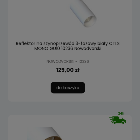
Reflektor na szynoprzewód 3-fazowy biały CTLS
MONO GU10 10236 Nowodvorski
NOWODVORSKI - 10236
129,00 zł
do koszyka