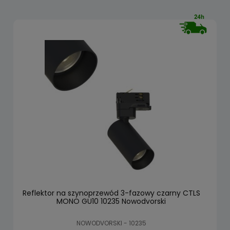
Reflektor na szynoprzewód 3-fazowy czarny CTLS
MONO GU10 10235 Nowodvorski
NOWODVORSKI - 10235