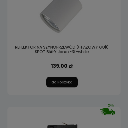
REFLEKTOR NA SZYNOPRZEWÓD 3-FAZOWY GU10
SPOT BIAŁY Janex-3f-white
139,00 zł
do koszyka