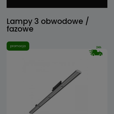
Lampy 3 obwodowe /
fazowe
promocja