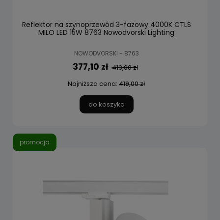
Reflektor na szynoprzewód 3-fazowy 4000K CTLS
MILO LED 15W 8763 Nowodvorski Lighting
NOWODVORSKI - 8763
377,10 zł
419,00 zł
Najniższa cena:
419,00 zł
do koszyka
promocja