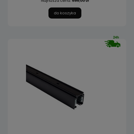
Najniższa cena:
595,00 zł
do koszyka