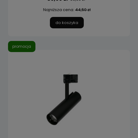
Najniższa cena:
44,50 zł
do koszyka
promocja