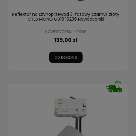
Reflektor na szynoprzewód 3-fazowy czarny/ złoty
CTLS MONO GU10 10239 Nowodvorski
NOWODVORSKI - 10239
139,00 zł
do koszyka