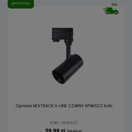
promocja
Oprawa NEXTRACK S-LINE CZARNY KFNKSCZ Kobi
KOBI - KFNKSCZ
39,99 zł
59,00 zł