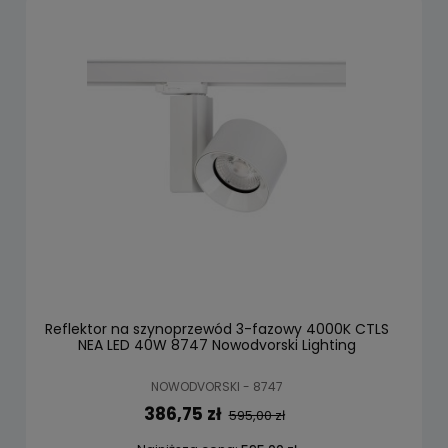
Reflektor na szynoprzewód 3-fazowy 4000K CTLS
NEA LED 40W 8747 Nowodvorski Lighting
NOWODVORSKI - 8747
386,75 zł
595,00 zł