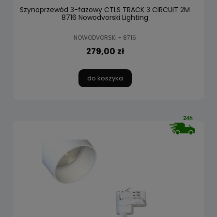
Szynoprzewód 3-fazowy CTLS TRACK 3 CIRCUIT 2M
8716 Nowodvorski Lighting
NOWODVORSKI - 8716
279,00 zł
do koszyka