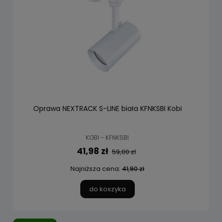
Oprawa NEXTRACK S-LINE biała KFNKSBI Kobi
KOBI - KFNKSBI
41,98 zł
59,00 zł
Najniższa cena:
41,90 zł
do koszyka