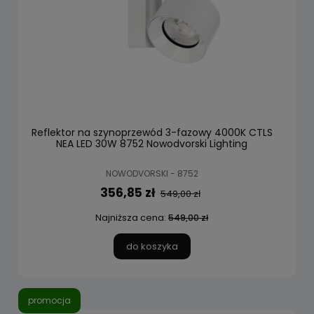
Reflektor na szynoprzewód 3-fazowy 4000K CTLS
NEA LED 30W 8752 Nowodvorski Lighting
NOWODVORSKI - 8752
356,85 zł
549,00 zł
Najniższa cena:
549,00 zł
do koszyka
promocja