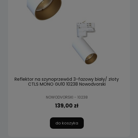
Reflektor na szynoprzewód 3-fazowy biały/ złoty
CTLS MONO GU10 10238 Nowodvorski
NOWODVORSKI - 10238
139,00 zł
do koszyka