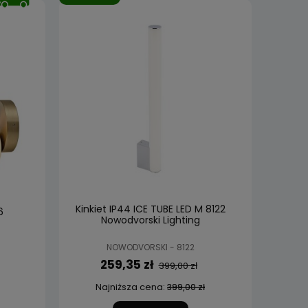
Kinkiet IP44 ICE TUBE LED M 8122
6
Nowodvorski Lighting
NOWODVORSKI - 8122
259,35 zł
399,00 zł
Najniższa cena:
399,00 zł