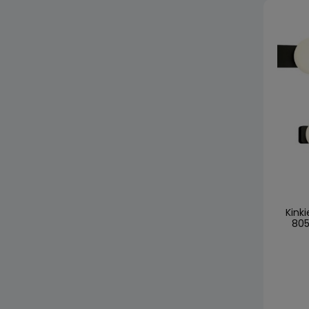
Kinki
805