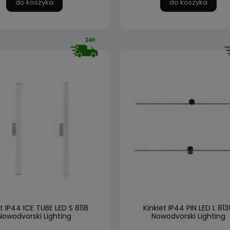
do koszyka
do koszyka
et IP44 ICE TUBE LED S 8118
Kinkiet IP44 PIN LED L 813
Nowodvorski Lighting
Nowodvorski Lighting