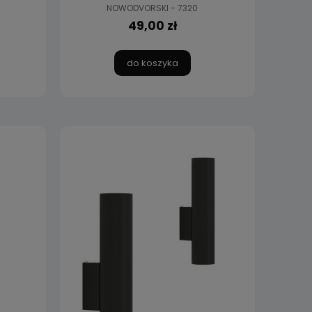
NOWODVORSKI - 7320
49,00 zł
do koszyka