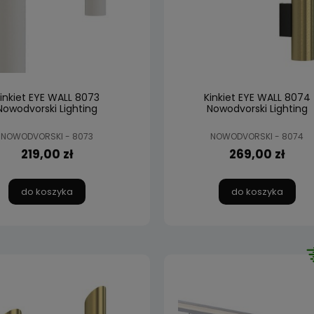
inkiet EYE WALL 8073
Kinkiet EYE WALL 8074
Nowodvorski Lighting
Nowodvorski Lighting
NOWODVORSKI - 8073
NOWODVORSKI - 8074
219,00 zł
269,00 zł
do koszyka
do koszyka