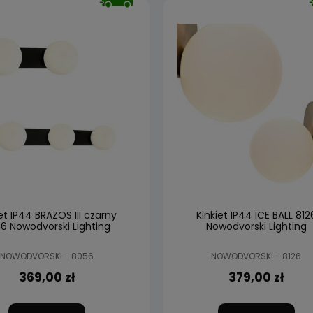
et IP44 BRAZOS III czarny
Kinkiet IP44 ICE BALL 812
6 Nowodvorski Lighting
Nowodvorski Lighting
NOWODVORSKI - 8056
NOWODVORSKI - 8126
369,00 zł
379,00 zł