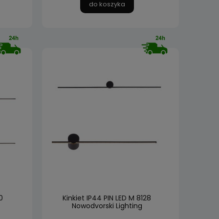
do koszyka
0
Kinkiet IP44 PIN LED M 8128
Nowodvorski Lighting