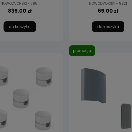
NOWODVORSKI - 7951
NOWODVORSKI - 8821
839,00 zł
69,00 zł
do koszyka
do koszyka
promocja