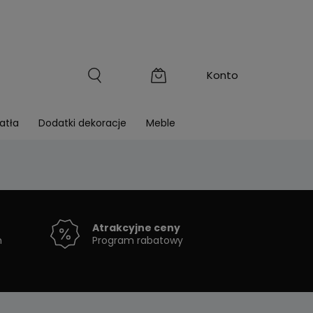
atła
Dodatki dekoracje
Meble
Atrakcyjne ceny
h
Program rabatowy