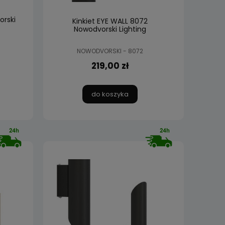
orski
Kinkiet EYE WALL 8072
Nowodvorski Lighting
NOWODVORSKI - 8072
219,00 zł
do koszyka