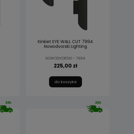
Kinkiet EYE WALL CUT 7994
Nowodvorski Lighting
NOWODVORSKI - 7994
225,00 zł
do koszyka