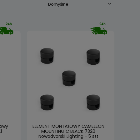
howy
ELEMENT MONTAżOWY CAMELEON
1
MOUNTING C BLACK 7320
Nowodvorski Lighting - 5 szt