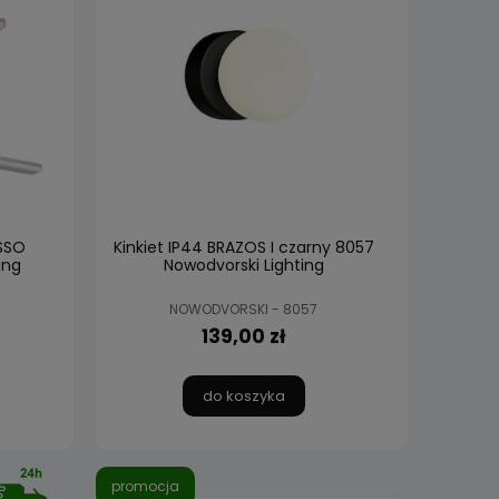
ASSO
Kinkiet IP44 BRAZOS I czarny 8057
ing
Nowodvorski Lighting
NOWODVORSKI - 8057
139,00 zł
do koszyka
promocja