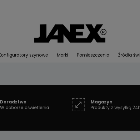
Konfiguratory szynowe
Marki
Pomieszczenia
Źródła świ
Doradztwo
Magazyn
W doborze oświetlenia
Produkty z wysyłką 24