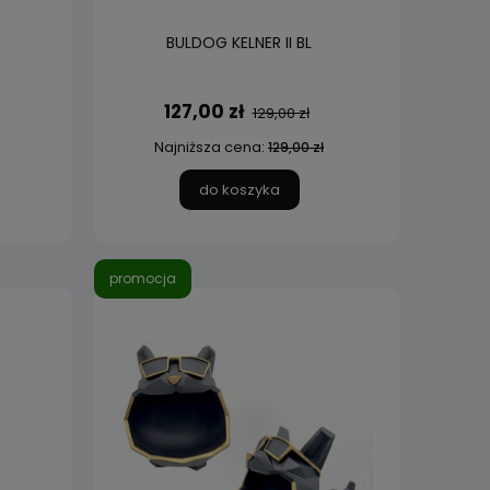
BULDOG KELNER II BL
127,00 zł
129,00 zł
Najniższa cena:
129,00 zł
do koszyka
promocja