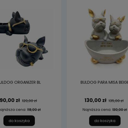
ULDOG ORGANIZER BL
BULDOG PARA MISA BEIG
90,00 zł
130,00 zł
120,00 zł
135,00 zł
ajniższa cena:
Najniższa cena:
118,00 zł
130,00 zł
do koszyka
do koszyka