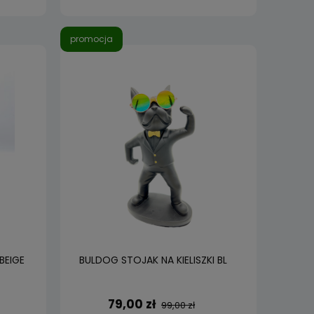
promocja
BEIGE
BULDOG STOJAK NA KIELISZKI BL
79,00 zł
99,00 zł