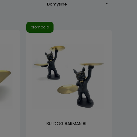
promocja
BULDOG BARMAN BL