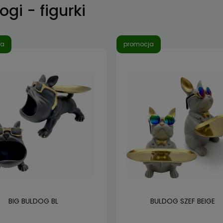
ogi - figurki
ja
promocja
BIG BULDOG BL
BULDOG SZEF BEIGE