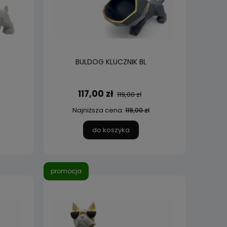
BULDOG KLUCZNIK BL
117,00 zł
119,00 zł
Najniższa cena:
119,00 zł
do koszyka
promocja