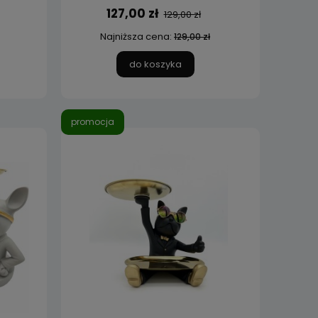
127,00 zł
129,00 zł
Najniższa cena:
129,00 zł
do koszyka
promocja