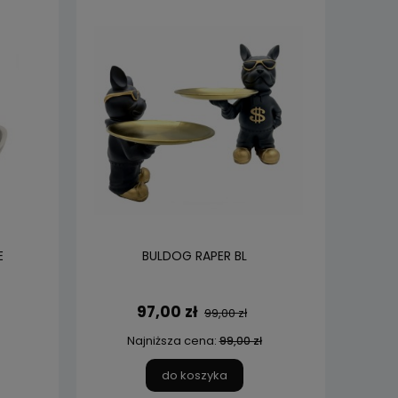
E
BULDOG RAPER BL
97,00 zł
99,00 zł
Najniższa cena:
99,00 zł
do koszyka