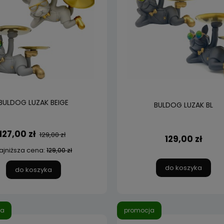
BULDOG LUZAK BEIGE
BULDOG LUZAK BL
127,00 zł
129,00 zł
129,00 zł
ajniższa cena:
129,00 zł
do koszyka
do koszyka
ja
promocja