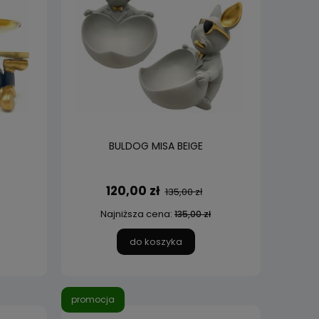
BULDOG MISA BEIGE
120,00 zł
135,00 zł
Najniższa cena:
135,00 zł
do koszyka
promocja