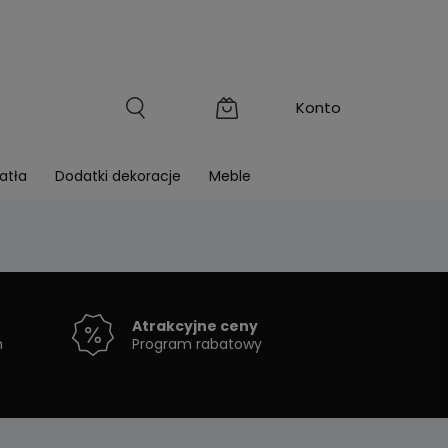
atła
Dodatki dekoracje
Meble
Atrakcyjne ceny
h
Program rabatowy