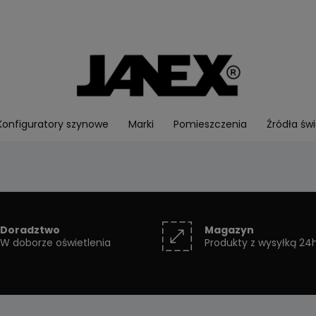
Konfiguratory szynowe
Marki
Pomieszczenia
Źródła świ
Doradztwo
Magazyn
W doborze oświetlenia
Produkty z wysyłką 24