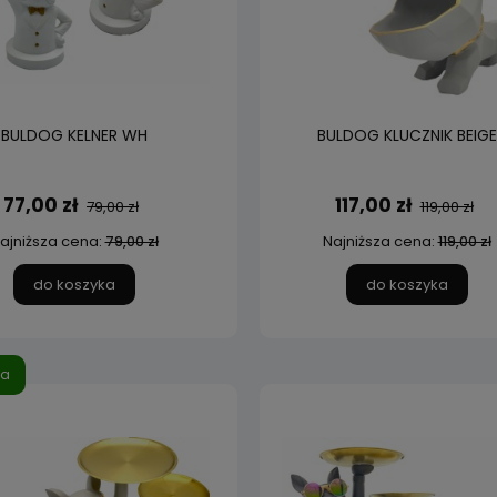
BULDOG KELNER WH
BULDOG KLUCZNIK BEIGE
77,00 zł
117,00 zł
79,00 zł
119,00 zł
ajniższa cena:
Najniższa cena:
79,00 zł
119,00 zł
do koszyka
do koszyka
ja