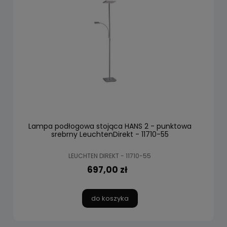
Lampa podłogowa stojąca HANS 2 - punktowa
srebrny LeuchtenDirekt - 11710-55
LEUCHTEN DIREKT - 11710-55
697,00 zł
do koszyka