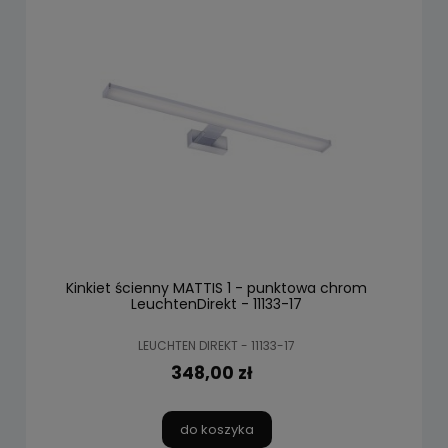
Kinkiet ścienny MATTIS 1 - punktowa chrom
LeuchtenDirekt - 11133-17
LEUCHTEN DIREKT - 11133-17
348,00 zł
do koszyka