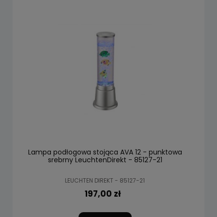
Lampa podłogowa stojąca AVA 12 - punktowa
srebrny LeuchtenDirekt - 85127-21
LEUCHTEN DIREKT - 85127-21
197,00 zł