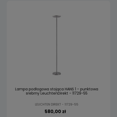
Lampa podłogowa stojąca HANS 1 - punktowa
srebrny LeuchtenDirekt - 11729-55
LEUCHTEN DIREKT - 11729-55
580,00 zł