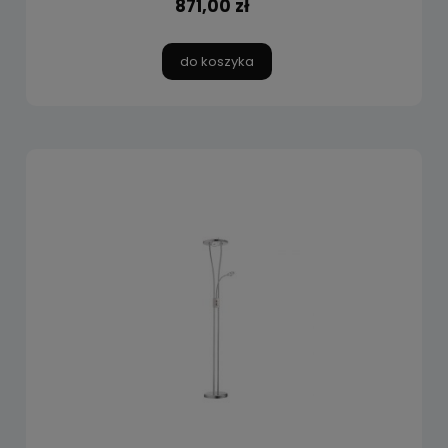
871,00 zł
do koszyka