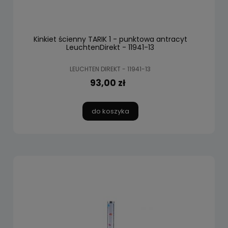
Kinkiet ścienny TARIK 1 - punktowa antracyt
LeuchtenDirekt - 11941-13
LEUCHTEN DIREKT - 11941-13
93,00 zł
do koszyka