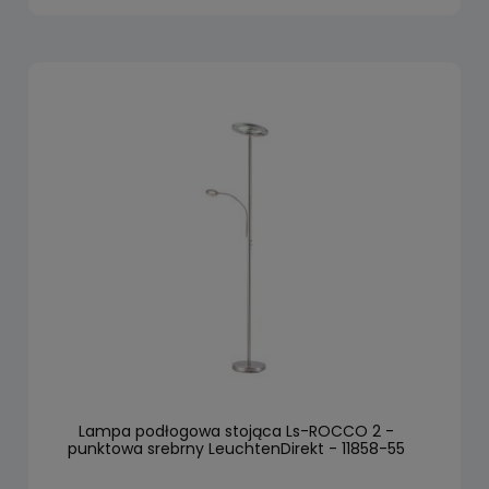
Lampa podłogowa stojąca Ls-ROCCO 2 -
punktowa srebrny LeuchtenDirekt - 11858-55