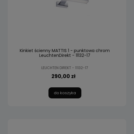
Kinkiet ścienny MATTIS 1 - punktowa chrom
LeuchtenDirekt - 11132-17
LEUCHTEN DIREKT - 11132-17
290,00 zł
do koszyka