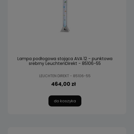
Lampa podłogowa stojąca AVA 12 - punktowa
srebrny LeuchtenDirekt - 85106-55
LEUCHTEN DIREKT - 85106-55
464,00 zł
do koszyka