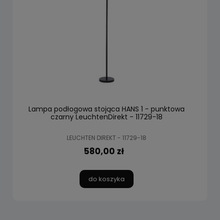
Lampa podłogowa stojąca HANS 1 - punktowa
czarny LeuchtenDirekt - 11729-18
LEUCHTEN DIREKT - 11729-18
580,00 zł
do koszyka