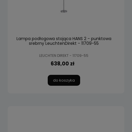
Lampa podłogowa stojąca HANS 2 - punktowa
srebrny LeuchtenDirekt - 11709-55
LEUCHTEN DIREKT - 11709-55
638,00 zł
do koszyka