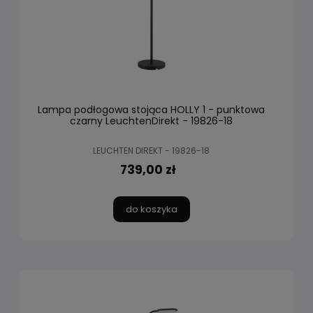
Lampa podłogowa stojąca HOLLY 1 - punktowa
czarny LeuchtenDirekt - 19826-18
LEUCHTEN DIREKT - 19826-18
739,00 zł
do koszyka