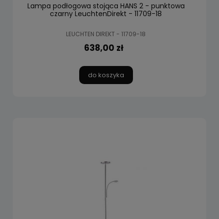
Lampa podłogowa stojąca HANS 2 - punktowa
czarny LeuchtenDirekt - 11709-18
LEUCHTEN DIREKT - 11709-18
638,00 zł
do koszyka