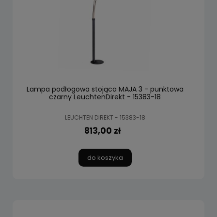
Lampa podłogowa stojąca MAJA 3 - punktowa
czarny LeuchtenDirekt - 15383-18
LEUCHTEN DIREKT - 15383-18
813,00 zł
do koszyka