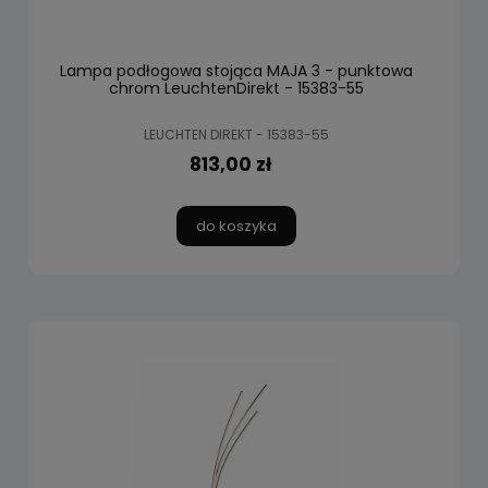
Lampa podłogowa stojąca MAJA 3 - punktowa
chrom LeuchtenDirekt - 15383-55
LEUCHTEN DIREKT - 15383-55
813,00 zł
do koszyka