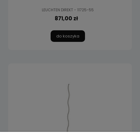
LEUCHTEN DIREKT - 11725-55
871,00 zł
do koszyka