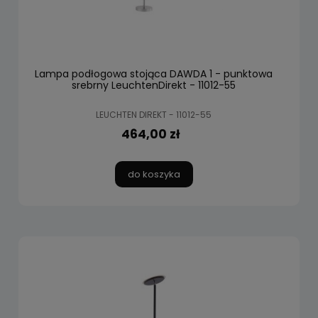
Lampa podłogowa stojąca DAWDA 1 - punktowa
srebrny LeuchtenDirekt - 11012-55
LEUCHTEN DIREKT - 11012-55
464,00 zł
do koszyka