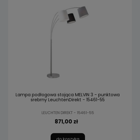
Lampa podłogowa stojąca MELVIN 3 - punktowa
srebrny LeuchtenDirekt - 15461-55
LEUCHTEN DIREKT - 15461-55
871,00 zł
do koszyka