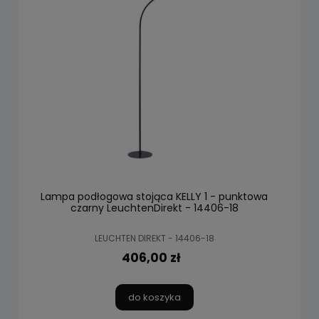
Lampa podłogowa stojąca KELLY 1 - punktowa
czarny LeuchtenDirekt - 14406-18
LEUCHTEN DIREKT - 14406-18
406,00 zł
do koszyka