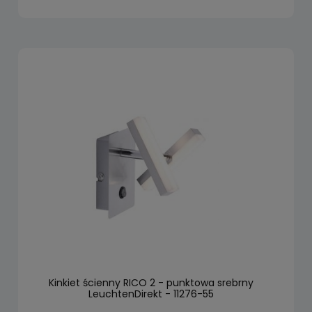
Kinkiet ścienny RICO 2 - punktowa srebrny
LeuchtenDirekt - 11276-55