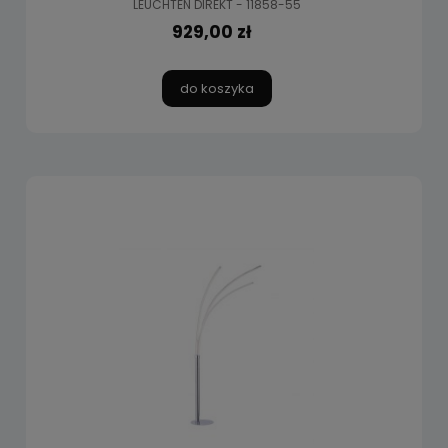
LEUCHTEN DIREKT - 11858-55
929,00 zł
do koszyka