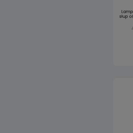
Lamp
słup o