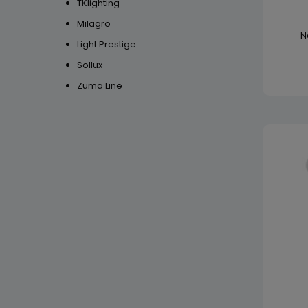
TKlighting
Milagro
N
Light Prestige
Sollux
Zuma Line