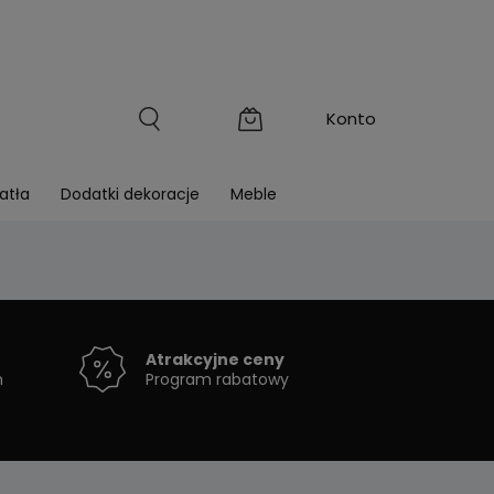
atła
Dodatki dekoracje
Meble
Atrakcyjne ceny
h
Program rabatowy