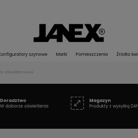
Konfiguratory szynowe
Marki
Pomieszczenia
Źródła świ
ty oświetleniowe
Doradztwo
Magazyn
W doborze oświetlenia
Produkty z wysyłką 24