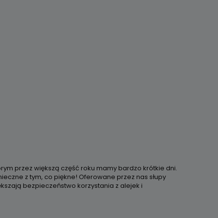
órym przez większą część roku mamy bardzo krótkie dni.
onieczne z tym, co piękne! Oferowane przez nas słupy
kszają bezpieczeństwo korzystania z alejek i