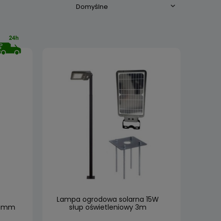
Lampa ogrodowa solarna 15W
60mm
słup oświetleniowy 3m