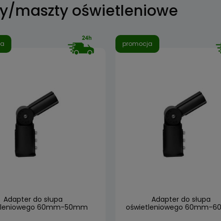
y/maszty oświetleniowe
ja
promocja
Adapter do słupa
Adapter do słupa
tleniowego 60mm-50mm
oświetleniowego 60mm-