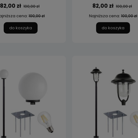
82,00 zł
82,00 zł
100,00 zł
100,00 zł
ajniższa cena:
Najniższa cena:
100,00 zł
100,00 zł
do koszyka
do koszyka