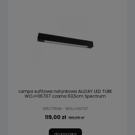
Lampa sufitowa natynkowa ALLDAY LED TUBE
WOJ+06707 czarna 63,5cm Spectrum
SPECTRUM - WOJ+06707
119,00 zł
180,00 zł
do koszyka