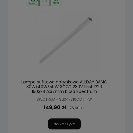
Lampa sufitowa natynkowa ALLDAY BASIC
30W/40W/50W 3CCT 230V 115st IP20
1503x42x37mm biała Spectrum
SPECTRUM - SLI047316CCT_PW
149,90 zł
175,00 zł
do koszyka