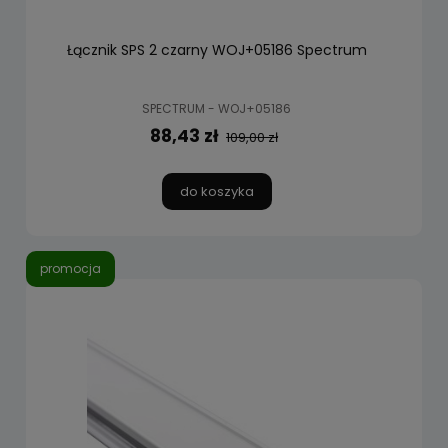
Łącznik SPS 2 czarny WOJ+05186 Spectrum
SPECTRUM - WOJ+05186
88,43 zł
109,00 zł
do koszyka
promocja