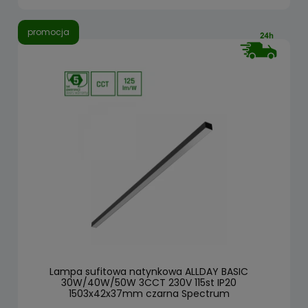
promocja
Lampa sufitowa natynkowa ALLDAY BASIC
30W/40W/50W 3CCT 230V 115st IP20
1503x42x37mm czarna Spectrum