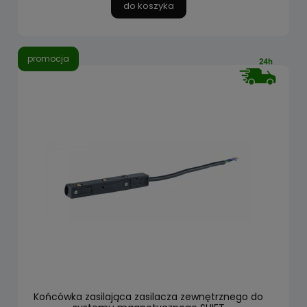
do koszyka
promocja
Końcówka zasilająca zasilacza zewnętrznego do