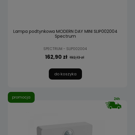
Lampa podtynkowa MODERN DAY MINI SLIP002004
Spectrum
SPECTRUM - SLIP002004
162,90 zł
192,13 zł
do koszyka
promocja