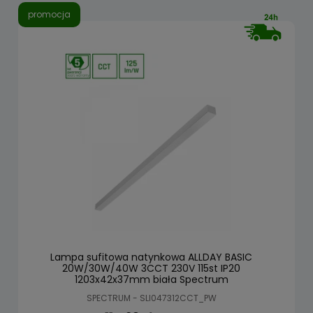
promocja
Lampa sufitowa natynkowa ALLDAY BASIC
20W/30W/40W 3CCT 230V 115st IP20
1203x42x37mm biała Spectrum
SPECTRUM - SLI047312CCT_PW