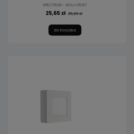
SPECTRUM - WOJ+05167
25,65 zł
35,00 zł
do koszyka