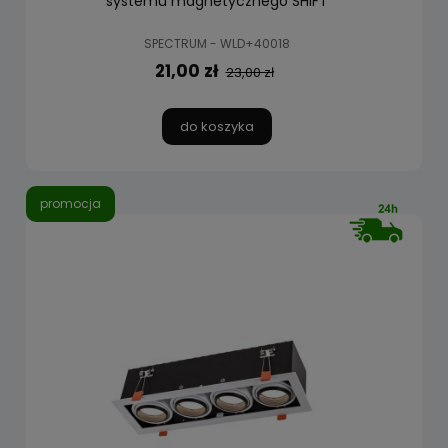
systemu magnetycznego SHIFT
SPECTRUM - WLD+40018
21,00 zł
23,00 zł
do koszyka
promocja