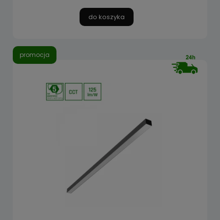
do koszyka
promocja