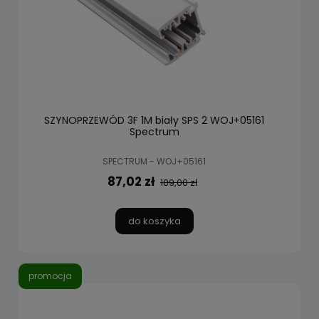
SZYNOPRZEWÓD 3F 1M biały SPS 2 WOJ+05161
Spectrum
SPECTRUM - WOJ+05161
87,02 zł
109,00 zł
do koszyka
promocja