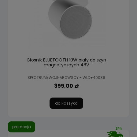
Głosnik BLUETOOTH 10W biały do szyn
magnetycznych 48V
SPECTRUM/WOJNAROWSCY - WLD+40089
399,00 zł
do koszyka
promocja