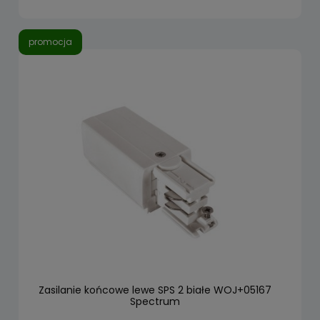
promocja
Zasilanie końcowe lewe SPS 2 białe WOJ+05167
Spectrum