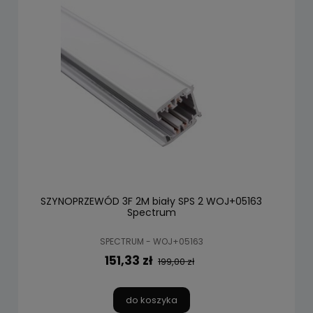
SZYNOPRZEWÓD 3F 2M biały SPS 2 WOJ+05163
Spectrum
SPECTRUM - WOJ+05163
151,33 zł
199,00 zł
do koszyka