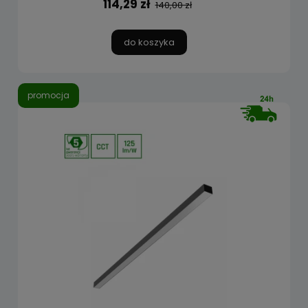
114,29 zł
140,00 zł
do koszyka
promocja