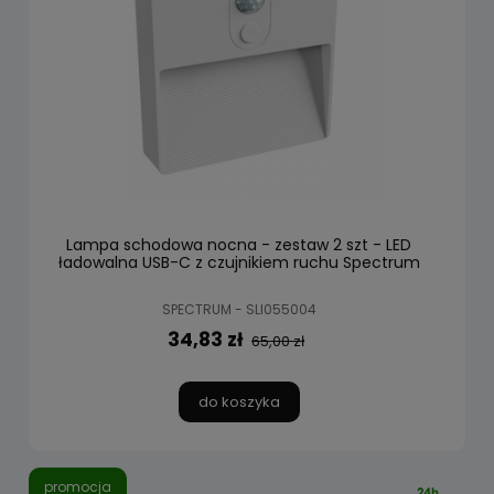
Lampa schodowa nocna - zestaw 2 szt - LED
ładowalna USB-C z czujnikiem ruchu Spectrum
SPECTRUM - SLI055004
34,83 zł
65,00 zł
do koszyka
promocja