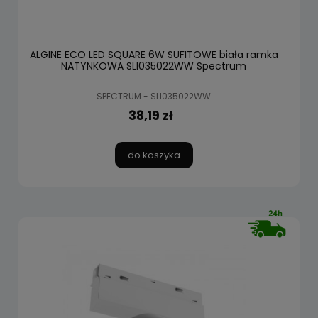
ALGINE ECO LED SQUARE 6W SUFITOWE biała ramka
NATYNKOWA SLI035022WW Spectrum
SPECTRUM - SLI035022WW
38,19 zł
do koszyka