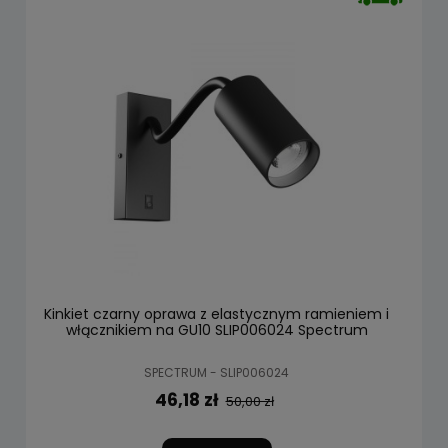
Kinkiet czarny oprawa z elastycznym ramieniem i
włącznikiem na GU10 SLIP006024 Spectrum
SPECTRUM - SLIP006024
46,18 zł
50,00 zł