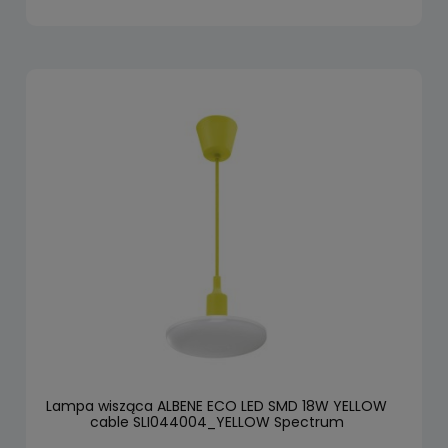
Lampa wisząca ALBENE ECO LED SMD 18W YELLOW
cable SLI044004_YELLOW Spectrum