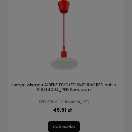
Lampa wisząca ALBENE ECO LED SMD 18W RED cable
SLI044004_RED Spectrum
SPECTRUM - SLI044004_RED
45,51 zł
do koszyka