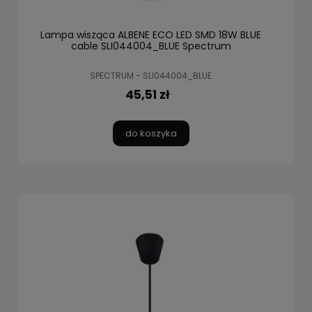
Lampa wisząca ALBENE ECO LED SMD 18W BLUE
cable SLI044004_BLUE Spectrum
SPECTRUM - SLI044004_BLUE
45,51 zł
do koszyka