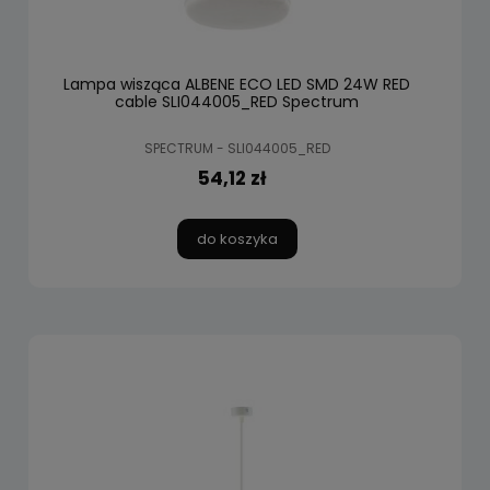
Lampa wisząca ALBENE ECO LED SMD 24W RED
cable SLI044005_RED Spectrum
SPECTRUM - SLI044005_RED
54,12 zł
do koszyka