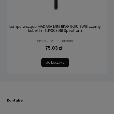
Lampa wisząca MADARA MINI RING GU10 ZWIS czarny
kabel 1m SLIP003019 Spectrum
SPECTRUM - SLIP003019
75,03 zł
do koszyka
Kontakt