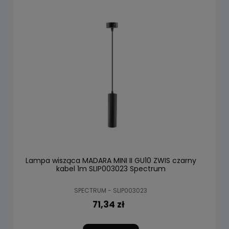
Lampa wisząca MADARA MINI II GU10 ZWIS czarny
kabel 1m SLIP003023 Spectrum
SPECTRUM - SLIP003023
71,34 zł