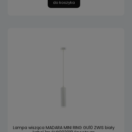
do koszyka
Lampa wisząca MADARA MINI RING GU10 ZWIS biały