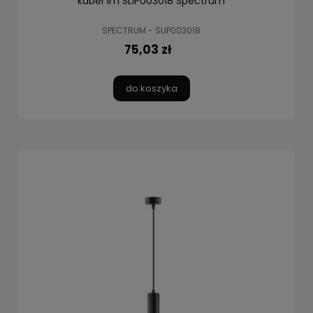
kabel 1m SLIP003018 Spectrum
SPECTRUM - SLIP003018
75,03 zł
do koszyka