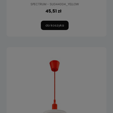
SPECTRUM - SLI044004_YELLOW
45,51 zł
do koszyka