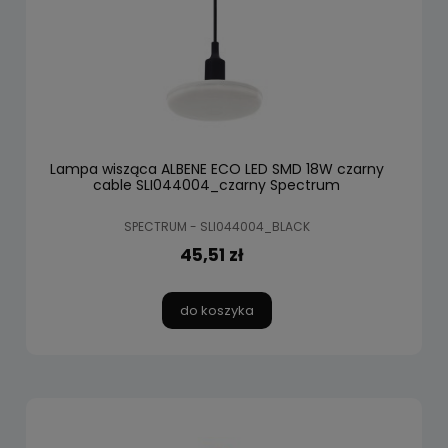
Lampa wisząca ALBENE ECO LED SMD 18W czarny
cable SLI044004_czarny Spectrum
SPECTRUM - SLI044004_BLACK
45,51 zł
do koszyka