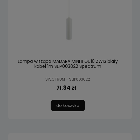
Lampa wisząca MADARA MINI II GU10 ZWIS biały
kabel 1m SLIP003022 Spectrum
SPECTRUM - SLIP003022
71,34 zł
do koszyka