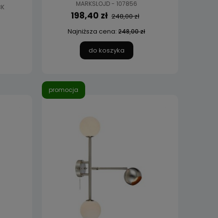
MARKSLOJD - 107856
BK
198,40 zł
248,00 zł
Najniższa cena:
248,00 zł
do koszyka
promocja