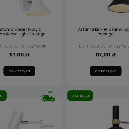
stama kinkiet biały z
Astama kinkiet czarny Lig
cznikiem Light Prestige
Prestige
T PRESTIGE - LP-1122/1W WH
LIGHT PRESTIGE - LP-1122/1W 
117,00 zł
117,00 zł
do koszyka
do koszyka
ja
promocja