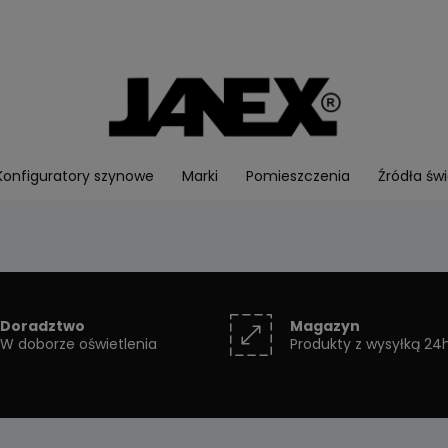
Konfiguratory szynowe
Marki
Pomieszczenia
Źródła świ
Doradztwo
Magazyn
W doborze oświetlenia
Produkty z wysyłką 24