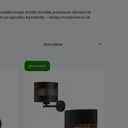
 dodatkowego źródła światła, ponieważ oprawy te
kim przypadku są kinkiety – lampy montowane na
promocja