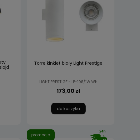
oty
Torre kinkiet biały Light Prestige
lojd
LIGHT PRESTIGE - LP-108/1W WH
173,00 zł
do koszyka
promocja