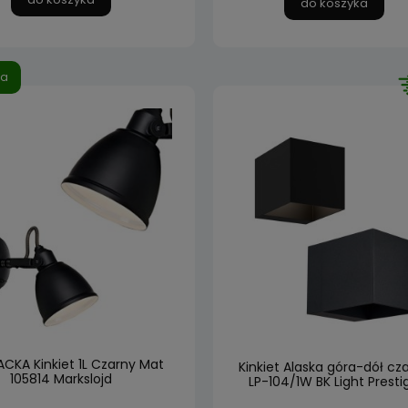
do koszyka
ja
ACKA Kinkiet 1L Czarny Mat
Kinkiet Alaska góra-dół cz
105814 Markslojd
LP-104/1W BK Light Presti