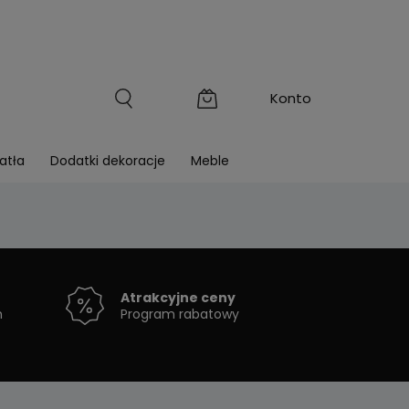
atła
Dodatki dekoracje
Meble
Atrakcyjne ceny
h
Program rabatowy