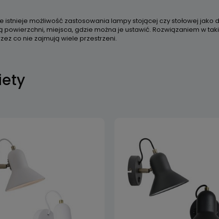
e istnieje możliwość zastosowania lampy stojącej czy stołowej jako
ą powierzchni, miejsca, gdzie można je ustawić. Rozwiązaniem w ta
rzez co nie zajmują wiele przestrzeni.
iety