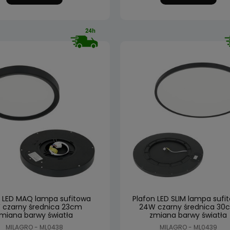
n LED MAQ lampa sufitowa
Plafon LED SLIM lampa sufi
 czarny średnica 23cm
24W czarny średnica 30
miana barwy światła
zmiana barwy światła
MILAGRO - ML0438
MILAGRO - ML0439