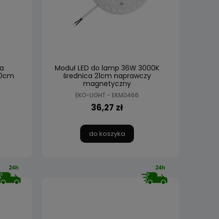
a
Moduł LED do lamp 36W 3000K
30cm
średnica 21cm naprawczy
magnetyczny
EKO-LIGHT - EKM0466
36,27 zł
do koszyka