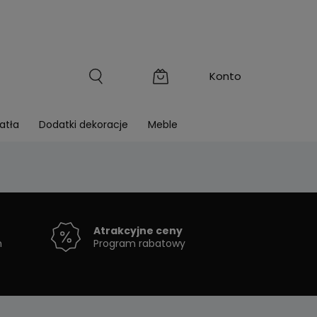
atła
Dodatki dekoracje
Meble
Atrakcyjne ceny
h
Program rabatowy