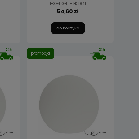
EKO-LIGHT - EK9841
54,60 zł
do koszyka
promocja