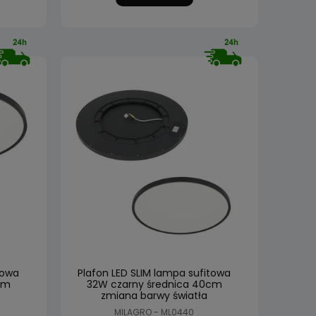
towa
Plafon LED SLIM lampa sufitowa
cm
32W czarny średnica 40cm
zmiana barwy światła
MILAGRO - ML0440