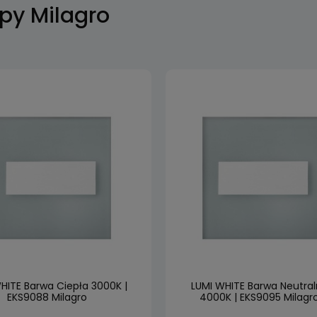
py Milagro
HITE Barwa Ciepła 3000K |
LUMI WHITE Barwa Neutra
EKS9088 Milagro
4000K | EKS9095 Milagr