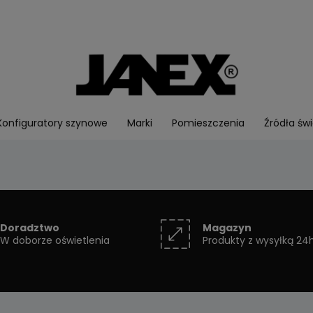
Konfiguratory szynowe
Marki
Pomieszczenia
Źródła świ
Doradztwo
Magazyn
W doborze oświetlenia
Produkty z wysyłką 24