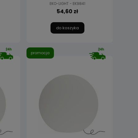
EKO-LIGHT - EK9841
54,60 zł
do koszyka
promocja