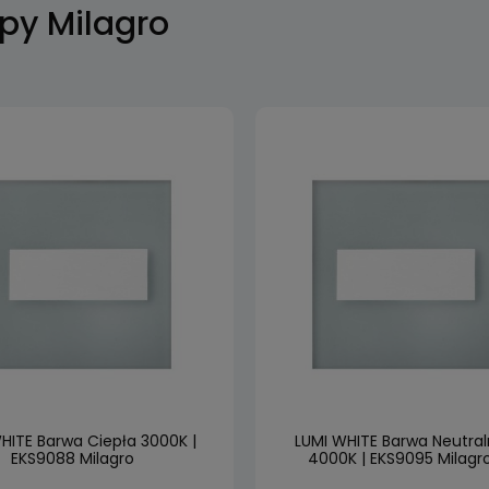
py Milagro
HITE Barwa Ciepła 3000K |
LUMI WHITE Barwa Neutra
EKS9088 Milagro
4000K | EKS9095 Milagr