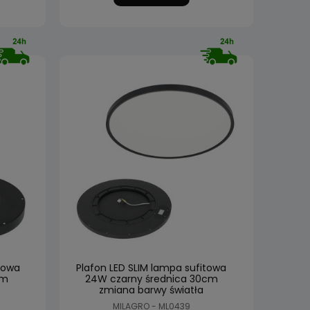
towa
Plafon LED SLIM lampa sufitowa
cm
24W czarny średnica 30cm
zmiana barwy światła
MILAGRO - ML0439