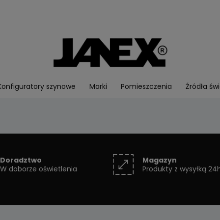
Konfiguratory szynowe
Marki
Pomieszczenia
Źródła świ
Doradztwo
Magazyn
W doborze oświetlenia
Produkty z wysyłką 24