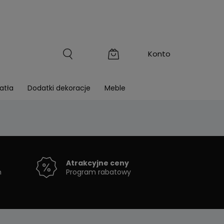
atła
Dodatki dekoracje
Meble
Atrakcyjne ceny
h
Program rabatowy