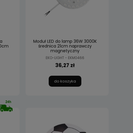
a
Moduł LED do lamp 36W 3000K
30cm
średnica 21cm naprawczy
magnetyczny
EKO-LIGHT - EKM0466
36,27 zł
do koszyka