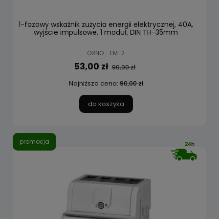
1-fazowy wskaźnik zużycia energii elektrycznej, 40A,
wyjście impulsowe, 1 moduł, DIN TH-35mm
ORNO - EM-2
53,00 zł
90,00 zł
Najniższa cena:
90,00 zł
do koszyka
promocja