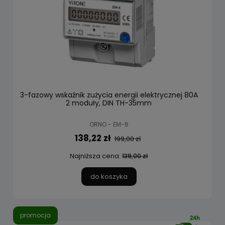
3-fazowy wskaźnik zużycia energii elektrycznej 80A
2 moduły, DIN TH-35mm
ORNO - EM-6
138,22 zł
199,00 zł
Najniższa cena:
139,00 zł
do koszyka
promocja