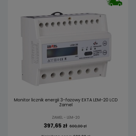
Monitor licznik energii 3-fazowy EXTA LEM-20 LCD
Zamel
ZAMEL - LEM-20
397,65 zł
600,00 zł