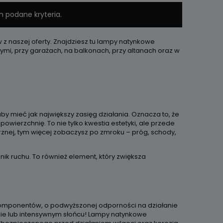
h podane kryteria.
w z naszej oferty. Znajdziesz tu lampy natynkowe
i, przy garażach, na balkonach, przy altanach oraz w
y mieć jak największy zasięg działania. Oznacza to, że
 powierzchnię. To nie tylko kwestia estetyki, ale przede
rznej, tym więcej zobaczysz po zmroku – próg, schody,
ik ruchu. To również element, który zwiększa
komponentów, o podwyższonej odporności na działanie
zie lub intensywnym słońcu! Lampy natynkowe