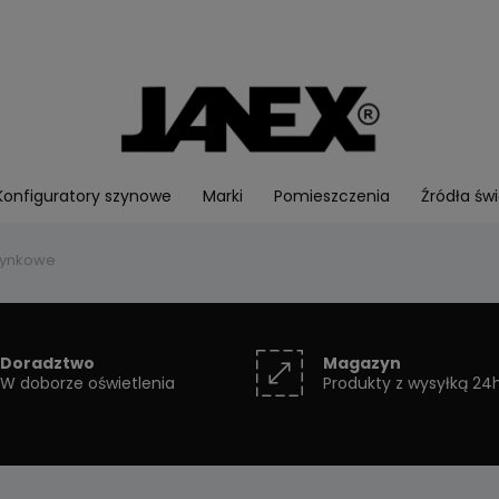
Konfiguratory szynowe
Marki
Pomieszczenia
Źródła świ
tynkowe
Doradztwo
Magazyn
W doborze oświetlenia
Produkty z wysyłką 24