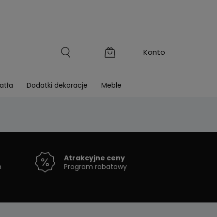
atła
Dodatki dekoracje
Meble
Atrakcyjne ceny
h
Program rabatowy