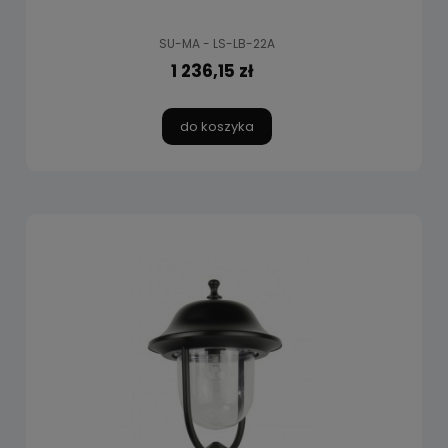
SU-MA - LS-LB-22A
1 236,15 zł
do koszyka