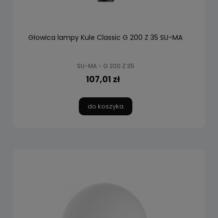
Głowica lampy Kule Classic G 200 Z 35 SU-MA
SU-MA - G 200 Z 35
107,01 zł
do koszyka