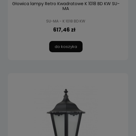
Głowica lampy Retro Kwadratowe K 1018 BD KW SU-
MA
SU-MA - K 1018 BD KW
617,46 zł
do koszyka