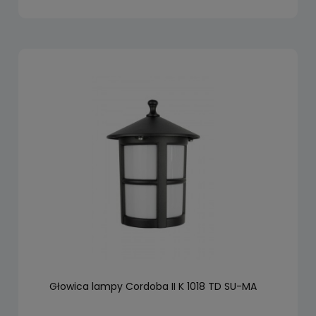
Głowica lampy Cordoba II K 1018 TD SU-MA