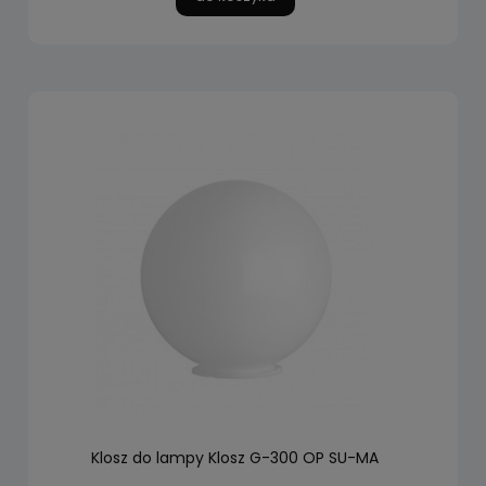
Klosz do lampy Klosz G-300 OP SU-MA