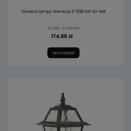
Głowica lampy Wenecja K 1018 KW SU-MA
SU-MA - K 1018 KW
174,66 zł
do koszyka