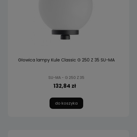
Głowica lampy Kule Classic G 250 Z 35 SU-MA
SU-MA - G 250 Z 35
132,84 zł
do koszyka