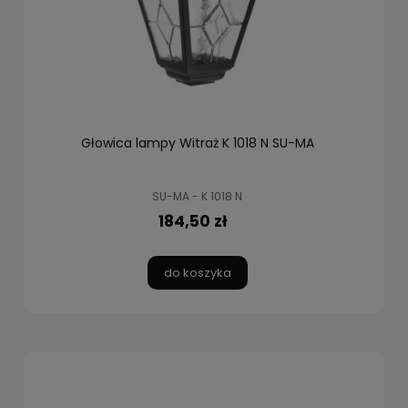
Głowica lampy Witraż K 1018 N SU-MA
SU-MA - K 1018 N
184,50 zł
do koszyka