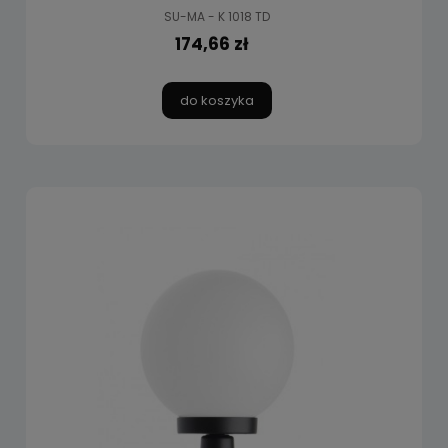
SU-MA - K 1018 TD
174,66 zł
do koszyka