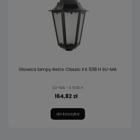
Głowica lampy Retro Classic II K 1018 H SU-MA
SU-MA - K 1018 H
164,82 zł
do koszyka