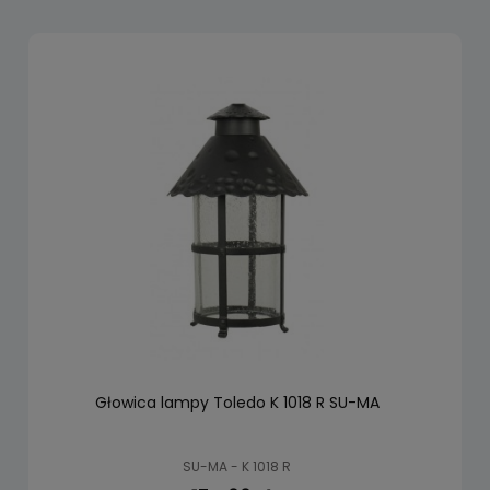
Głowica lampy Toledo K 1018 R SU-MA
SU-MA - K 1018 R