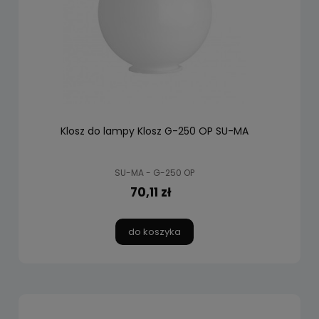
Klosz do lampy Klosz G-250 OP SU-MA
SU-MA - G-250 OP
70,11 zł
do koszyka