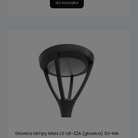
do koszyka
Głowica lampy ​Mars LS-LB-22A (głowica) SU-MA