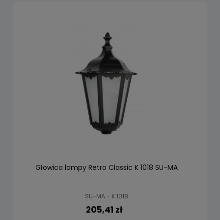
Głowica lampy Retro Classic K 1018 SU-MA
SU-MA - K 1018
205,41 zł