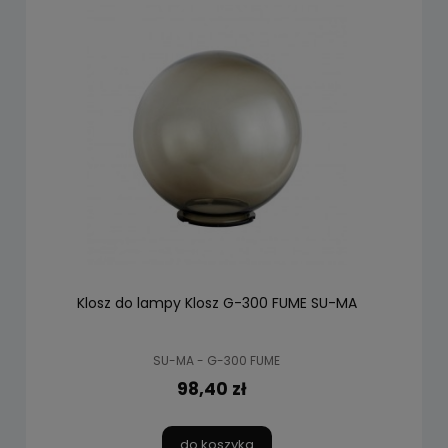
Klosz do lampy Klosz G-300 FUME SU-MA
SU-MA - G-300 FUME
98,40 zł
do koszyka