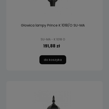
Głowica lampy Prince K 1018/O SU-MA
SU-MA - K 1018 O
191,88 zł
do koszyka