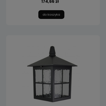
174,66 zł
do koszyka