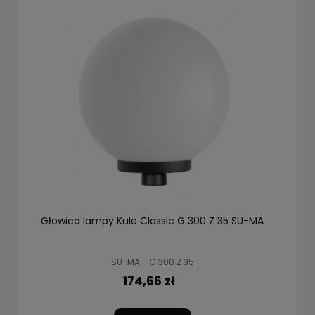
Głowica lampy Kule Classic G 300 Z 35 SU-MA
SU-MA - G 300 Z 35
174,66 zł