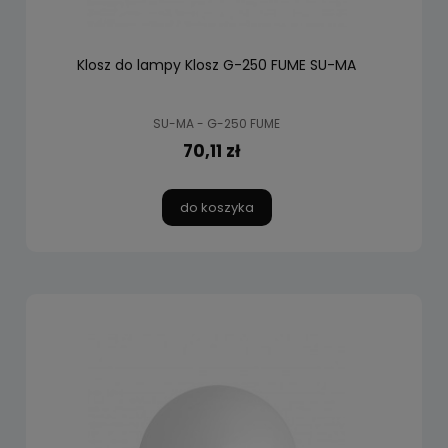
Klosz do lampy Klosz G-250 FUME SU-MA
SU-MA - G-250 FUME
70,11 zł
do koszyka