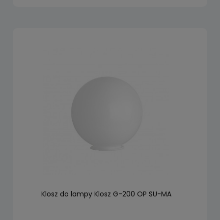
Klosz do lampy Klosz G-200 OP SU-MA