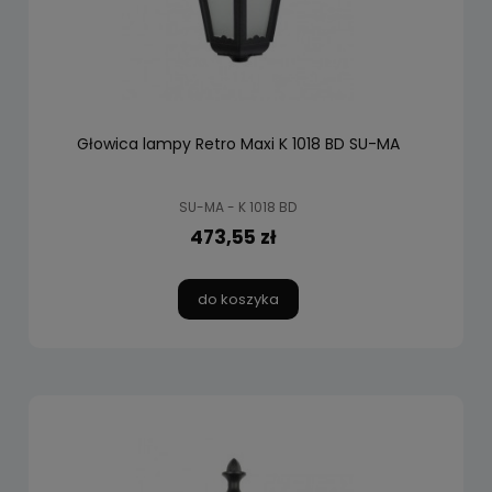
Głowica lampy Retro Maxi K 1018 BD SU-MA
SU-MA - K 1018 BD
473,55 zł
do koszyka