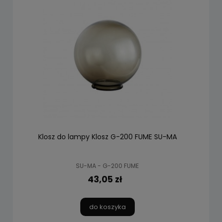
Klosz do lampy Klosz G-200 FUME SU-MA
SU-MA - G-200 FUME
43,05 zł
do koszyka