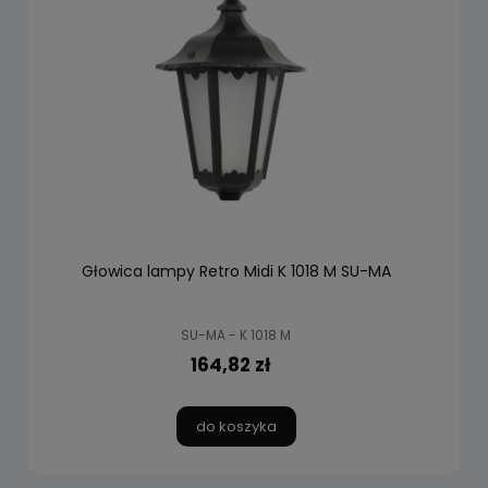
Głowica lampy Retro Midi K 1018 M SU-MA
SU-MA - K 1018 M
164,82 zł
do koszyka