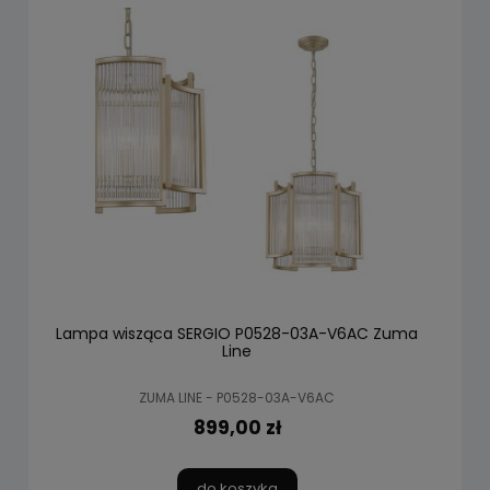
Lampa wisząca SERGIO P0528-03A-V6AC Zuma
Line
ZUMA LINE - P0528-03A-V6AC
899,00 zł
do koszyka