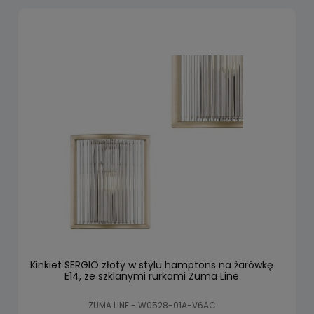
Kinkiet SERGIO złoty w stylu hamptons na żarówkę
E14, ze szklanymi rurkami Zuma Line
ZUMA LINE - W0528-01A-V6AC