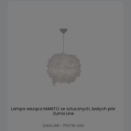
Lampa wisząca MANITO ze sztucznych, białych piór
Zuma Line
ZUMA LINE - P110718-D40