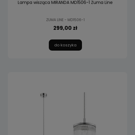
Lampa wisząca MIRANDA MD1506-1 Zuma Line
ZUMA LINE - MD1506-1
299,00 zł
do koszyka