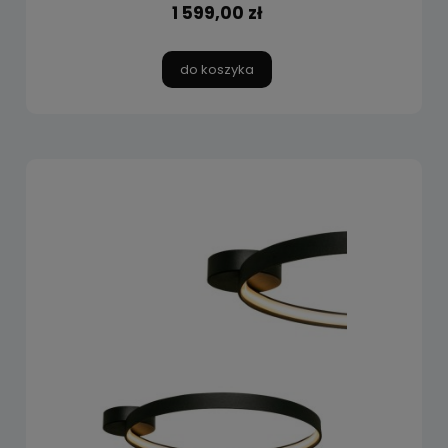
1 599,00 zł
do koszyka