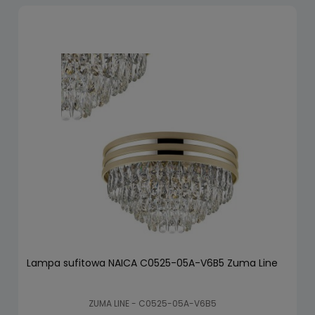
Lampa sufitowa NAICA C0525-05A-V6B5 Zuma Line
ZUMA LINE - C0525-05A-V6B5