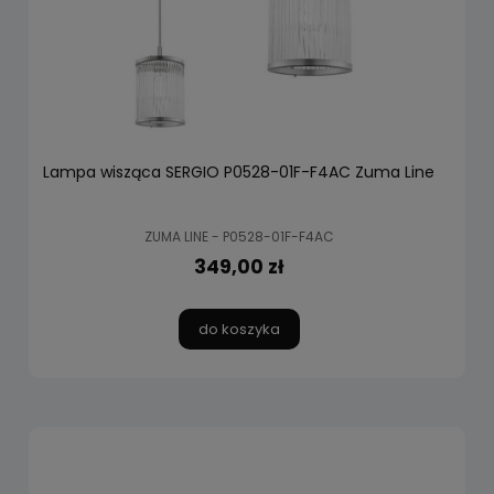
Lampa wisząca SERGIO P0528-01F-F4AC Zuma Line
ZUMA LINE - P0528-01F-F4AC
349,00 zł
do koszyka