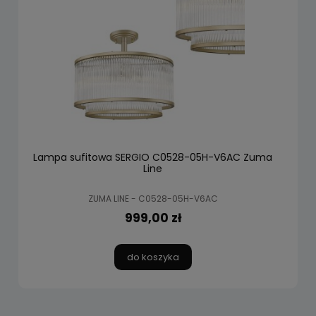
Lampa sufitowa SERGIO C0528-05H-V6AC Zuma
Line
ZUMA LINE - C0528-05H-V6AC
999,00 zł
do koszyka