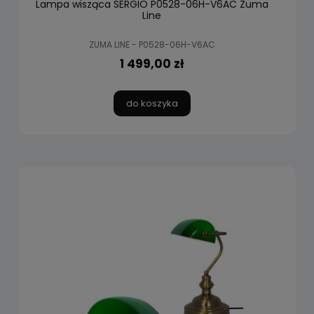
Lampa wisząca SERGIO P0528-06H-V6AC Zuma
Line
ZUMA LINE - P0528-06H-V6AC
1 499,00 zł
do koszyka