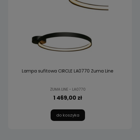
Lampa sufitowa CIRCLE LA0770 Zuma Line
ZUMA LINE - LA0770
1 469,00 zł
do koszyka