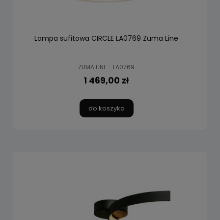
Lampa sufitowa CIRCLE LA0769 Zuma Line
ZUMA LINE - LA0769
1 469,00 zł
do koszyka