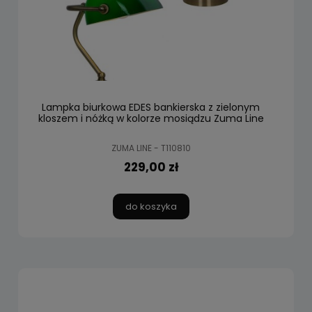
Lampka biurkowa EDES bankierska z zielonym
kloszem i nóżką w kolorze mosiądzu Zuma Line
ZUMA LINE - T110810
229,00 zł
do koszyka