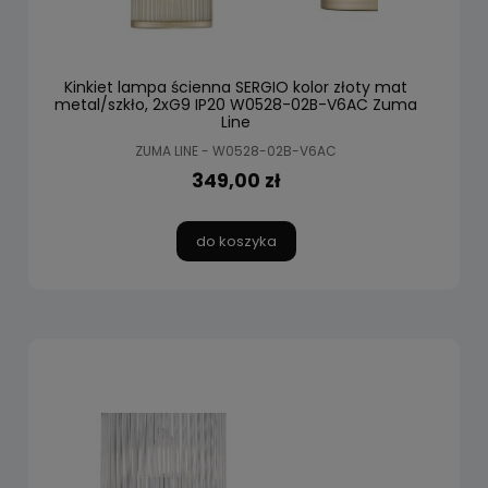
Kinkiet lampa ścienna SERGIO kolor złoty mat
metal/szkło, 2xG9 IP20 W0528-02B-V6AC Zuma
Line
ZUMA LINE - W0528-02B-V6AC
349,00 zł
do koszyka