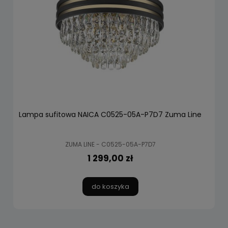
Lampa sufitowa NAICA C0525-05A-P7D7 Zuma Line
ZUMA LINE - C0525-05A-P7D7
1 299,00 zł
do koszyka