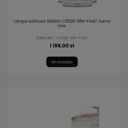
Lampa sufitowa SERGIO C0528-05H-F4AC Zuma
Line
ZUMA LINE - C0528-05H-F4AC
1 199,00 zł
do koszyka