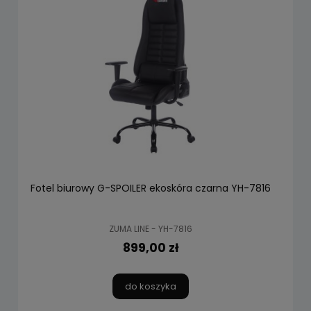
Fotel biurowy G-SPOILER ekoskóra czarna YH-7816
ZUMA LINE - YH-7816
899,00 zł
do koszyka