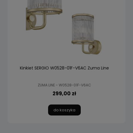
Kinkiet SERGIO W0528-01F-V6AC Zuma Line
ZUMA LINE - W0528-01F-V6AC
299,00 zł
do koszyka