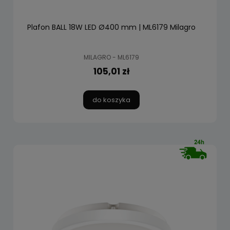
Plafon BALL 18W LED Ø400 mm | ML6179 Milagro
MILAGRO - ML6179
105,01 zł
do koszyka