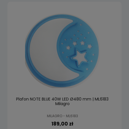
Plafon NOTE BLUE 40W LED Ø480 mm | ML6183
Milagro
MILAGRO - ML6183
189,00 zł