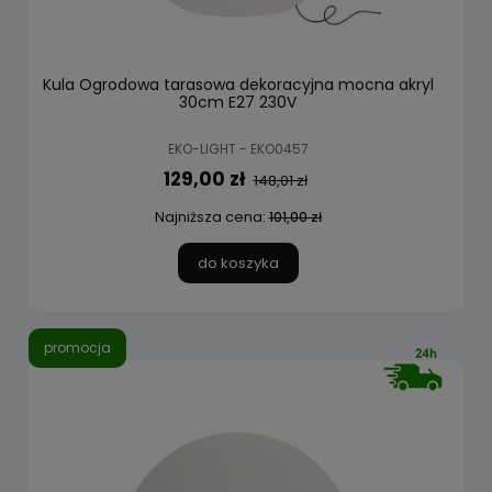
Kula Ogrodowa tarasowa dekoracyjna mocna akryl
30cm E27 230V
EKO-LIGHT - EKO0457
129,00 zł
148,01 zł
Najniższa cena:
101,00 zł
do koszyka
promocja