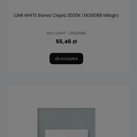
LUMI WHITE Barwa Ciepła 3000K | EKS9088 Milagro
EKO-LIGHT - EKS9088
55,46 zł
do koszyka