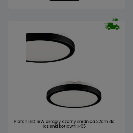
Plafon LED 18W okrągły czarny średnica 22cm do
łazienki kotłowni IP65