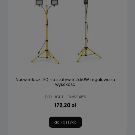
Naświetlacz LED na statywie 2x50W regulowana
wysokość
EKO-LIGHT - EKNS0455
172,20 zł
do koszyka