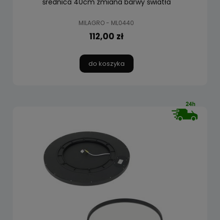
średnica 40cm zmiana barwy światła
MILAGRO - ML0440
112,00 zł
do koszyka