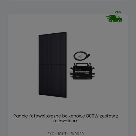
Panele fotowoltaiczne balkonowe 800W zestaw z
falownikiem
EKO-LIGHT - EK0929