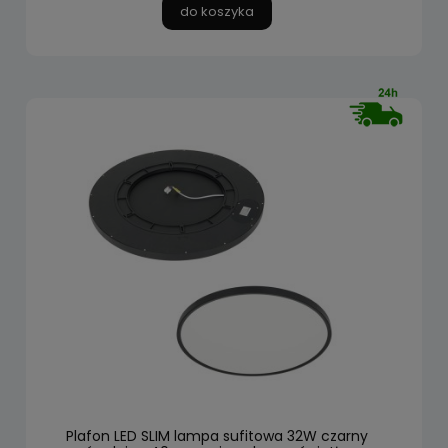
do koszyka
Plafon LED SLIM lampa sufitowa 32W czarny