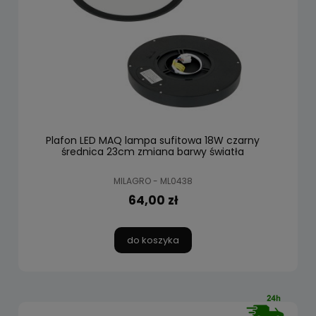
Plafon LED MAQ lampa sufitowa 18W czarny
średnica 23cm zmiana barwy światła
MILAGRO - ML0438
64,00 zł
do koszyka