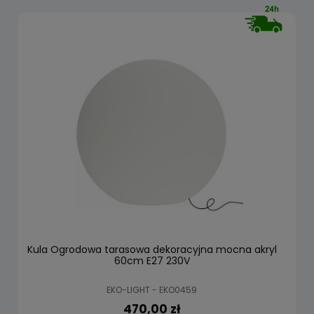
Kula Ogrodowa tarasowa dekoracyjna mocna akryl
60cm E27 230V
EKO-LIGHT - EKO0459
470,00 zł