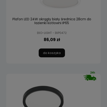
Plafon LED 24W okrągły biały średnica 28cm do
łazienki kotłowni IP65
EKO-LIGHT - EKP0472
86,09 zł
do koszyka