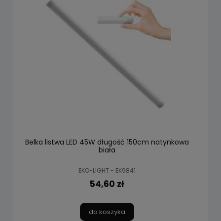
Belka listwa LED 45W długość 150cm natynkowa
biała
EKO-LIGHT - EK9841
54,60 zł
do koszyka