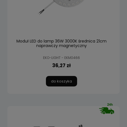
Moduł LED do lamp 36W 3000K średnica 21cm
naprawczy magnetyczny
EKO-LIGHT - EKM0466
36,27 zł
do koszyka