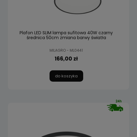
Plafon LED SLIM lampa sufitowa 40W czarny
średnica 50cm zmiana barwy światła
MILAGRO - ML0441
166,00 zł
do koszyka