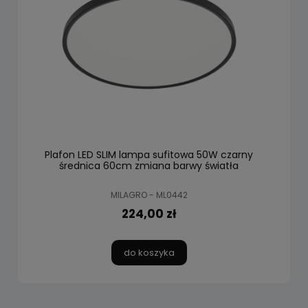
Plafon LED SLIM lampa sufitowa 50W czarny
średnica 60cm zmiana barwy światła
MILAGRO - ML0442
224,00 zł
do koszyka