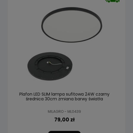
Plafon LED SLIM lampa sufitowa 24W czarny
średnica 30cm zmiana barwy światła
MILAGRO - ML0439
79,00 zł