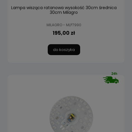
Lampa wisząca ratanowa wysokość 30cm średnica
30cm Milagro
MILAGRO - MLP7990
195,00 zł
do koszyka