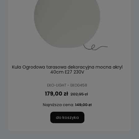
Kula Ogrodowa tarasowa dekoracyjna mocna akryl
40cm E27 230V
EKO-LIGHT - EKO0458
179,00 zł
202,95 zł
Najniższa cena:
149,00 zł
do koszyka