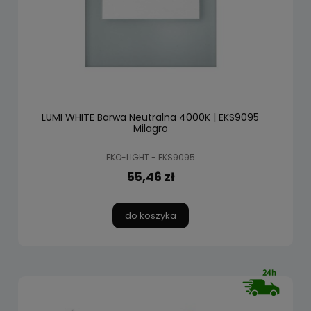
LUMI WHITE Barwa Neutralna 4000K | EKS9095
Milagro
EKO-LIGHT - EKS9095
55,46 zł
do koszyka