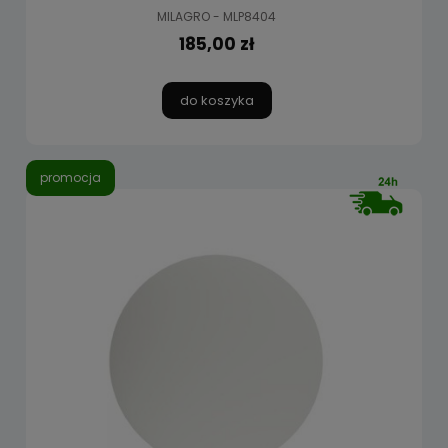
MILAGRO - MLP8404
185,00 zł
do koszyka
promocja