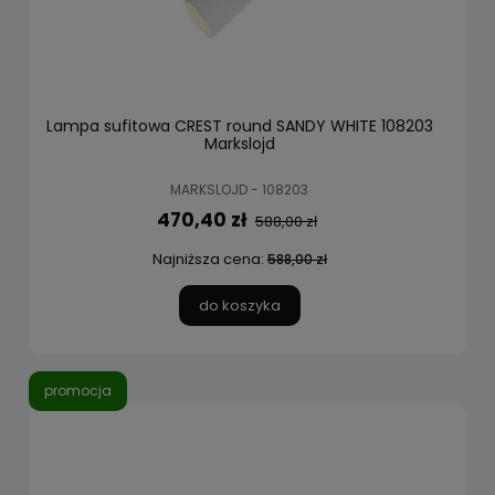
Lampa sufitowa CREST round SANDY WHITE 108203
Markslojd
MARKSLOJD - 108203
470,40 zł
588,00 zł
Najniższa cena:
588,00 zł
do koszyka
promocja