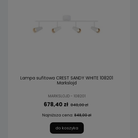
Lampa sufitowa CREST SANDY WHITE 108201
Markslojd
MARKSLOJD - 108201
678,40 zł
848,00 zł
Najniższa cena:
848,00 zł
do koszyka