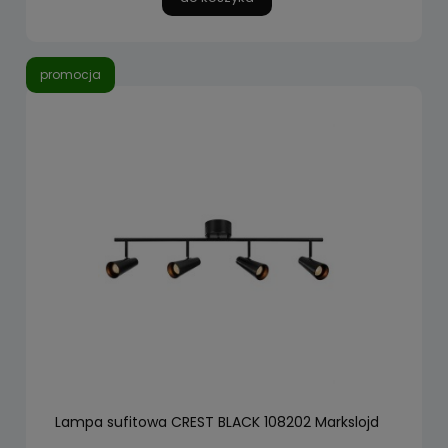
promocja
Lampa sufitowa CREST BLACK 108202 Markslojd