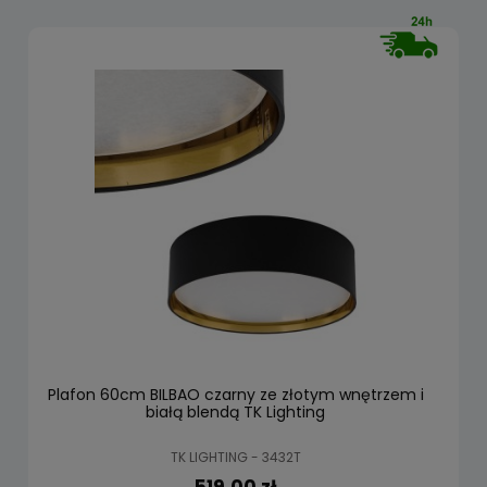
Plafon 60cm BILBAO czarny ze złotym wnętrzem i
białą blendą TK Lighting
TK LIGHTING - 3432T