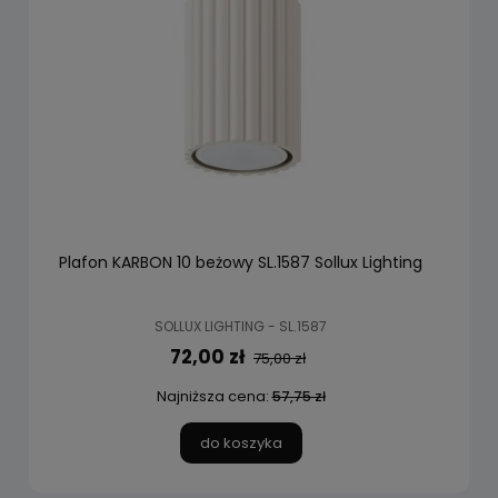
Plafon KARBON 10 beżowy SL.1587 Sollux Lighting
SOLLUX LIGHTING - SL.1587
72,00 zł
75,00 zł
Najniższa cena:
57,75 zł
do koszyka