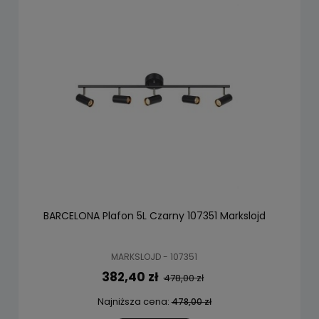
BARCELONA Plafon 5L Czarny 107351 Markslojd
MARKSLOJD - 107351
382,40 zł
478,00 zł
Najniższa cena:
478,00 zł