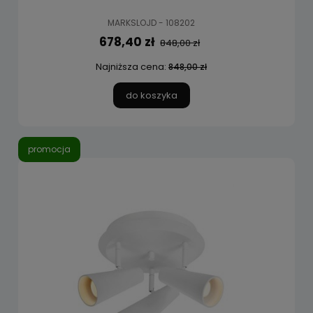
MARKSLOJD - 108202
678,40 zł
848,00 zł
Najniższa cena:
848,00 zł
do koszyka
promocja