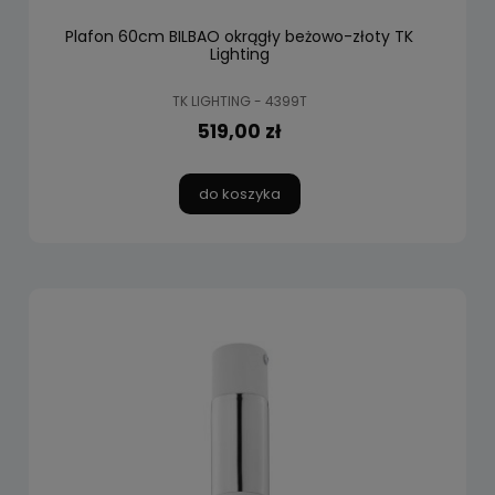
Plafon 60cm BILBAO okrągły beżowo-złoty TK
Lighting
TK LIGHTING - 4399T
519,00 zł
do koszyka