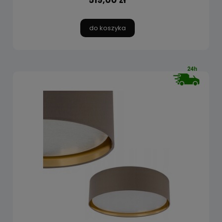
519,00 zł
do koszyka