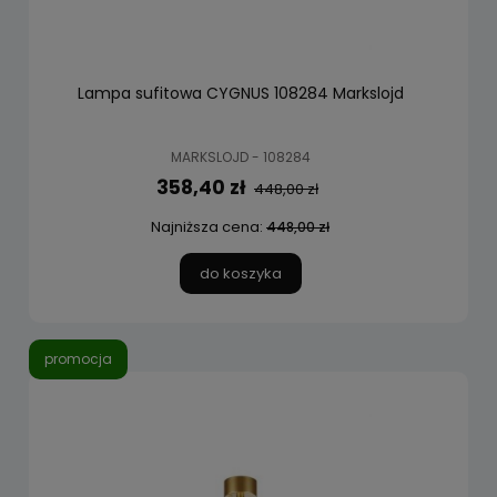
Lampa sufitowa CYGNUS 108284 Markslojd
MARKSLOJD - 108284
358,40 zł
448,00 zł
Najniższa cena:
448,00 zł
do koszyka
promocja