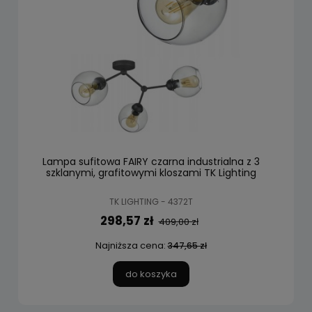
Lampa sufitowa FAIRY czarna industrialna z 3
szklanymi, grafitowymi kloszami TK Lighting
TK LIGHTING - 4372T
298,57 zł
409,00 zł
Najniższa cena:
347,65 zł
do koszyka