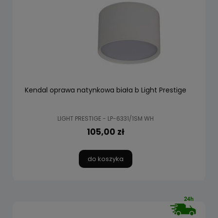
Kendal oprawa natynkowa biała b Light Prestige
LIGHT PRESTIGE - LP-6331/1SM WH
105,00 zł
do koszyka