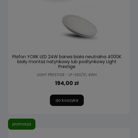
Plafon YORK LED 24W barwa biała neutralna 4000K
biały montaż natynkowy lub podtynkowy Light
Prestige
LIGHT PRESTIGE - LP-330/1C 4WH
194,00 zł
do koszyka
promocja