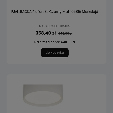
FJALLBACKA Plafon 3L Czarny Mat 105815 Markslojd
MARKSLOJD - 105815
358,40 zł
448,00 zł
Najniższa cena:
448,00 zł
do koszyka