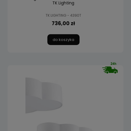
TK Lighting
TK LIGHTING - 4390T
736,00 zł
do koszyka