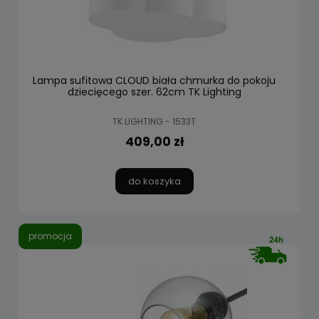
Lampa sufitowa CLOUD biała chmurka do pokoju
dziecięcego szer. 62cm TK Lighting
TK LIGHTING - 1533T
409,00 zł
do koszyka
promocja