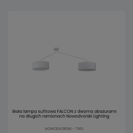
Biała lampa sufitowa FALCON z dwoma abażurami
na długich ramionach Nowodvorski Lighting
NOWODVORSKI - 7951