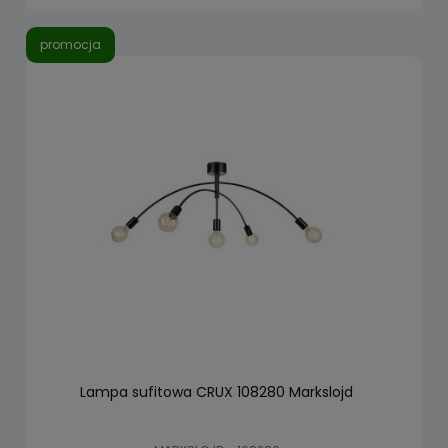
promocja
Lampa sufitowa CRUX 108280 Markslojd