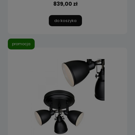
839,00 zł
do koszyka
promocja