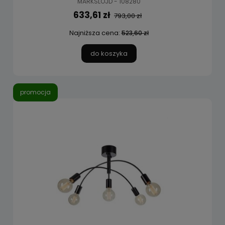
MARKSLOJD - 108280
633,61 zł
793,00 zł
Najniższa cena:
523,60 zł
do koszyka
promocja