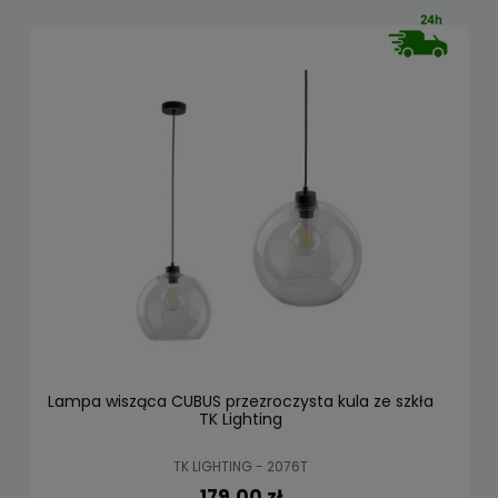
Lampa wisząca CUBUS przezroczysta kula ze szkła
TK Lighting
TK LIGHTING - 2076T
179,00 zł