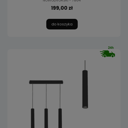
NOWODVORSKI - 7864
199,00 zł
do koszyka