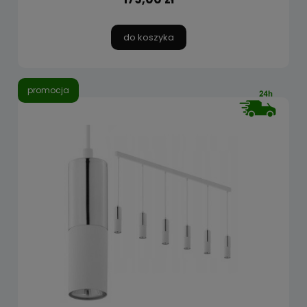
do koszyka
promocja