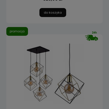
do koszyka
promocja