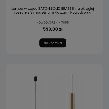
Lampa wisząca BATON SOLID BRASS III na okrąglej
rozecie z 3 mosiężnymi kloszami Nowodvorski
NOWODVORSKI - 7855
599,00 zł
do koszyka