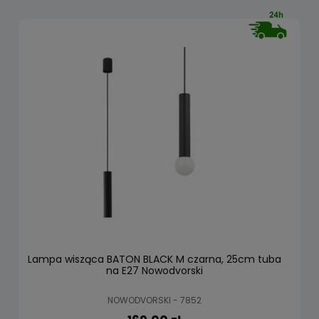
Lampa wisząca BATON BLACK M czarna, 25cm tuba
na E27 Nowodvorski
NOWODVORSKI - 7852