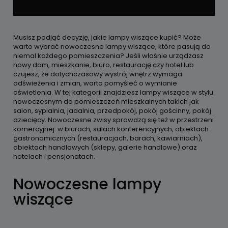
Musisz podjąć decyzję, jakie lampy wiszące kupić? Może
warto wybrać nowoczesne lampy wiszące, które pasują do
niemal każdego pomieszczenia? Jeśli właśnie urządzasz
nowy dom, mieszkanie, biuro, restaurację czy hotel lub
czujesz, że dotychczasowy wystrój wnętrz wymaga
odświeżenia i zmian, warto pomyśleć o wymianie
oświetlenia. W tej kategorii znajdziesz lampy wiszące w stylu
nowoczesnym do pomieszczeń mieszkalnych takich jak
salon, sypialnia, jadalnia, przedpokój, pokój gościnny, pokój
dziecięcy. Nowoczesne zwisy sprawdzą się też w przestrzeni
komercyjnej: w biurach, salach konferencyjnych, obiektach
gastronomicznych (restauracjach, barach, kawiarniach),
obiektach handlowych (sklepy, galerie handlowe) oraz
hotelach i pensjonatach.
Nowoczesne lampy
wiszące