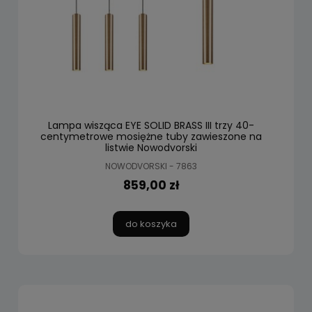
Lampa wisząca EYE SOLID BRASS III trzy 40-
centymetrowe mosiężne tuby zawieszone na
listwie Nowodvorski
NOWODVORSKI - 7863
859,00 zł
do koszyka