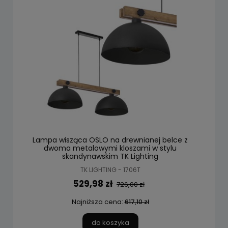
Lampa wisząca OSLO na drewnianej belce z
dwoma metalowymi kloszami w stylu
skandynawskim TK Lighting
TK LIGHTING - 1706T
529,98 zł
726,00 zł
Najniższa cena:
617,10 zł
do koszyka