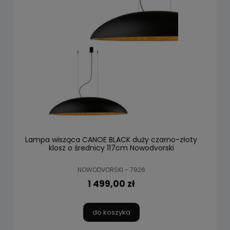
Lampa wisząca CANOE BLACK duży czarno-złoty
klosz o średnicy 117cm Nowodvorski
NOWODVORSKI - 7926
1 499,00 zł
do koszyka