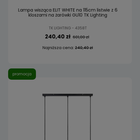
Lampa wisząca ELIT WHITE na 115cm listwie z 6
kloszami na żarówki GU10 TK Lighting
TK LIGHTING - 4358T
240,40 zł
601,00 zł
Najniższa cena:
240,40 zł
promocja