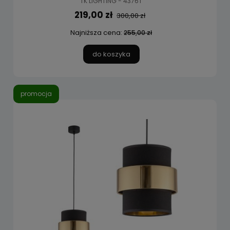
TK LIGHTING - 4376T
219,00 zł
300,00 zł
Najniższa cena:
255,00 zł
do koszyka
promocja