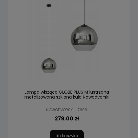
Lampa wisząca GLOBE PLUS M lustrzana
metalizowana szklana kula Nowodvorski
NOWODVORSKI - 7606
279,00 zł
do koszyka