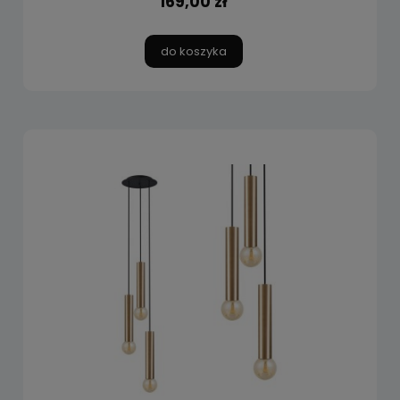
169,00 zł
do koszyka