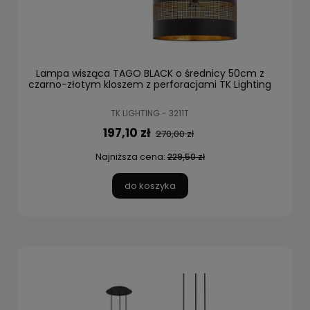
Lampa wisząca TAGO BLACK o średnicy 50cm z
czarno-złotym kloszem z perforacjami TK Lighting
TK LIGHTING - 3211T
197,10 zł
270,00 zł
Najniższa cena:
229,50 zł
do koszyka