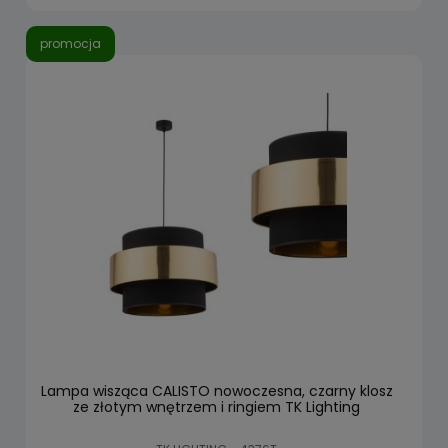
promocja
Lampa wisząca CALISTO nowoczesna, czarny klosz
ze złotym wnętrzem i ringiem TK Lighting