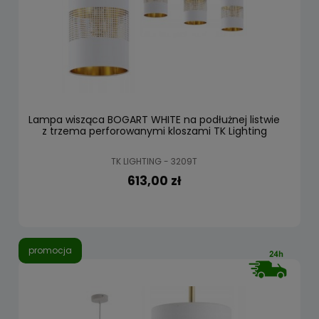
Lampa wisząca BOGART WHITE na podłużnej listwie
z trzema perforowanymi kloszami TK Lighting
TK LIGHTING - 3209T
613,00 zł
promocja