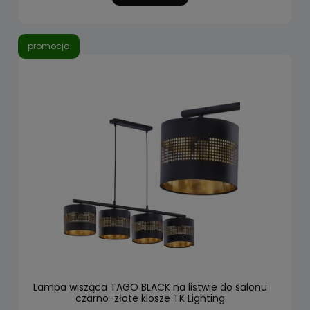
promocja
Lampa wisząca TAGO BLACK na listwie do salonu
czarno-złote klosze TK Lighting