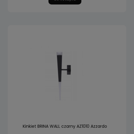
Kinkiet BRINA WALL czarny AZ1010 Azzardo