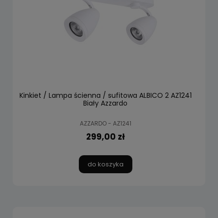
Kinkiet / Lampa ścienna / sufitowa ALBICO 2 AZ1241
Biały Azzardo
AZZARDO - AZ1241
299,00 zł
do koszyka