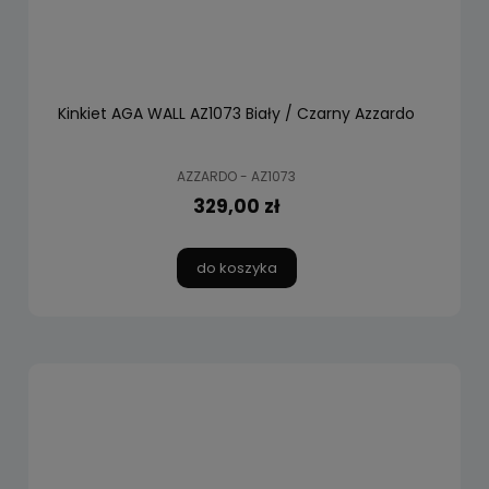
Kinkiet AGA WALL AZ1073 Biały / Czarny Azzardo
AZZARDO - AZ1073
329,00 zł
do koszyka