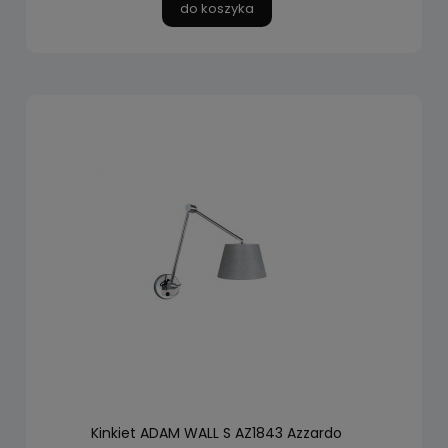
do koszyka
Kinkiet ADAM WALL S AZ1843 Azzardo