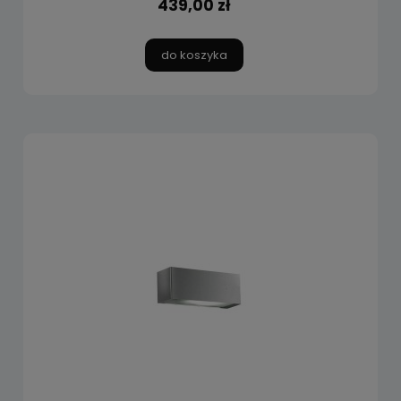
439,00 zł
do koszyka