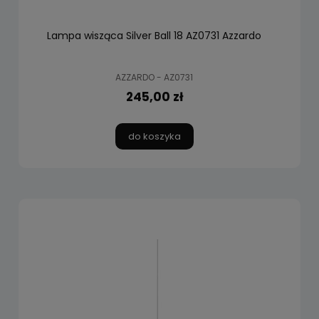
Lampa wisząca Silver Ball 18 AZ0731 Azzardo
AZZARDO - AZ0731
245,00 zł
do koszyka