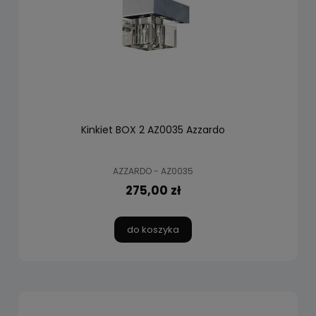
Kinkiet BOX 2 AZ0035 Azzardo
AZZARDO - AZ0035
275,00 zł
do koszyka