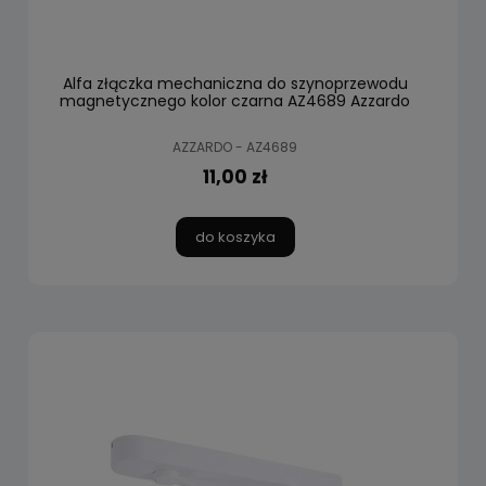
Alfa złączka mechaniczna do szynoprzewodu
magnetycznego kolor czarna AZ4689 Azzardo
AZZARDO - AZ4689
11,00 zł
do koszyka