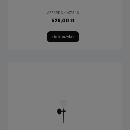
AZZARDO - AZ1843
529,00 zł
do koszyka