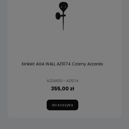
Kinkiet AGA WALL AZ1074 Czarny Azzardo
AZZARDO - AZ1074
355,00 zł
do koszyka