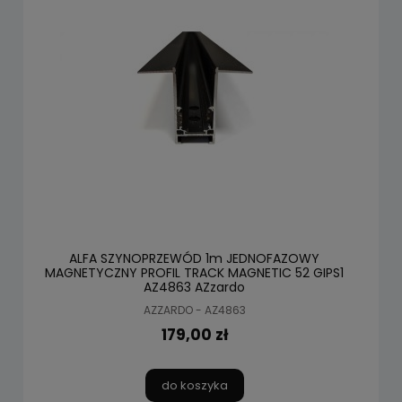
ALFA SZYNOPRZEWÓD 1m JEDNOFAZOWY
MAGNETYCZNY PROFIL TRACK MAGNETIC 52 GIPS1
AZ4863 AZzardo
AZZARDO - AZ4863
179,00 zł
do koszyka