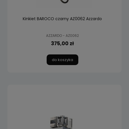
Kinkiet BAROCO czarny AZ0062 Azzardo
AZZARDO - AZ0062
375,00 zł
do koszyka