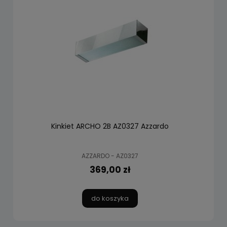
Kinkiet ARCHO 2B AZ0327 Azzardo
AZZARDO - AZ0327
369,00 zł
do koszyka