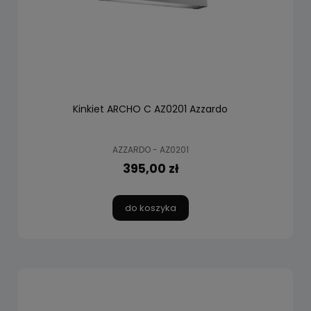
Kinkiet ARCHO C AZ0201 Azzardo
AZZARDO - AZ0201
395,00 zł
do koszyka