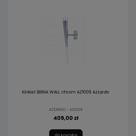
Kinkiet BRINA WALL chrom AZ1009 Azzardo
AZZARDO - AZ1009
409,00 zł
do koszyka