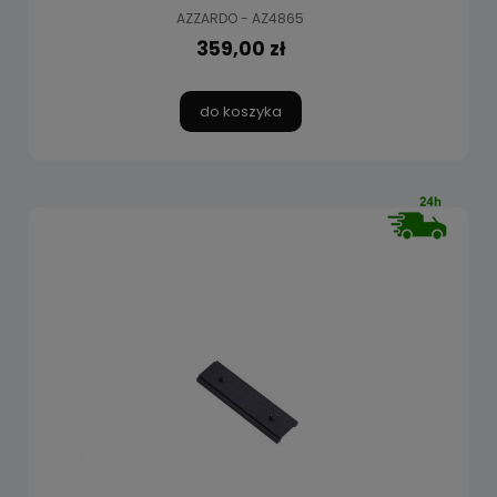
AZZARDO - AZ4865
359,00 zł
do koszyka