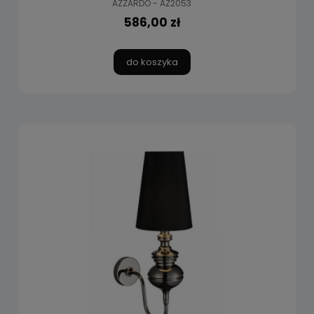
AZZARDO - AZ2053
586,00 zł
do koszyka