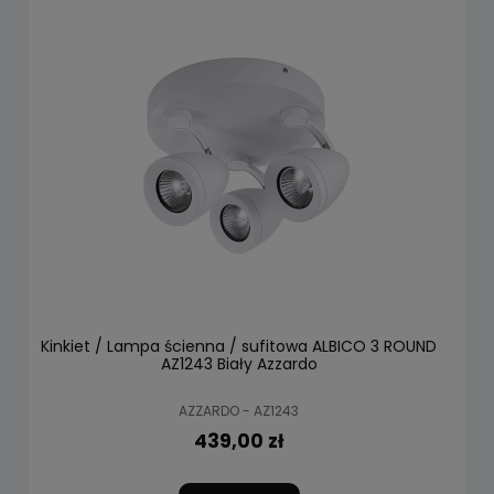
Kinkiet / Lampa ścienna / sufitowa ALBICO 3 ROUND
AZ1243 Biały Azzardo
AZZARDO - AZ1243
439,00 zł