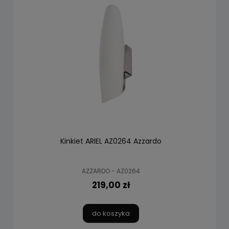
Kinkiet ARIEL AZ0264 Azzardo
AZZARDO - AZ0264
219,00 zł
do koszyka