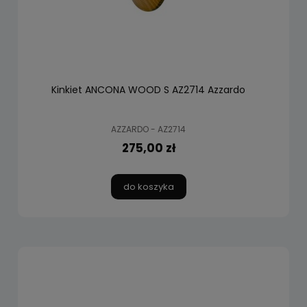
Kinkiet ANCONA WOOD S AZ2714 Azzardo
AZZARDO - AZ2714
275,00 zł
do koszyka