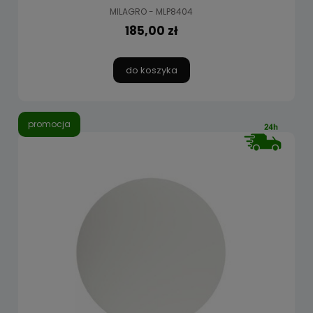
MILAGRO - MLP8404
185,00 zł
do koszyka
promocja