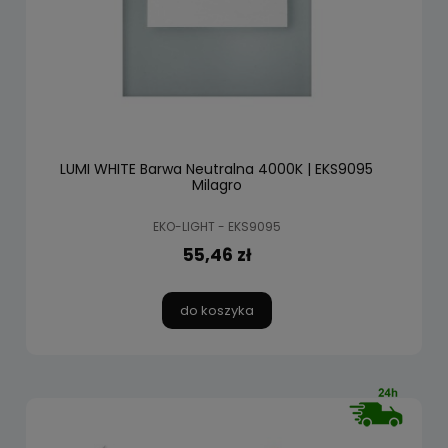
LUMI WHITE Barwa Neutralna 4000K | EKS9095
Milagro
EKO-LIGHT - EKS9095
55,46 zł
do koszyka