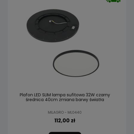
Plafon LED SLIM lampa sufitowa 32W czarny
średnica 40cm zmiana barwy światła
MILAGRO - ML0440
112,00 zł