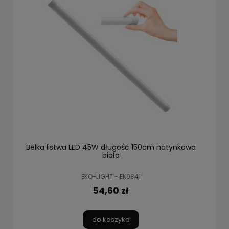
Belka listwa LED 45W długość 150cm natynkowa
biała
EKO-LIGHT - EK9841
54,60 zł
do koszyka