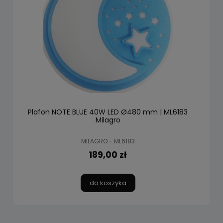
Plafon NOTE BLUE 40W LED Ø480 mm | ML6183
Milagro
MILAGRO - ML6183
189,00 zł
do koszyka