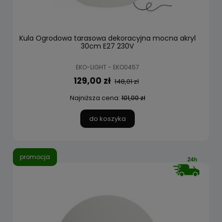
Kula Ogrodowa tarasowa dekoracyjna mocna akryl
30cm E27 230V
EKO-LIGHT - EKO0457
129,00 zł
148,01 zł
Najniższa cena:
101,00 zł
do koszyka
promocja