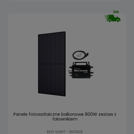
Panele fotowoltaiczne balkonowe 800W zestaw z
falownikiem
EKO-LIGHT - EK0929