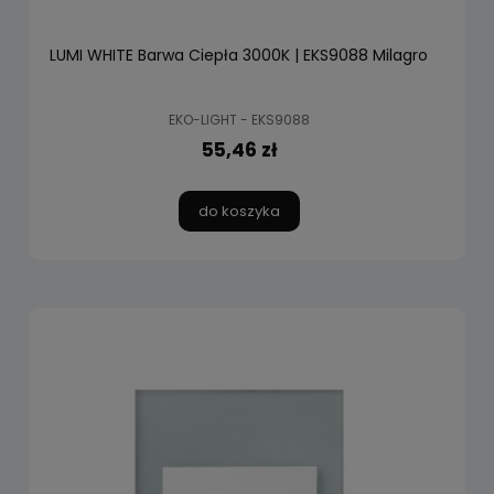
LUMI WHITE Barwa Ciepła 3000K | EKS9088 Milagro
EKO-LIGHT - EKS9088
55,46 zł
do koszyka