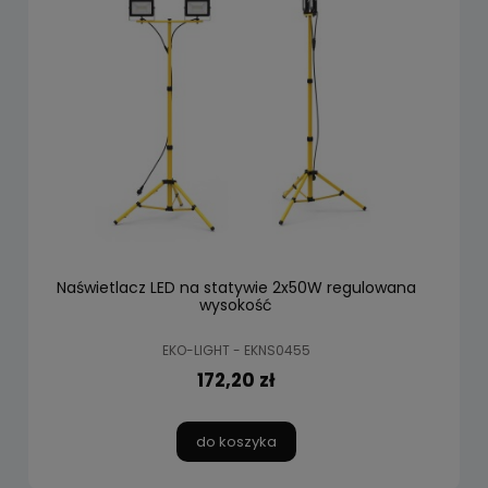
Naświetlacz LED na statywie 2x50W regulowana
wysokość
EKO-LIGHT - EKNS0455
172,20 zł
do koszyka