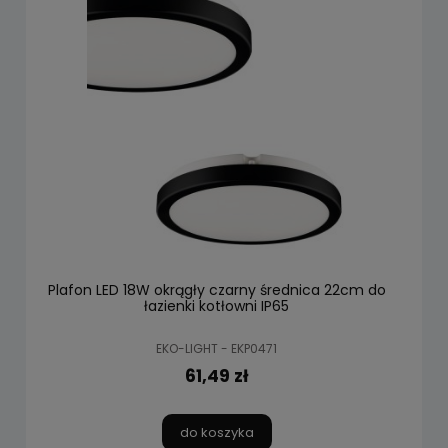
Plafon LED 18W okrągły czarny średnica 22cm do
łazienki kotłowni IP65
EKO-LIGHT - EKP0471
61,49 zł
do koszyka