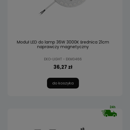
Moduł LED do lamp 36W 3000K średnica 21cm
naprawczy magnetyczny
EKO-LIGHT - EKM0466
36,27 zł
do koszyka