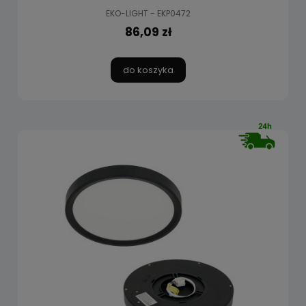
EKO-LIGHT - EKP0472
86,09 zł
do koszyka