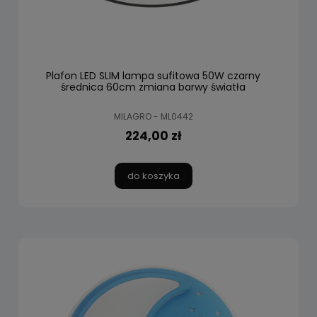
Plafon LED SLIM lampa sufitowa 50W czarny
średnica 60cm zmiana barwy światła
MILAGRO - ML0442
224,00 zł
do koszyka