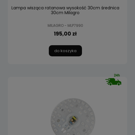
Lampa wisząca ratanowa wysokość 30cm średnica
30cm Milagro
MILAGRO - MLP7990
195,00 zł
do koszyka