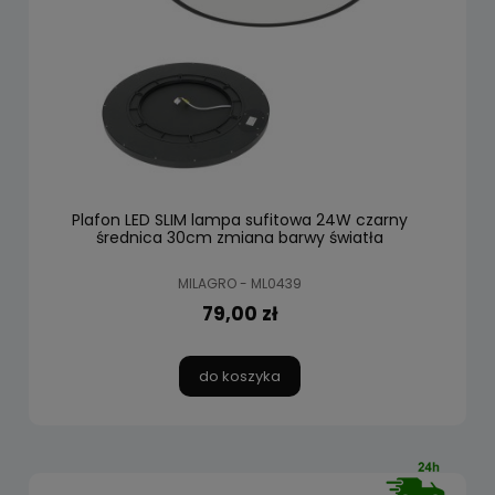
Plafon LED SLIM lampa sufitowa 24W czarny
średnica 30cm zmiana barwy światła
MILAGRO - ML0439
79,00 zł
do koszyka