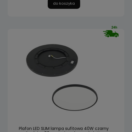
do koszyka
Plafon LED SLIM lampa sufitowa 40W czarny