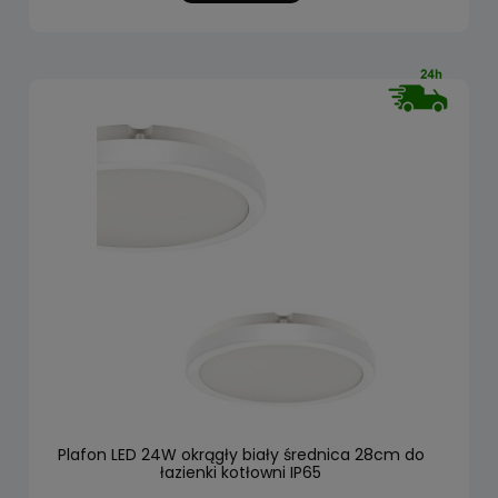
Plafon LED 24W okrągły biały średnica 28cm do
łazienki kotłowni IP65