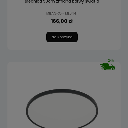
średnica 50cm zmiana barwy światła
MILAGRO - ML0441
166,00 zł
do koszyka