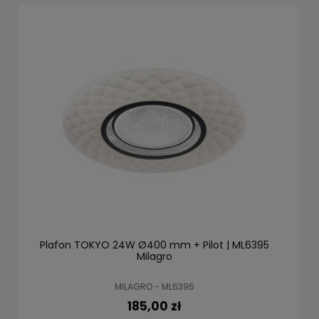
Plafon TOKYO 24W Ø400 mm + Pilot | ML6395
Milagro
MILAGRO - ML6395
185,00 zł