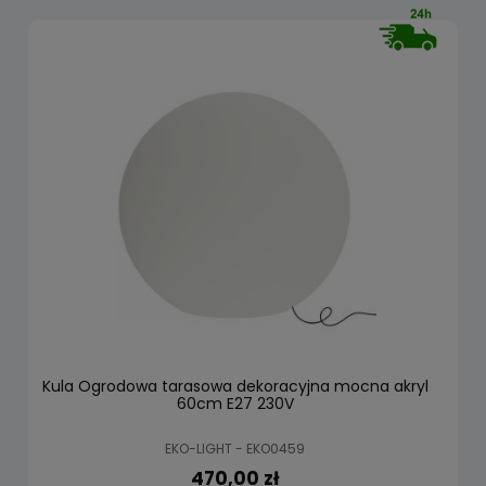
Kula Ogrodowa tarasowa dekoracyjna mocna akryl
60cm E27 230V
EKO-LIGHT - EKO0459
470,00 zł