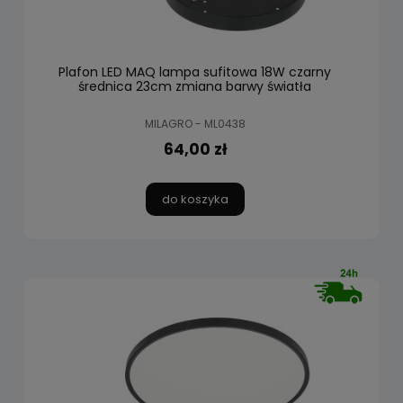
Plafon LED MAQ lampa sufitowa 18W czarny
średnica 23cm zmiana barwy światła
MILAGRO - ML0438
64,00 zł
do koszyka