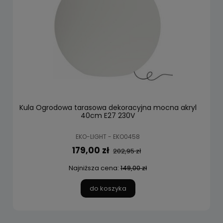
Kula Ogrodowa tarasowa dekoracyjna mocna akryl
40cm E27 230V
EKO-LIGHT - EKO0458
179,00 zł
202,95 zł
Najniższa cena:
149,00 zł
do koszyka