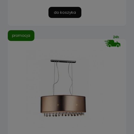
do koszyka
promocja