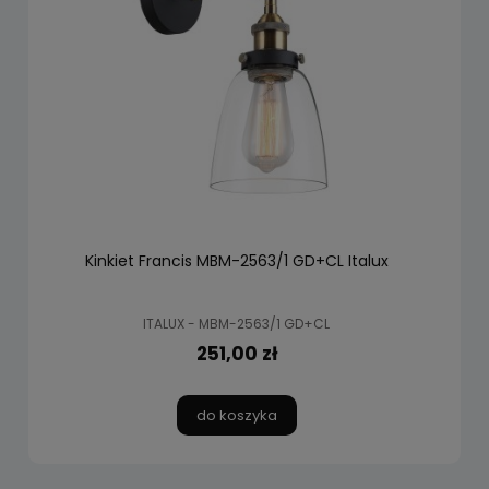
Kinkiet Francis MBM-2563/1 GD+CL Italux
ITALUX - MBM-2563/1 GD+CL
251,00 zł
do koszyka