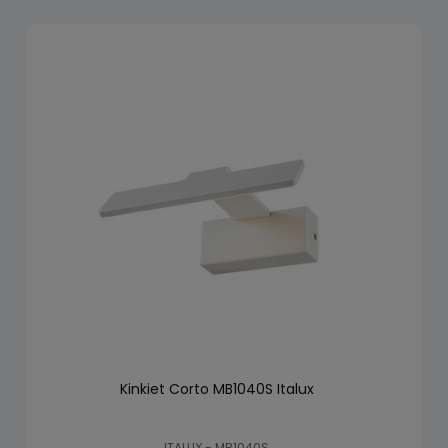
Kinkiet Corto MB1040S Italux
ITALUX - MB1040S