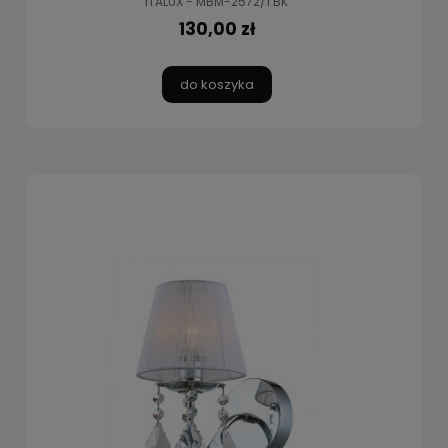
ITALUX - MBM-2572/1 BK
130,00 zł
do koszyka