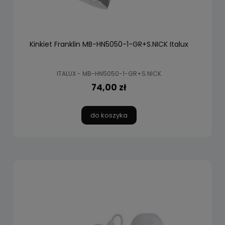
Kinkiet Franklin MB-HN5050-1-GR+S.NICK Italux
ITALUX - MB-HN5050-1-GR+S.NICK
74,00 zł
do koszyka