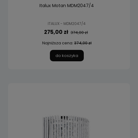
Italux Motan MDM2047/4
ITALUX - MDM2047/4
275,00 zł
374,00 zł
Najniższa cena:
374,00 zł
do koszyka