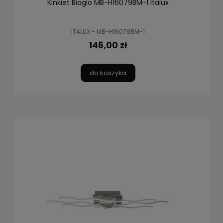
Kinkiet Biagio MB-H16079BM-1 Italux
ITALUX - MB-H16079BM-1
146,00 zł
do koszyka