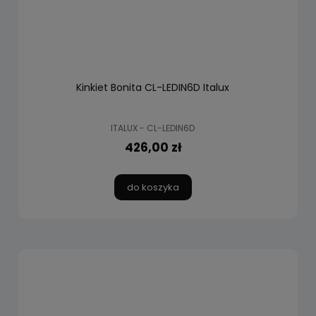
Kinkiet Bonita CL-LEDIN6D Italux
ITALUX - CL-LEDIN6D
426,00 zł
do koszyka