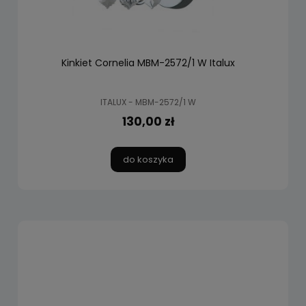
Kinkiet Cornelia MBM-2572/1 W Italux
ITALUX - MBM-2572/1 W
130,00 zł
do koszyka