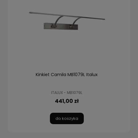
Kinkiet Camila MB1079L Italux
ITALUX - MB1079L
441,00 zł
do koszyka