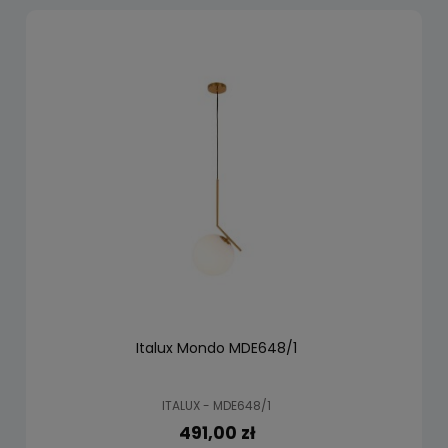
Italux Mondo MDE648/1
ITALUX - MDE648/1
491,00 zł