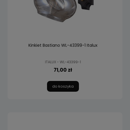
Kinkiet Bastiano WL-43399-1 Italux
ITALUX - WL-43399-1
71,00 zł
do koszyka