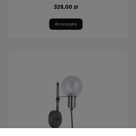
329,00 zł
do koszyka