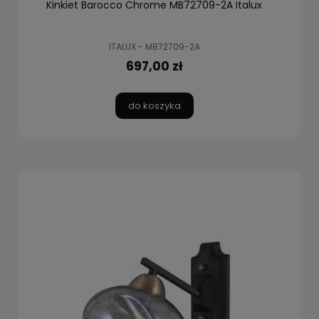
Kinkiet Barocco Chrome MB72709-2A Italux
ITALUX - MB72709-2A
697,00 zł
do koszyka