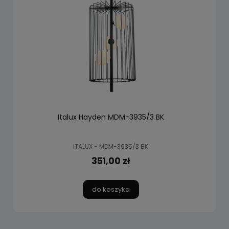
Italux Hayden MDM-3935/3 BK
ITALUX - MDM-3935/3 BK
351,00 zł
do koszyka