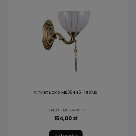
Kinkiet Baxio MB38445-1 Italux
ITALUX - MB38445-1
154,00 zł
do koszyka