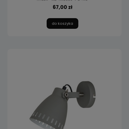
67,00 zł
do koszyka