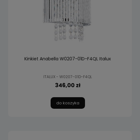
Kinkiet Anabella W0207-01D-F4QL Italux
ITALUX - W0207-01D-F4QL
346,00 zł
do koszyka