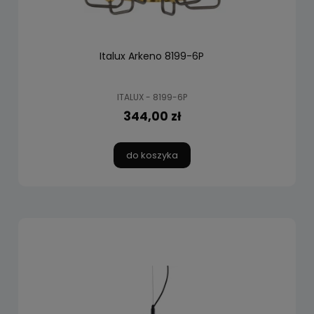
Italux Arkeno 8199-6P
ITALUX - 8199-6P
344,00 zł
do koszyka