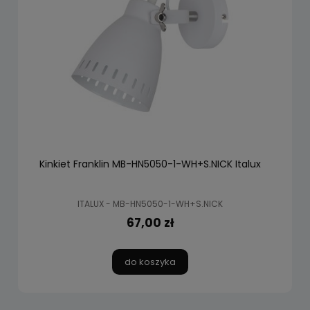
Kinkiet Franklin MB-HN5050-1-WH+S.NICK Italux
ITALUX - MB-HN5050-1-WH+S.NICK
67,00 zł
do koszyka