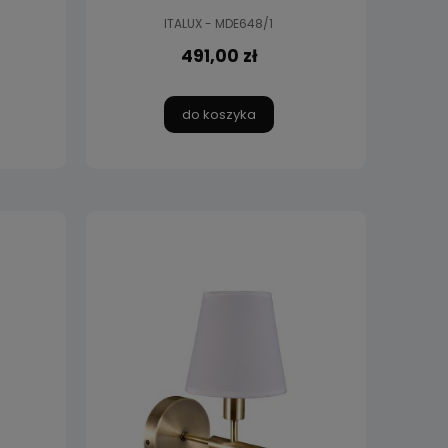
ITALUX - MDE648/1
491,00 zł
do koszyka