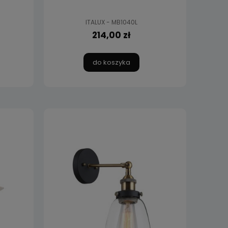
ITALUX - MB1040L
214,00 zł
do koszyka