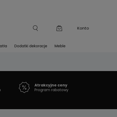
atła
Dodatki dekoracje
Meble
Atrakcyjne ceny
h
Program rabatowy