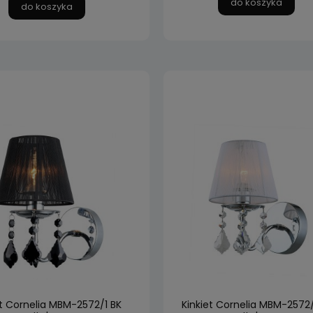
do koszyka
do koszyka
et Cornelia MBM-2572/1 BK
Kinkiet Cornelia MBM-2572