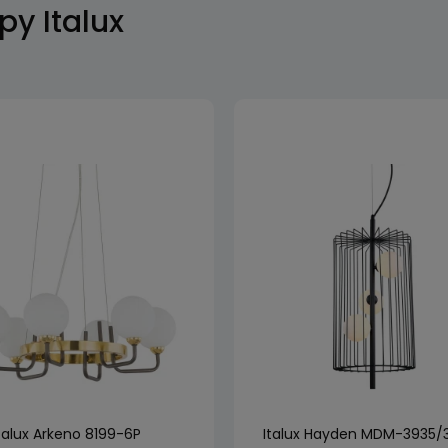
y Italux
talux Arkeno 8199-6P
Italux Hayden MDM-3935/3