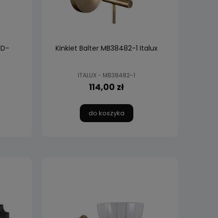
1D-
Kinkiet Balter MB38482-1 Italux
ITALUX - MB38482-1
114,00 zł
do koszyka