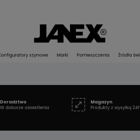
Konfiguratory szynowe
Marki
Pomieszczenia
Źródła świ
Doradztwo
Magazyn
W doborze oświetlenia
Produkty z wysyłką 24