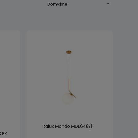
Italux Mondo MDE648/1
 BK