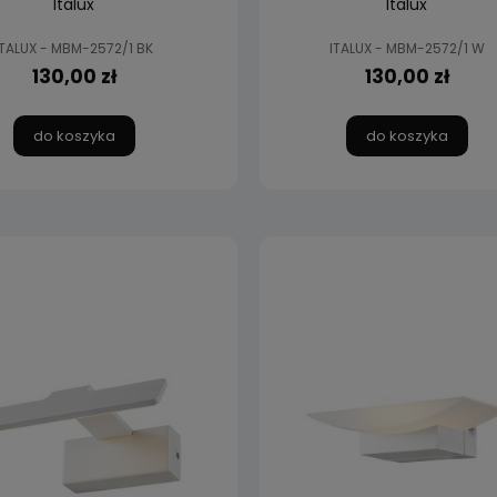
Italux
Italux
ITALUX - MBM-2572/1 BK
ITALUX - MBM-2572/1 W
130,00 zł
130,00 zł
do koszyka
do koszyka