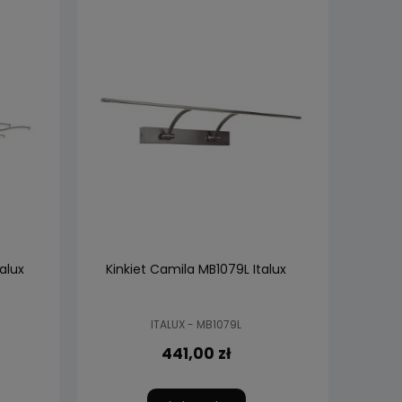
alux
Kinkiet Camila MB1079L Italux
ITALUX - MB1079L
441,00 zł