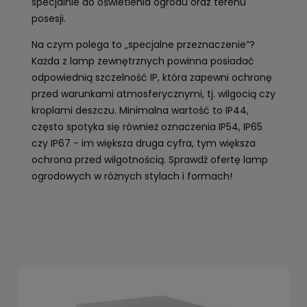
specjalnie do oświetlenia ogrodu oraz terenu
posesji.
Na czym polega to „specjalne przeznaczenie”?
Każda z lamp zewnętrznych powinna posiadać
odpowiednią szczelność IP, która zapewni ochronę
przed warunkami atmosferycznymi, tj. wilgocią czy
kroplami deszczu. Minimalna wartość to IP44,
często spotyka się również oznaczenia IP54, IP65
czy IP67 - im większa druga cyfra, tym większa
ochrona przed wilgotnością. Sprawdź ofertę lamp
ogrodowych w różnych stylach i formach!