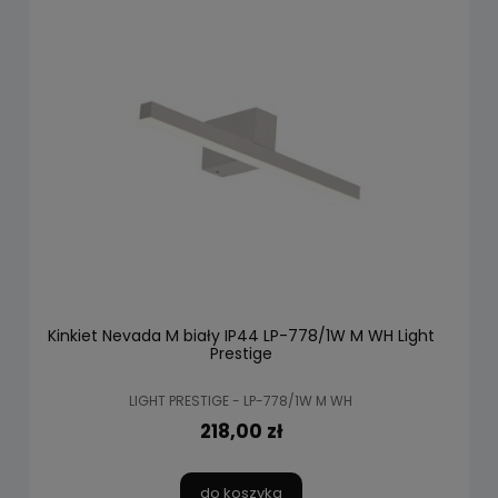
Kinkiet Nevada M biały IP44 LP-778/1W M WH Light
Prestige
LIGHT PRESTIGE - LP-778/1W M WH
218,00 zł
do koszyka