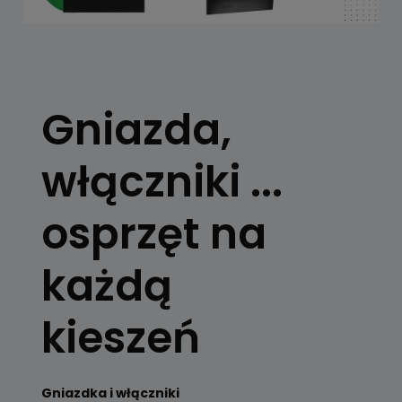
Gniazda,
włączniki ...
osprzęt na
każdą
kieszeń
Gniazdka i włączniki