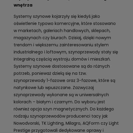
wnętrza
Systemy szynowe kojarzyły się kiedyś jako
oświetlenie typowo komercyjne, które stosowano
w marketach, galeriach handlowych, sklepach,
magazynach czy biurach. Dzisiaj, dzięki nowym
trendom i większemu zainteresowaniu stylem
industrialnego i loftowym, szynoprzewody stały się
integralną częścią wystroju domów i mieszkań.
Systemy szynowe dostosowane są do różnych
potrzeb, ponieważ dzielą się na tzw.
szynoprzewody 1-fazowe oraz 3-fazowe, które są
natynkowe lub wpuszczane. Zazwyczaj
szynoprzewody wykonane są w uniwersalnych
kolorach – białym i czarnym. Do wyboru jest
również opcja szyn magnetycznych. Do każdego
rodzaju szynoprzewodów producenci tacy jak
Nowodvorski, TK Lighting, Milagro, AQForm czy Light
Prestige przygotowali dedykowane oprawy i