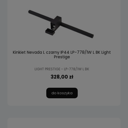
Kinkiet Nevada L czarny IP44 LP-778/1W L BK Light
Prestige
LIGHT PRESTIGE - LP-778/1W L BK
328,00 zł
do koszyka