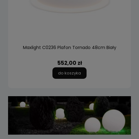
Maxlight C0236 Plafon Tornado 48cm Biały
552,00 zł
do koszyka