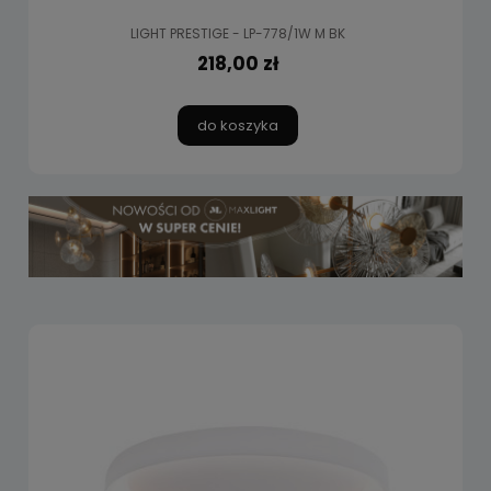
LIGHT PRESTIGE - LP-778/1W M BK
218,00 zł
do koszyka