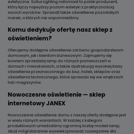
estetyczne. Sollux Lighting natomiast to polski producent,
który łączy najwyższy poziom estetyki z praktycznością
swoich wyrobów. Sprawdź także oświetlenie pozostałych
marek, o których nie wspomnieliśmy.
Komu dedykuje ofertę nasz sklep z
oświetleniem?
Oferujemy dostępne oświetlenie zarówno gospodarstwom
domowym, jak i klientom biznesowym. Zajmujemy się
bowiem sprzedażą lamp do różnych pomieszczeń w
domach i mieszkaniach, a także dystrybucją wysokiej klasy
oświetlenia przeznaczonego do biur, hoteli, sklepów oraz
oświetlenia technicznego, które sprawdzi się we wnętrzach
hal i magazynów.
Nowoczesne oświetlenie — sklep
internetowy JANEX
Nowoczesne oświetlenie domu z naszej oferty dostępne jest
w wielu różnych wariantach. W każdej z kategorii
produktowych umieściliśmy ogromną liczbę modeli lamp,
abyś mógł starannie wyselekcjonować rozwiązanie dla