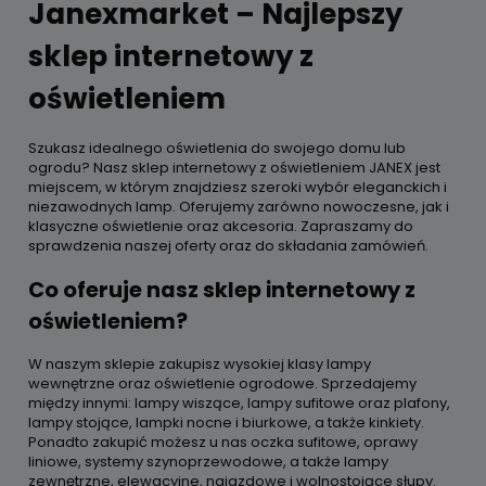
Janexmarket – Najlepszy
sklep internetowy z
oświetleniem
Szukasz idealnego oświetlenia do swojego domu lub
ogrodu? Nasz sklep internetowy z oświetleniem JANEX jest
miejscem, w którym znajdziesz szeroki wybór eleganckich i
niezawodnych lamp. Oferujemy zarówno nowoczesne, jak i
klasyczne oświetlenie oraz akcesoria. Zapraszamy do
sprawdzenia naszej oferty oraz do składania zamówień.
Co oferuje nasz sklep internetowy z
oświetleniem?
W naszym sklepie zakupisz wysokiej klasy lampy
wewnętrzne oraz oświetlenie ogrodowe. Sprzedajemy
między innymi: lampy wiszące, lampy sufitowe oraz plafony,
lampy stojące, lampki nocne i biurkowe, a także kinkiety.
Ponadto zakupić możesz u nas oczka sufitowe, oprawy
liniowe, systemy szynoprzewodowe, a także lampy
zewnętrzne, elewacyjne, najazdowe i wolnostojące słupy.