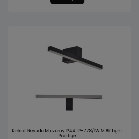
Kinkiet Nevada M czarny IP44 LP-778/1W M BK Light
Prestige