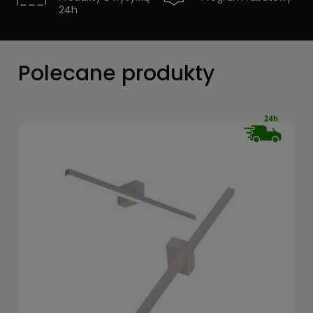
24h
Zobacz
Polecane produkty