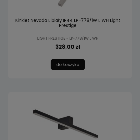
Kinkiet Nevada L biały IP44 LP-778/1W L WH Light
Prestige
LIGHT PRESTIGE - LP-778/1W L WH
328,00 zł
do koszyka