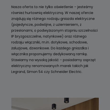
Nasza oferta to nie tylko oświetlenie – jesteśmy
również hurtownią elektryczną. W naszej ofercie
znajdują się różnego rodzaju gniazda elektryczne
(pojedyncze, podwójne, z uziemieniem, z
przesłonami, o podwyższonym stopniu szczelności
IP bryzgoszczelne, natynkowe) oraz różnego
rodzaju włączniki, m.in. dotykowe, schodowe,
żaluzjowe, dzwonkowe. Do każdego gniazdka i
włącznika proponujemy dedykowaną ramkę.
Stawiamy na wysoką jakość - posiadamy osprzęt
elektryczny renomowanych marek takich jak
Legrand, Simon 54 czy Schneider Electric.