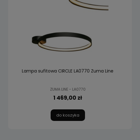
Lampa sufitowa CIRCLE LA0770 Zuma Line
ZUMA LINE - LA0770
1 469,00 zł
do koszyka