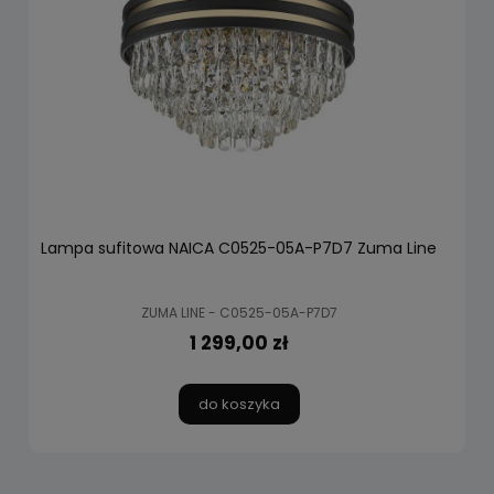
Lampa sufitowa NAICA C0525-05A-P7D7 Zuma Line
ZUMA LINE - C0525-05A-P7D7
1 299,00 zł
do koszyka