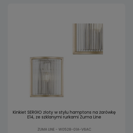
Kinkiet SERGIO złoty w stylu hamptons na żarówkę
E14, ze szklanymi rurkami Zuma Line
ZUMA LINE - W0528-01A-V6AC