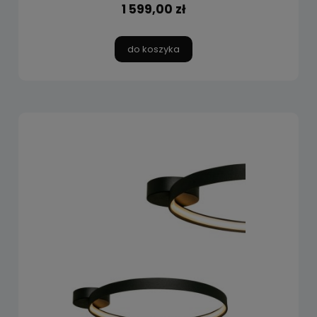
1 599,00 zł
do koszyka