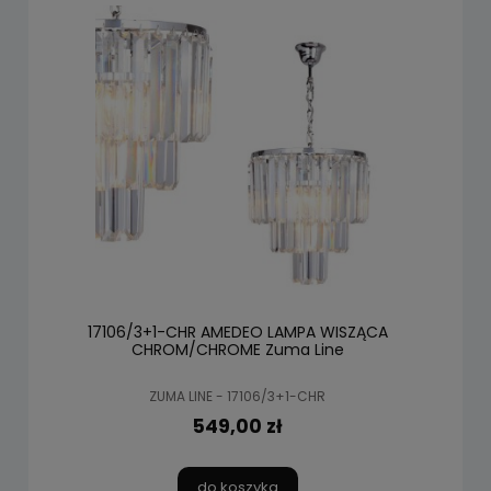
17106/3+1-CHR AMEDEO LAMPA WISZĄCA
CHROM/CHROME Zuma Line
ZUMA LINE - 17106/3+1-CHR
549,00 zł
do koszyka