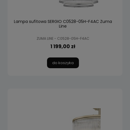
Lampa sufitowa SERGIO C0528-05H-F4AC Zuma
Line
ZUMA LINE - C0528-05H-F4AC
1 199,00 zł
do koszyka