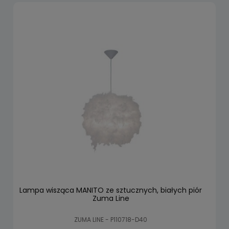
Lampa wisząca MANITO ze sztucznych, białych piór
Zuma Line
ZUMA LINE - P110718-D40