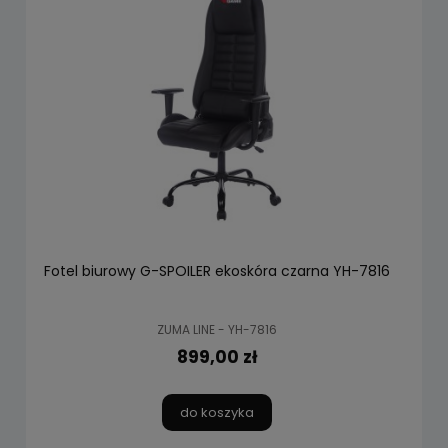
Fotel biurowy G-SPOILER ekoskóra czarna YH-7816
ZUMA LINE - YH-7816
899,00 zł
do koszyka