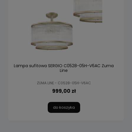
Lampa sufitowa SERGIO C0528-05H-V6AC Zuma
Line
ZUMA LINE - C0528-05H-V6AC
999,00 zł
do koszyka