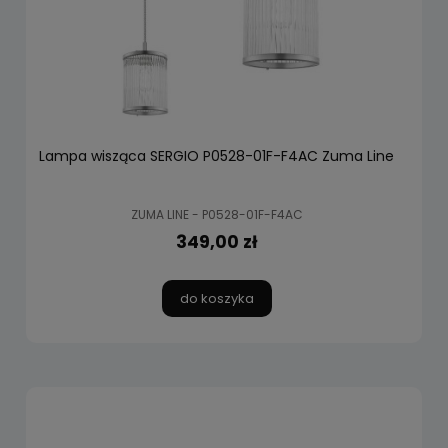
Lampa wisząca SERGIO P0528-01F-F4AC Zuma Line
ZUMA LINE - P0528-01F-F4AC
349,00 zł
do koszyka