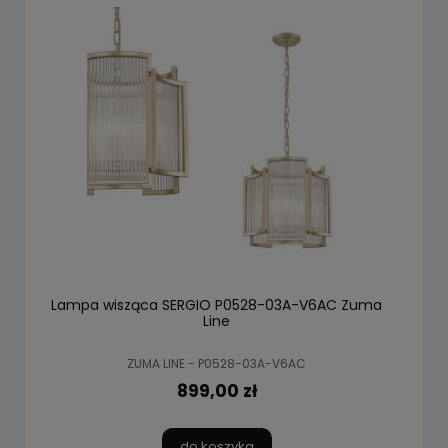
Lampa wisząca SERGIO P0528-03A-V6AC Zuma
Line
ZUMA LINE - P0528-03A-V6AC
899,00 zł
do koszyka