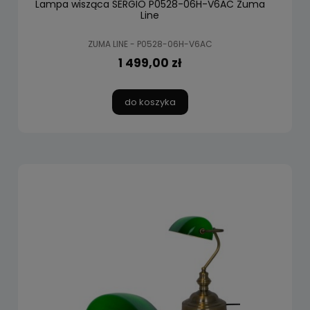
Lampa wisząca SERGIO P0528-06H-V6AC Zuma
Line
ZUMA LINE - P0528-06H-V6AC
1 499,00 zł
do koszyka