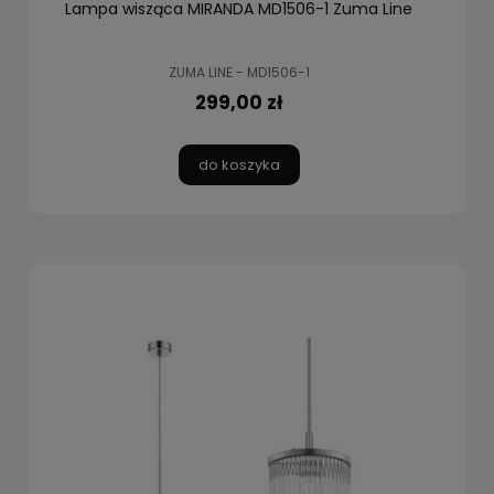
Lampa wisząca MIRANDA MD1506-1 Zuma Line
ZUMA LINE - MD1506-1
299,00 zł
do koszyka