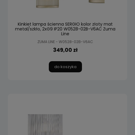
Kinkiet lampa ścienna SERGIO kolor złoty mat
metal/szkło, 2xG9 IP20 W0528-02B-V6AC Zuma
Line
ZUMA LINE - W0528-02B-V6AC
349,00 zł
do koszyka