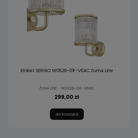
Kinkiet SERGIO W0528-01F-V6AC Zuma Line
ZUMA LINE - W0528-01F-V6AC
299,00 zł
do koszyka