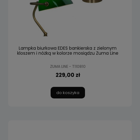
Lampka biurkowa EDES bankierska z zielonym
kloszem i nóżką w kolorze mosiądzu Zuma Line
ZUMA LINE - T110810
229,00 zł
do koszyka