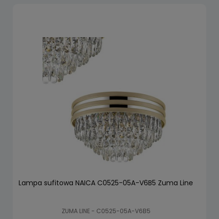
Lampa sufitowa NAICA C0525-05A-V6B5 Zuma Line
ZUMA LINE - C0525-05A-V6B5