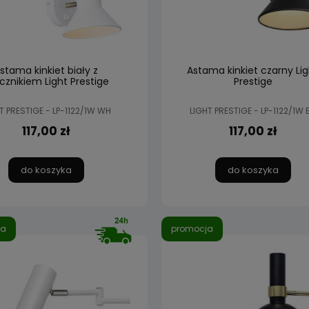
stama kinkiet biały z
Astama kinkiet czarny Lig
cznikiem Light Prestige
Prestige
T PRESTIGE - LP-1122/1W WH
LIGHT PRESTIGE - LP-1122/1W 
117,00 zł
117,00 zł
do koszyka
do koszyka
ja
promocja