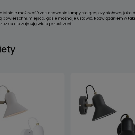
e istnieje możliwość zastosowania lampy stojącej czy stołowej jako
ą powierzchni, miejsca, gdzie można je ustawić. Rozwiązaniem w ta
rzez co nie zajmują wiele przestrzeni.
iety