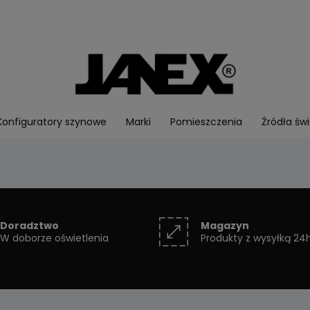
Konfiguratory szynowe
Marki
Pomieszczenia
Źródła świ
Doradztwo
Magazyn
W doborze oświetlenia
Produkty z wysyłką 24