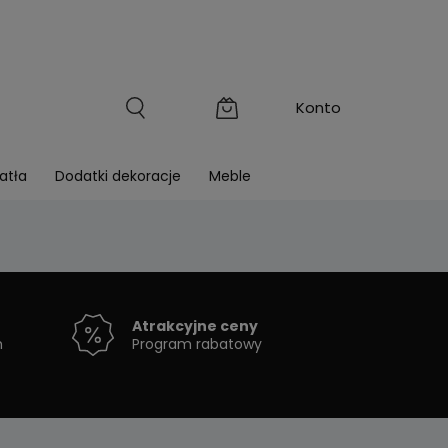
atła
Dodatki dekoracje
Meble
Atrakcyjne ceny
h
Program rabatowy