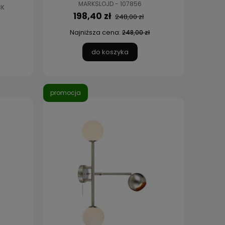
MARKSLOJD - 107856
BK
198,40 zł
248,00 zł
Najniższa cena:
248,00 zł
do koszyka
promocja