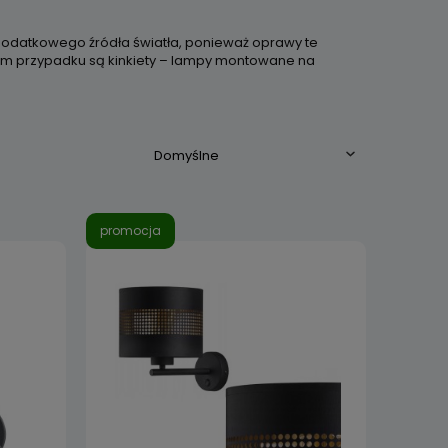
 dodatkowego źródła światła, ponieważ oprawy te
kim przypadku są kinkiety – lampy montowane na
promocja