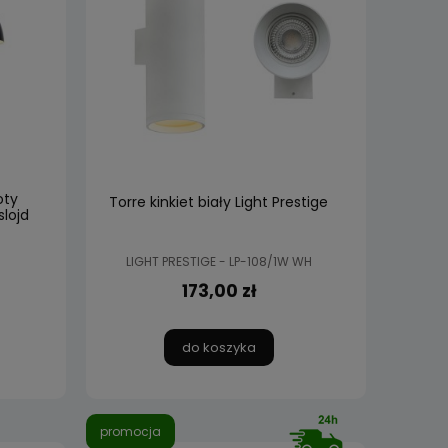
oty
Torre kinkiet biały Light Prestige
lojd
LIGHT PRESTIGE - LP-108/1W WH
173,00 zł
do koszyka
promocja