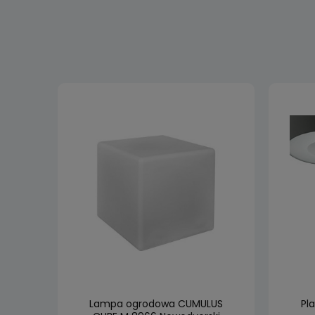
 LED
Lampa ogrodowa CUMULUS
Pl