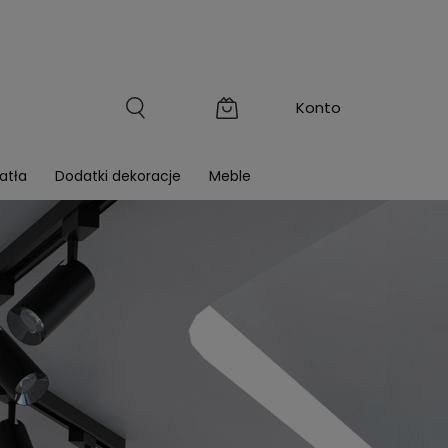
atła
Dodatki dekoracje
Meble