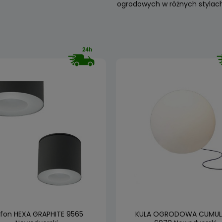
ogrodowych w różnych stylach
afon HEXA GRAPHITE 9565
KULA OGRODOWA CUMUL