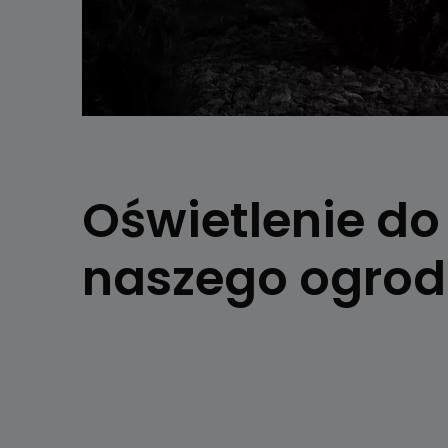
Oświetlenie do
naszego ogro