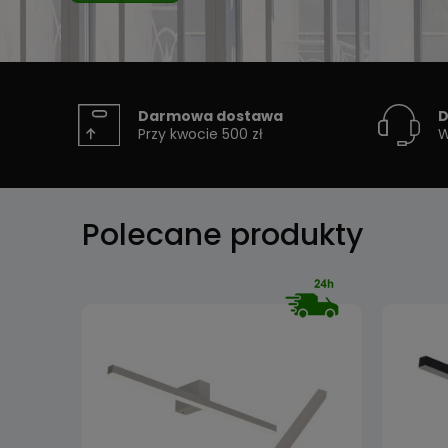
Darmowa dostawa
D
Przy kwocie 500 zł
W
Polecane produkty