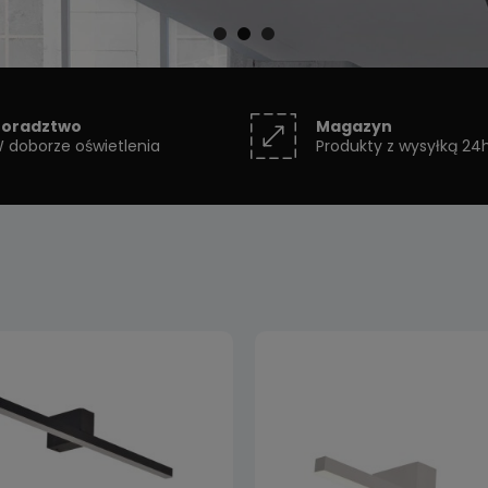
oradztwo
Magazyn
 doborze oświetlenia
Produkty z wysyłką 24