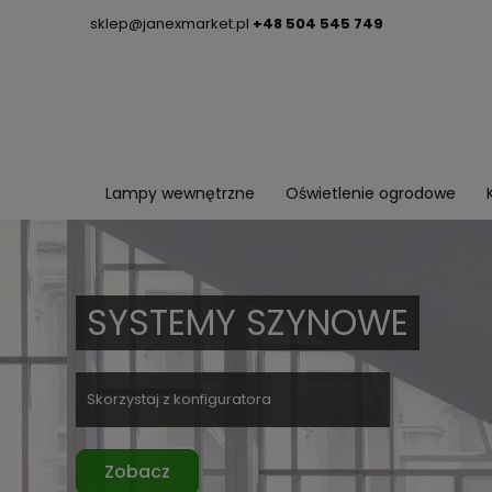
sklep@janexmarket.pl
+48 504 545 749
Lampy wewnętrzne
Oświetlenie ogrodowe
SYSTEMY SZYNOWE
Skorzystaj z konfiguratora
Zobacz