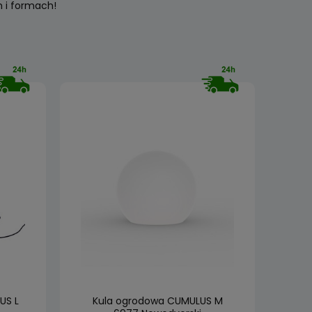
 i formach!
US L
Kula ogrodowa CUMULUS M