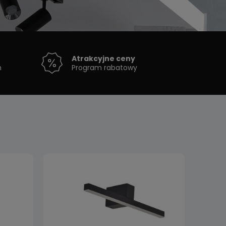
Atrakcyjne ceny
h
Program rabatowy