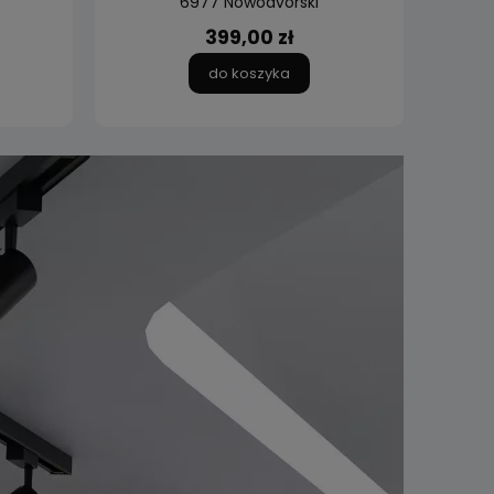
6977 Nowodvorski
399,00 zł
do koszyka