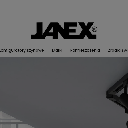
Konfiguratory szynowe
Marki
Pomieszczenia
Źródła świ