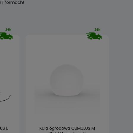
 i formach!
US L
Kula ogrodowa CUMULUS M