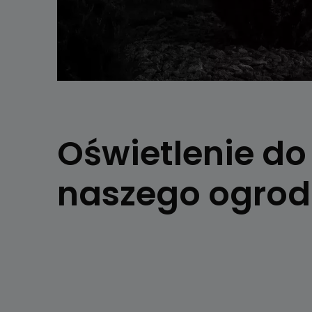
Oświetlenie do
naszego ogro