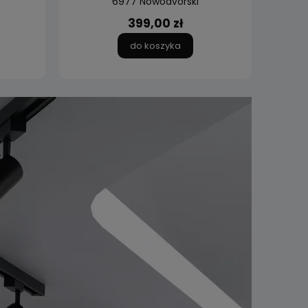
6977 Nowodvorski
399,00 zł
do koszyka