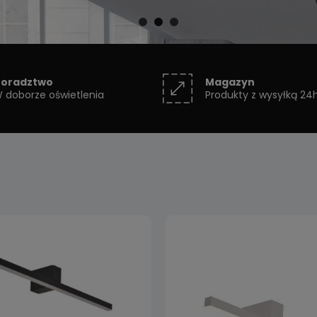
oradztwo
Magazyn
 doborze oświetlenia
Produkty z wysyłką 24