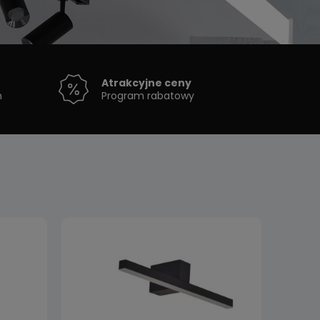
Atrakcyjne ceny
h
Program rabatowy