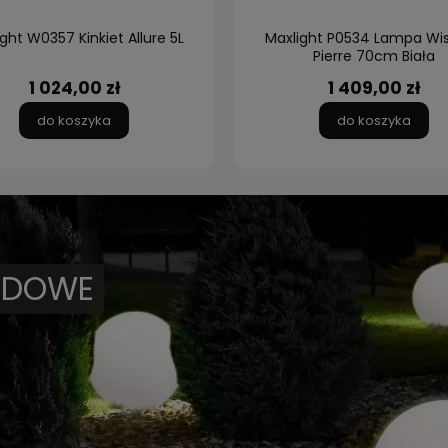
ght W0357 Kinkiet Allure 5L
Maxlight P0534 Lampa Wi
Pierre 70cm Biała
1 024,00 zł
1 409,00 zł
do koszyka
do koszyka
ODOWE