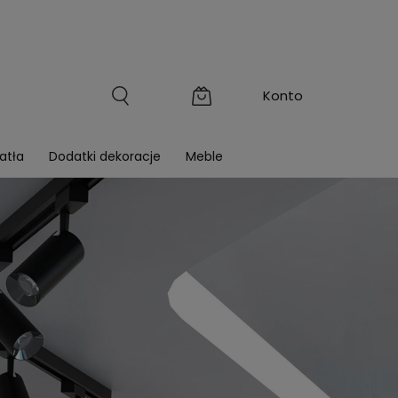
atła
Dodatki dekoracje
Meble