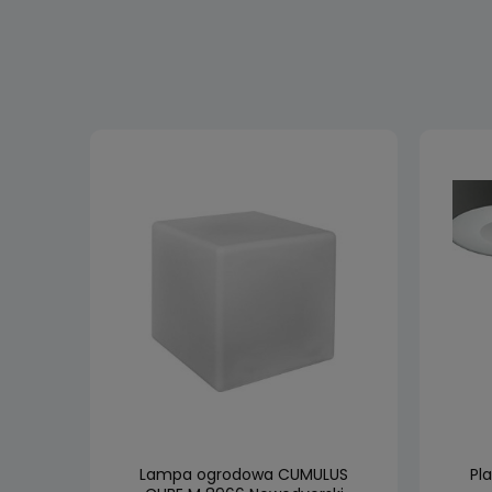
 LED
Lampa ogrodowa CUMULUS
Pl