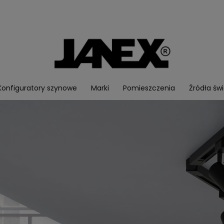
Konfiguratory szynowe
Marki
Pomieszczenia
Źródła świ