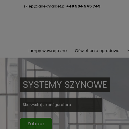
sklep@janexmarket.pl
+48 504 545 749
Lampy wewnętrzne
Oświetlenie ogrodowe
SYSTEMY SZYNOWE
Skorzystaj z konfiguratora
Zobacz