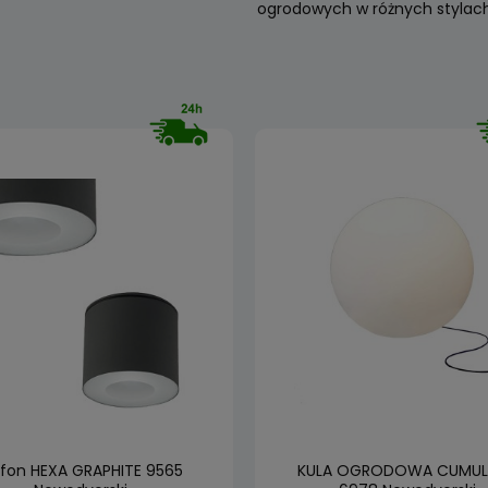
ogrodowych w różnych stylach
afon HEXA GRAPHITE 9565
KULA OGRODOWA CUMUL