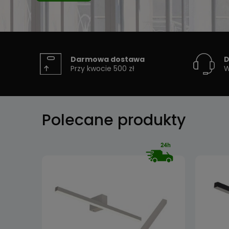
Darmowa dostawa
D
Przy kwocie 500 zł
W
Polecane produkty