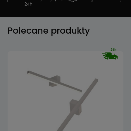
24h
Zobacz
Polecane produkty