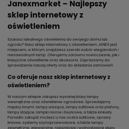
Janexmarket – Najlepszy
sklep internetowy z
oświetleniem
Szukasz idealnego oświetlenia do swojego domu lub
ogrodu? Nasz sklep internetowy z oświetleniem JANEX jest
miejscem, w którym znajdziesz szeroki wybór eleganckich i
niezawodnych lamp. Oferujemy zarówno nowoczesne, jak i
klasyczne oświetlenie oraz akcesoria. Zapraszamy do
sprawdzenia naszej oferty oraz do składania zamówień.
Co oferuje nasz sklep internetowy z
oświetleniem?
W naszym sklepie zakupisz wysokiej klasy lampy
wewnętrzne oraz oświetlenie ogrodowe. Sprzedajemy
między innymi: lampy wiszące, lampy sufitowe oraz plafony,
lampy stojące, lampki nocne i biurkowe, a także kinkiety.
Ponadto zakupić możesz u nas oczka sufitowe, oprawy
liniowe, systemy szynoprzewodowe, a także lampy
zewnętrzne, elewacyjne, najazdowe i wolnostojące słupy.