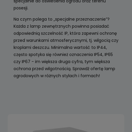
specjalnie do oświetlenia ogrodu oraz terenu
posesji.
Na czym polega to „specjalne przeznaczenie”?
Każda z lamp zewnętrznych powinna posiadać
odpowiednią szczelność IP, która zapewni ochronę
przed warunkami atmosferycznymi, tj. wilgocią czy
kroplami deszczu. Minimalna wartość to IP44,
często spotyka się również oznaczenia IP54, IP65
czy IP67 - im większa druga cyfra, tym większa
ochrona przed wilgotnością. Sprawdź ofertę lamp
ogrodowych w różnych stylach i formach!