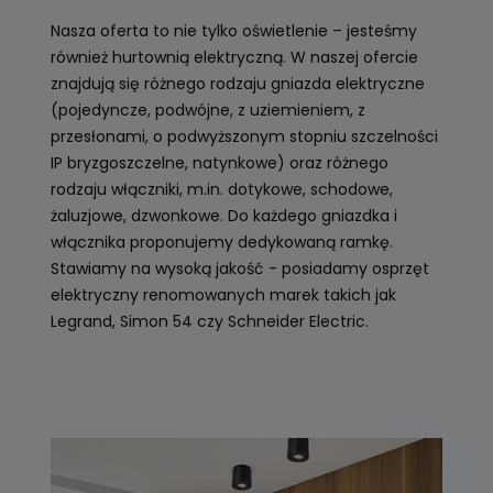
Nasza oferta to nie tylko oświetlenie – jesteśmy
również hurtownią elektryczną. W naszej ofercie
znajdują się różnego rodzaju gniazda elektryczne
(pojedyncze, podwójne, z uziemieniem, z
przesłonami, o podwyższonym stopniu szczelności
IP bryzgoszczelne, natynkowe) oraz różnego
rodzaju włączniki, m.in. dotykowe, schodowe,
żaluzjowe, dzwonkowe. Do każdego gniazdka i
włącznika proponujemy dedykowaną ramkę.
Stawiamy na wysoką jakość - posiadamy osprzęt
elektryczny renomowanych marek takich jak
Legrand, Simon 54 czy Schneider Electric.