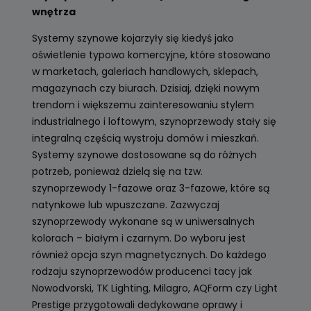
wnętrza
Systemy szynowe kojarzyły się kiedyś jako
oświetlenie typowo komercyjne, które stosowano
w marketach, galeriach handlowych, sklepach,
magazynach czy biurach. Dzisiaj, dzięki nowym
trendom i większemu zainteresowaniu stylem
industrialnego i loftowym, szynoprzewody stały się
integralną częścią wystroju domów i mieszkań.
Systemy szynowe dostosowane są do różnych
potrzeb, ponieważ dzielą się na tzw.
szynoprzewody 1-fazowe oraz 3-fazowe, które są
natynkowe lub wpuszczane. Zazwyczaj
szynoprzewody wykonane są w uniwersalnych
kolorach – białym i czarnym. Do wyboru jest
również opcja szyn magnetycznych. Do każdego
rodzaju szynoprzewodów producenci tacy jak
Nowodvorski, TK Lighting, Milagro, AQForm czy Light
Prestige przygotowali dedykowane oprawy i