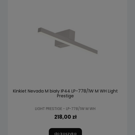
Kinkiet Nevada M biały IP44 LP-778/1W M WH Light
Prestige
LIGHT PRESTIGE - LP-778/1W M WH
218,00 zł
do koszyka