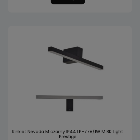
Kinkiet Nevada M czarny IP44 LP-778/1W M BK Light
Prestige