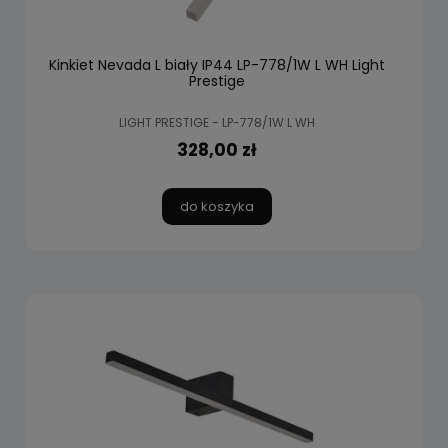
Kinkiet Nevada L biały IP44 LP-778/1W L WH Light
Prestige
LIGHT PRESTIGE - LP-778/1W L WH
328,00 zł
do koszyka