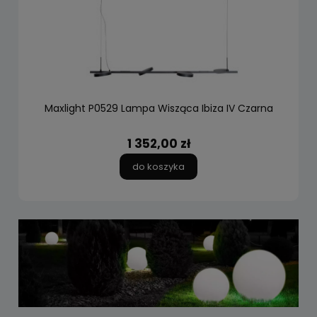
Maxlight P0529 Lampa Wisząca Ibiza IV Czarna
1 352,00 zł
do koszyka