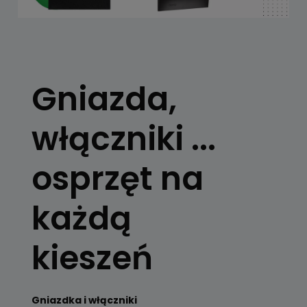
Gniazda,
włączniki ...
osprzęt na
każdą
kieszeń
Gniazdka i włączniki