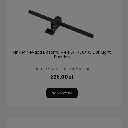
Kinkiet Nevada L czarny IP44 LP-778/1W L BK Light
Prestige
LIGHT PRESTIGE - LP-778/1W L BK
328,00 zł
do koszyka