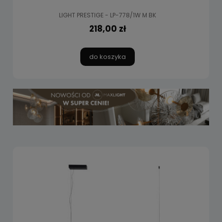
LIGHT PRESTIGE - LP-778/1W M BK
218,00 zł
do koszyka