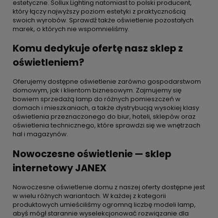
estetyczne. Sollux Lighting natomiast to polski producent,
który łączy najwyższy poziom estetyki z praktycznością
swoich wyrobów. Sprawdź także oświetlenie pozostałych
marek, o których nie wspomnieliśmy.
Komu dedykuje ofertę nasz sklep z
oświetleniem?
Oferujemy dostępne oświetlenie zarówno gospodarstwom
domowym, jak i klientom biznesowym. Zajmujemy się
bowiem sprzedażą lamp do różnych pomieszczeń w
domach i mieszkaniach, a także dystrybucją wysokiej klasy
oświetlenia przeznaczonego do biur, hoteli, sklepów oraz
oświetlenia technicznego, które sprawdzi się we wnętrzach
hal i magazynów.
Nowoczesne oświetlenie — sklep
internetowy JANEX
Nowoczesne oświetlenie domu z naszej oferty dostępne jest
w wielu różnych wariantach. W każdej z kategorii
produktowych umieściliśmy ogromną liczbę modeli lamp,
abyś mógł starannie wyselekcjonować rozwiązanie dla