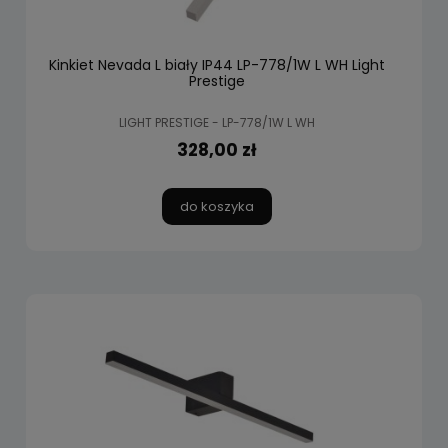
Kinkiet Nevada L biały IP44 LP-778/1W L WH Light
Prestige
LIGHT PRESTIGE - LP-778/1W L WH
328,00 zł
do koszyka