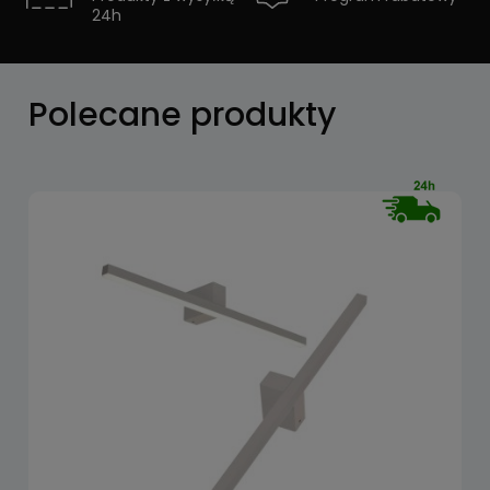
24h
Zobacz
Polecane produkty