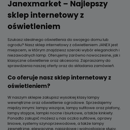
Janexmarket – Najlepszy
sklep internetowy z
oświetleniem
Szukasz idealnego oświetlenia do swojego domu lub
ogrodu? Nasz sklep internetowy z oświetleniem JANEX jest
miejscem, w którym znajdziesz szeroki wybór eleganckich i
niezawodnych lamp. Oferujemy zarówno nowoczesne, jak i
klasyczne oświetlenie oraz akcesoria. Zapraszamy do
sprawdzenia naszej oferty oraz do składania zamówień.
Co oferuje nasz sklep internetowy z
oświetleniem?
W naszym sklepie zakupisz wysokiej klasy lampy
wewnętrzne oraz oświetlenie ogrodowe. Sprzedajemy
między innymi: lampy wiszące, lampy sufitowe oraz plafony,
lampy stojące, lampki nocne i biurkowe, a także kinkiety.
Ponadto zakupić możesz u nas oczka sufitowe, oprawy
liniowe, systemy szynoprzewodowe, a także lampy
zewnętrzne, elewacyjne, najazdowe i wolnostojące słupy.