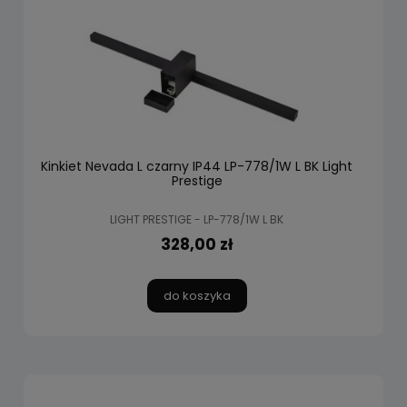
Kinkiet Nevada L czarny IP44 LP-778/1W L BK Light
Prestige
LIGHT PRESTIGE - LP-778/1W L BK
328,00 zł
do koszyka