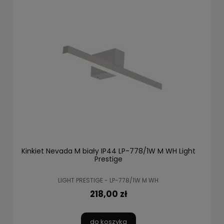
Kinkiet Nevada M biały IP44 LP-778/1W M WH Light
Prestige
LIGHT PRESTIGE - LP-778/1W M WH
218,00 zł
do koszyka