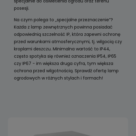
specjalnie do oświetlenia ogrodu oraz terenu
posesji.
Na czym polega to „specjalne przeznaczenie”?
Każda z lamp zewnętrznych powinna posiadać
odpowiednią szczelność IP, która zapewni ochronę
przed warunkami atmosferycznymi, tj. wilgocią czy
kroplami deszczu. Minimalna wartość to IP44,
często spotyka się również oznaczenia IP54, IP65
czy IP67 - im większa druga cyfra, tym większa
ochrona przed wilgotnością. Sprawdź ofertę lamp
ogrodowych w różnych stylach i formach!