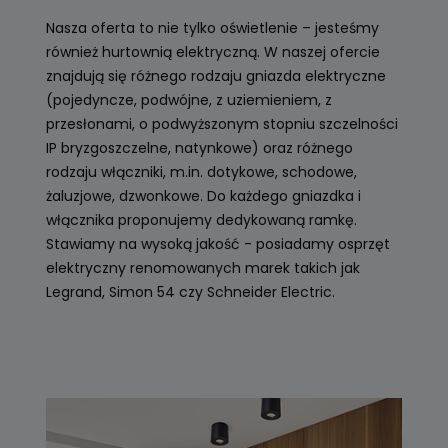
Nasza oferta to nie tylko oświetlenie – jesteśmy
również hurtownią elektryczną. W naszej ofercie
znajdują się różnego rodzaju gniazda elektryczne
(pojedyncze, podwójne, z uziemieniem, z
przesłonami, o podwyższonym stopniu szczelności
IP bryzgoszczelne, natynkowe) oraz różnego
rodzaju włączniki, m.in. dotykowe, schodowe,
żaluzjowe, dzwonkowe. Do każdego gniazdka i
włącznika proponujemy dedykowaną ramkę.
Stawiamy na wysoką jakość - posiadamy osprzęt
elektryczny renomowanych marek takich jak
Legrand, Simon 54 czy Schneider Electric.