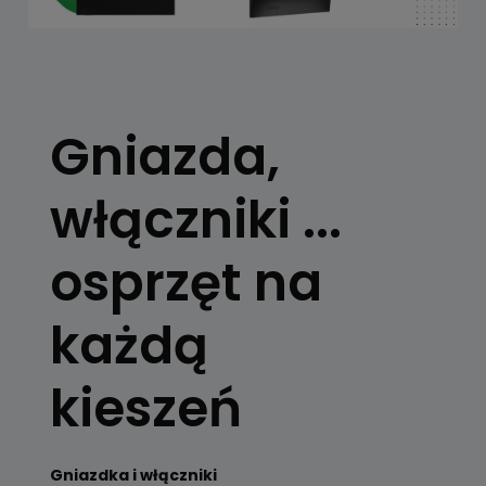
Gniazda,
włączniki ...
osprzęt na
każdą
kieszeń
Gniazdka i włączniki