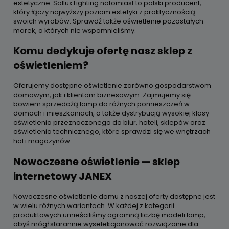
estetyczne. Sollux Lighting natomiast to polski producent,
który łączy najwyższy poziom estetyki z praktycznością
swoich wyrobów. Sprawdź także oświetlenie pozostałych
marek, o których nie wspomnieliśmy.
Komu dedykuje ofertę nasz sklep z
oświetleniem?
Oferujemy dostępne oświetlenie zarówno gospodarstwom
domowym, jak i klientom biznesowym. Zajmujemy się
bowiem sprzedażą lamp do różnych pomieszczeń w
domach i mieszkaniach, a także dystrybucją wysokiej klasy
oświetlenia przeznaczonego do biur, hoteli, sklepów oraz
oświetlenia technicznego, które sprawdzi się we wnętrzach
hal i magazynów.
Nowoczesne oświetlenie — sklep
internetowy JANEX
Nowoczesne oświetlenie domu z naszej oferty dostępne jest
w wielu różnych wariantach. W każdej z kategorii
produktowych umieściliśmy ogromną liczbę modeli lamp,
abyś mógł starannie wyselekcjonować rozwiązanie dla