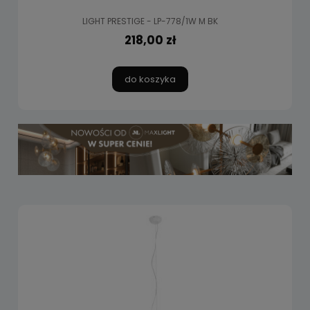
LIGHT PRESTIGE - LP-778/1W M BK
218,00 zł
do koszyka