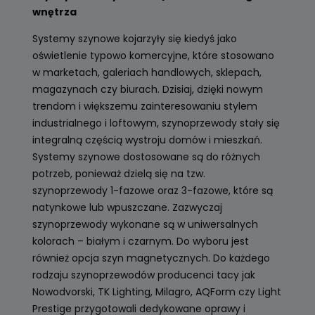
wnętrza
Systemy szynowe kojarzyły się kiedyś jako
oświetlenie typowo komercyjne, które stosowano
w marketach, galeriach handlowych, sklepach,
magazynach czy biurach. Dzisiaj, dzięki nowym
trendom i większemu zainteresowaniu stylem
industrialnego i loftowym, szynoprzewody stały się
integralną częścią wystroju domów i mieszkań.
Systemy szynowe dostosowane są do różnych
potrzeb, ponieważ dzielą się na tzw.
szynoprzewody 1-fazowe oraz 3-fazowe, które są
natynkowe lub wpuszczane. Zazwyczaj
szynoprzewody wykonane są w uniwersalnych
kolorach – białym i czarnym. Do wyboru jest
również opcja szyn magnetycznych. Do każdego
rodzaju szynoprzewodów producenci tacy jak
Nowodvorski, TK Lighting, Milagro, AQForm czy Light
Prestige przygotowali dedykowane oprawy i