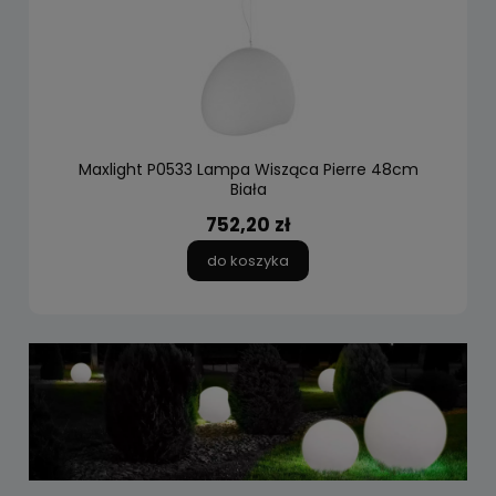
Maxlight P0533 Lampa Wisząca Pierre 48cm
Biała
752,20 zł
do koszyka