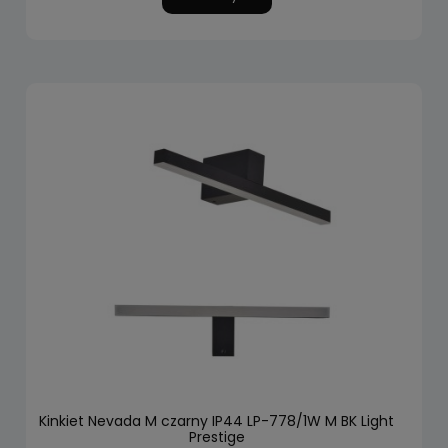
Kinkiet Nevada M czarny IP44 LP-778/1W M BK Light
Prestige