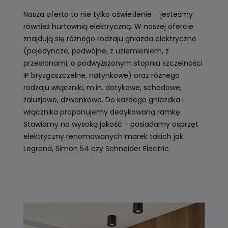
Nasza oferta to nie tylko oświetlenie – jesteśmy
również hurtownią elektryczną. W naszej ofercie
znajdują się różnego rodzaju gniazda elektryczne
(pojedyncze, podwójne, z uziemieniem, z
przesłonami, o podwyższonym stopniu szczelności
IP bryzgoszczelne, natynkowe) oraz różnego
rodzaju włączniki, m.in. dotykowe, schodowe,
żaluzjowe, dzwonkowe. Do każdego gniazdka i
włącznika proponujemy dedykowaną ramkę.
Stawiamy na wysoką jakość - posiadamy osprzęt
elektryczny renomowanych marek takich jak
Legrand, Simon 54 czy Schneider Electric.