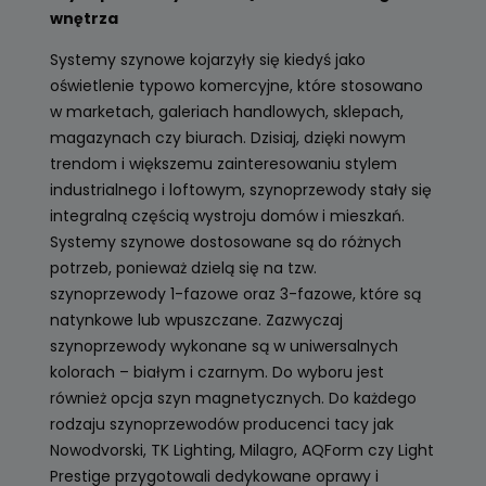
wnętrza
Systemy szynowe kojarzyły się kiedyś jako
oświetlenie typowo komercyjne, które stosowano
w marketach, galeriach handlowych, sklepach,
magazynach czy biurach. Dzisiaj, dzięki nowym
trendom i większemu zainteresowaniu stylem
industrialnego i loftowym, szynoprzewody stały się
integralną częścią wystroju domów i mieszkań.
Systemy szynowe dostosowane są do różnych
potrzeb, ponieważ dzielą się na tzw.
szynoprzewody 1-fazowe oraz 3-fazowe, które są
natynkowe lub wpuszczane. Zazwyczaj
szynoprzewody wykonane są w uniwersalnych
kolorach – białym i czarnym. Do wyboru jest
również opcja szyn magnetycznych. Do każdego
rodzaju szynoprzewodów producenci tacy jak
Nowodvorski, TK Lighting, Milagro, AQForm czy Light
Prestige przygotowali dedykowane oprawy i