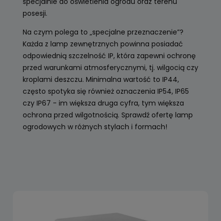
specjalnie do oświetlenia ogrodu oraz terenu
posesji.
Na czym polega to „specjalne przeznaczenie”?
Każda z lamp zewnętrznych powinna posiadać
odpowiednią szczelność IP, która zapewni ochronę
przed warunkami atmosferycznymi, tj. wilgocią czy
kroplami deszczu. Minimalna wartość to IP44,
często spotyka się również oznaczenia IP54, IP65
czy IP67 - im większa druga cyfra, tym większa
ochrona przed wilgotnością. Sprawdź ofertę lamp
ogrodowych w różnych stylach i formach!