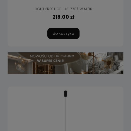
LIGHT PRESTIGE - LP-778/1W M BK
218,00 zł
do koszyka