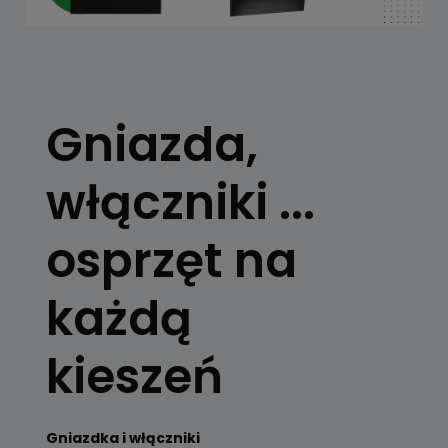
Gniazda,
włączniki ...
osprzęt na
każdą
kieszeń
Gniazdka i włączniki