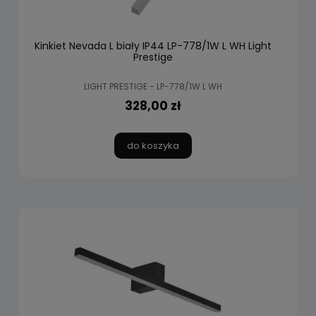
Kinkiet Nevada L biały IP44 LP-778/1W L WH Light
Prestige
LIGHT PRESTIGE - LP-778/1W L WH
328,00 zł
do koszyka