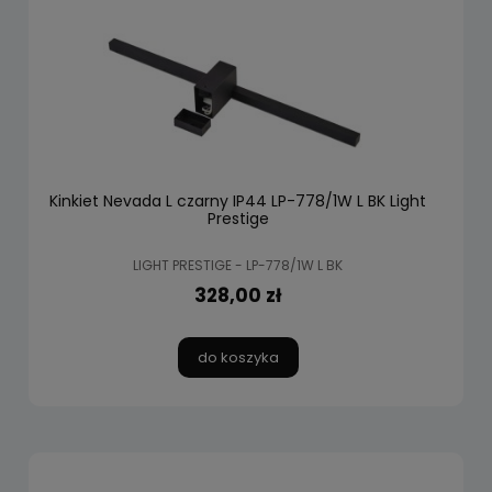
Kinkiet Nevada L czarny IP44 LP-778/1W L BK Light
Prestige
LIGHT PRESTIGE - LP-778/1W L BK
328,00 zł
do koszyka