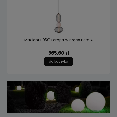
Maxlight P0591 Lampa Wisząca Bora A
665,60 zł
do koszyka