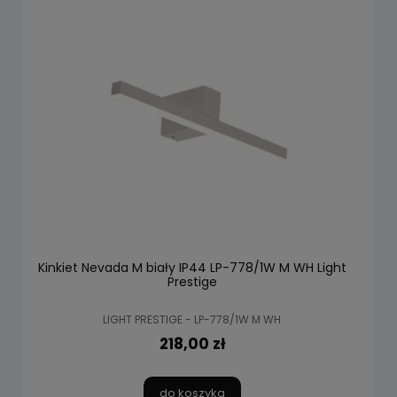
Kinkiet Nevada M biały IP44 LP-778/1W M WH Light
Prestige
LIGHT PRESTIGE - LP-778/1W M WH
218,00 zł
do koszyka