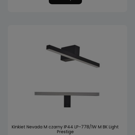
Kinkiet Nevada M czarny IP44 LP-778/1W M BK Light
Prestige