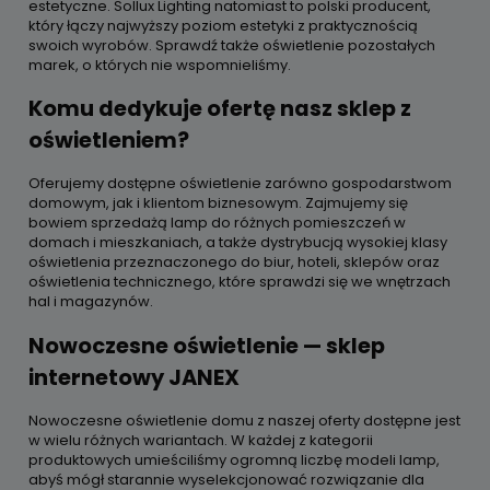
estetyczne. Sollux Lighting natomiast to polski producent,
który łączy najwyższy poziom estetyki z praktycznością
swoich wyrobów. Sprawdź także oświetlenie pozostałych
marek, o których nie wspomnieliśmy.
Komu dedykuje ofertę nasz sklep z
oświetleniem?
Oferujemy dostępne oświetlenie zarówno gospodarstwom
domowym, jak i klientom biznesowym. Zajmujemy się
bowiem sprzedażą lamp do różnych pomieszczeń w
domach i mieszkaniach, a także dystrybucją wysokiej klasy
oświetlenia przeznaczonego do biur, hoteli, sklepów oraz
oświetlenia technicznego, które sprawdzi się we wnętrzach
hal i magazynów.
Nowoczesne oświetlenie — sklep
internetowy JANEX
Nowoczesne oświetlenie domu z naszej oferty dostępne jest
w wielu różnych wariantach. W każdej z kategorii
produktowych umieściliśmy ogromną liczbę modeli lamp,
abyś mógł starannie wyselekcjonować rozwiązanie dla