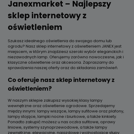
Janexmarket – Najlepszy
sklep internetowy z
oświetleniem
Szukasz idealnego oświetlenia do swojego domu lub
ogrodu? Nasz sklep internetowy z oświetleniem JANEX jest
miejscem, w którym znajdziesz szeroki wybór eleganckich i
niezawodnych lamp. Oferujemy zarówno nowoczesne, jak i
klasyczne oświetlenie oraz akcesoria. Zapraszamy do
sprawdzenia naszej oferty oraz do składania zamówień.
Co oferuje nasz sklep internetowy z
oświetleniem?
W naszym sklepie zakupisz wysokiej klasy lampy
wewnętrzne oraz oświetlenie ogrodowe. Sprzedajemy
między innymi: lampy wiszące, lampy sufitowe oraz plafony,
lampy stojące, lampki nocne i biurkowe, a także kinkiety.
Ponadto zakupić możesz u nas oczka sufitowe, oprawy
liniowe, systemy szynoprzewodowe, a także lampy
zewnętrzne, elewacyjne, najazdowe i wolnostojące słupy.