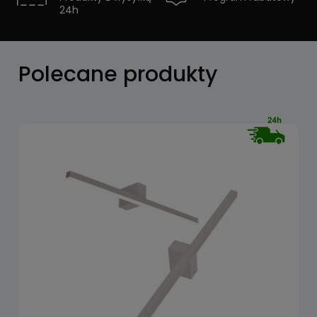
24h
Zobacz
Polecane produkty