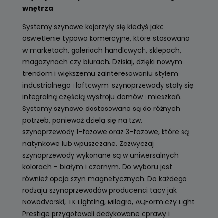
wnętrza
Systemy szynowe kojarzyły się kiedyś jako
oświetlenie typowo komercyjne, które stosowano
w marketach, galeriach handlowych, sklepach,
magazynach czy biurach. Dzisiaj, dzięki nowym
trendom i większemu zainteresowaniu stylem
industrialnego i loftowym, szynoprzewody stały się
integralną częścią wystroju domów i mieszkań.
Systemy szynowe dostosowane są do różnych
potrzeb, ponieważ dzielą się na tzw.
szynoprzewody 1-fazowe oraz 3-fazowe, które są
natynkowe lub wpuszczane. Zazwyczaj
szynoprzewody wykonane są w uniwersalnych
kolorach – białym i czarnym. Do wyboru jest
również opcja szyn magnetycznych. Do każdego
rodzaju szynoprzewodów producenci tacy jak
Nowodvorski, TK Lighting, Milagro, AQForm czy Light
Prestige przygotowali dedykowane oprawy i