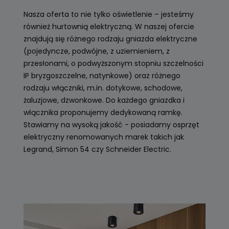
Nasza oferta to nie tylko oświetlenie – jesteśmy
również hurtownią elektryczną. W naszej ofercie
znajdują się różnego rodzaju gniazda elektryczne
(pojedyncze, podwójne, z uziemieniem, z
przesłonami, o podwyższonym stopniu szczelności
IP bryzgoszczelne, natynkowe) oraz różnego
rodzaju włączniki, m.in. dotykowe, schodowe,
żaluzjowe, dzwonkowe. Do każdego gniazdka i
włącznika proponujemy dedykowaną ramkę.
Stawiamy na wysoką jakość - posiadamy osprzęt
elektryczny renomowanych marek takich jak
Legrand, Simon 54 czy Schneider Electric.