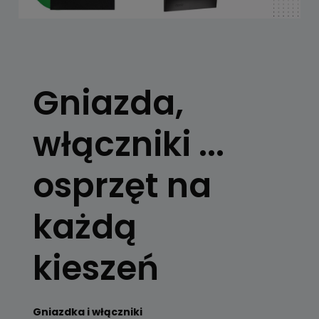
Gniazda,
włączniki ...
osprzęt na
każdą
kieszeń
Gniazdka i włączniki