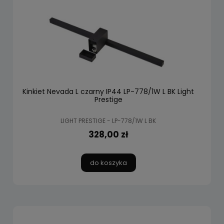
Kinkiet Nevada L czarny IP44 LP-778/1W L BK Light
Prestige
LIGHT PRESTIGE - LP-778/1W L BK
328,00 zł
do koszyka