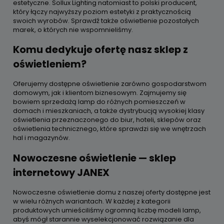
estetyczne. Sollux Lighting natomiast to polski producent,
który łączy najwyższy poziom estetyki z praktycznością
swoich wyrobów. Sprawdź także oświetlenie pozostałych
marek, o których nie wspomnieliśmy.
Komu dedykuje ofertę nasz sklep z
oświetleniem?
Oferujemy dostępne oświetlenie zarówno gospodarstwom
domowym, jak i klientom biznesowym. Zajmujemy się
bowiem sprzedażą lamp do różnych pomieszczeń w
domach i mieszkaniach, a także dystrybucją wysokiej klasy
oświetlenia przeznaczonego do biur, hoteli, sklepów oraz
oświetlenia technicznego, które sprawdzi się we wnętrzach
hal i magazynów.
Nowoczesne oświetlenie — sklep
internetowy JANEX
Nowoczesne oświetlenie domu z naszej oferty dostępne jest
w wielu różnych wariantach. W każdej z kategorii
produktowych umieściliśmy ogromną liczbę modeli lamp,
abyś mógł starannie wyselekcjonować rozwiązanie dla