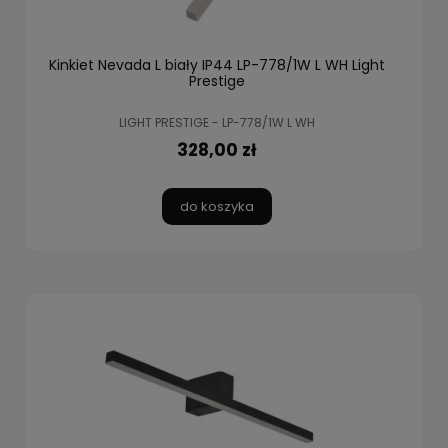
Kinkiet Nevada L biały IP44 LP-778/1W L WH Light
Prestige
LIGHT PRESTIGE - LP-778/1W L WH
328,00 zł
do koszyka