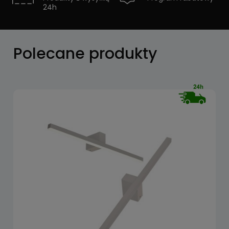
24h
Zobacz
Polecane produkty