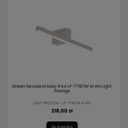
Kinkiet Nevada M biały IP44 LP-778/1W M WH Light
Prestige
LIGHT PRESTIGE - LP-778/1W M WH
218,00 zł
do koszyka