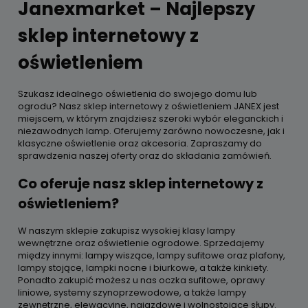
Janexmarket – Najlepszy
sklep internetowy z
oświetleniem
Szukasz idealnego oświetlenia do swojego domu lub
ogrodu? Nasz sklep internetowy z oświetleniem JANEX jest
miejscem, w którym znajdziesz szeroki wybór eleganckich i
niezawodnych lamp. Oferujemy zarówno nowoczesne, jak i
klasyczne oświetlenie oraz akcesoria. Zapraszamy do
sprawdzenia naszej oferty oraz do składania zamówień.
Co oferuje nasz sklep internetowy z
oświetleniem?
W naszym sklepie zakupisz wysokiej klasy lampy
wewnętrzne oraz oświetlenie ogrodowe. Sprzedajemy
między innymi: lampy wiszące, lampy sufitowe oraz plafony,
lampy stojące, lampki nocne i biurkowe, a także kinkiety.
Ponadto zakupić możesz u nas oczka sufitowe, oprawy
liniowe, systemy szynoprzewodowe, a także lampy
zewnętrzne, elewacyjne, najazdowe i wolnostojące słupy.