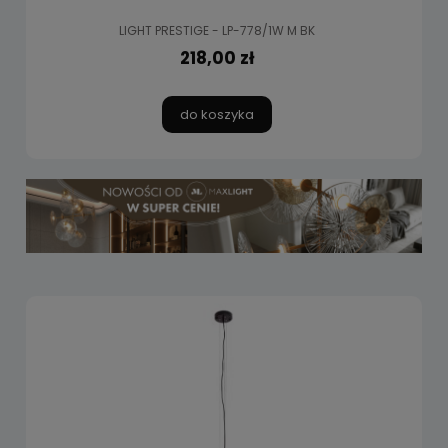
LIGHT PRESTIGE - LP-778/1W M BK
218,00 zł
do koszyka