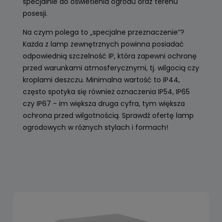
specjalnie do oświetlenia ogrodu oraz terenu
posesji.
Na czym polega to „specjalne przeznaczenie”?
Każda z lamp zewnętrznych powinna posiadać
odpowiednią szczelność IP, która zapewni ochronę
przed warunkami atmosferycznymi, tj. wilgocią czy
kroplami deszczu. Minimalna wartość to IP44,
często spotyka się również oznaczenia IP54, IP65
czy IP67 - im większa druga cyfra, tym większa
ochrona przed wilgotnością. Sprawdź ofertę lamp
ogrodowych w różnych stylach i formach!