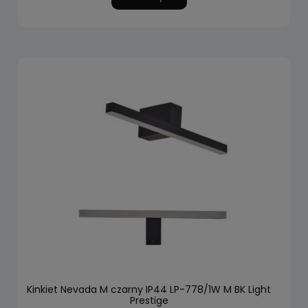
Kinkiet Nevada M czarny IP44 LP-778/1W M BK Light
Prestige