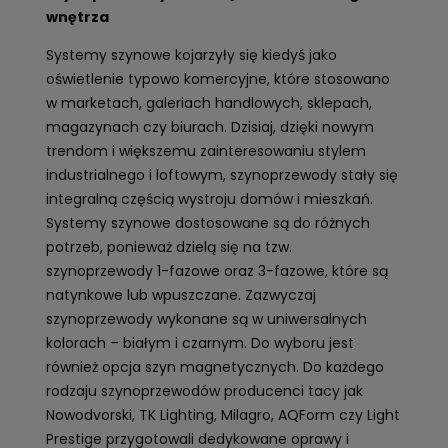
wnętrza
Systemy szynowe kojarzyły się kiedyś jako
oświetlenie typowo komercyjne, które stosowano
w marketach, galeriach handlowych, sklepach,
magazynach czy biurach. Dzisiaj, dzięki nowym
trendom i większemu zainteresowaniu stylem
industrialnego i loftowym, szynoprzewody stały się
integralną częścią wystroju domów i mieszkań.
Systemy szynowe dostosowane są do różnych
potrzeb, ponieważ dzielą się na tzw.
szynoprzewody 1-fazowe oraz 3-fazowe, które są
natynkowe lub wpuszczane. Zazwyczaj
szynoprzewody wykonane są w uniwersalnych
kolorach – białym i czarnym. Do wyboru jest
również opcja szyn magnetycznych. Do każdego
rodzaju szynoprzewodów producenci tacy jak
Nowodvorski, TK Lighting, Milagro, AQForm czy Light
Prestige przygotowali dedykowane oprawy i