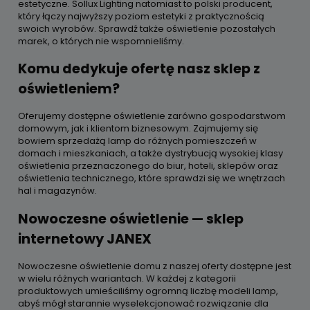
estetyczne. Sollux Lighting natomiast to polski producent,
który łączy najwyższy poziom estetyki z praktycznością
swoich wyrobów. Sprawdź także oświetlenie pozostałych
marek, o których nie wspomnieliśmy.
Komu dedykuje ofertę nasz sklep z
oświetleniem?
Oferujemy dostępne oświetlenie zarówno gospodarstwom
domowym, jak i klientom biznesowym. Zajmujemy się
bowiem sprzedażą lamp do różnych pomieszczeń w
domach i mieszkaniach, a także dystrybucją wysokiej klasy
oświetlenia przeznaczonego do biur, hoteli, sklepów oraz
oświetlenia technicznego, które sprawdzi się we wnętrzach
hal i magazynów.
Nowoczesne oświetlenie — sklep
internetowy JANEX
Nowoczesne oświetlenie domu z naszej oferty dostępne jest
w wielu różnych wariantach. W każdej z kategorii
produktowych umieściliśmy ogromną liczbę modeli lamp,
abyś mógł starannie wyselekcjonować rozwiązanie dla