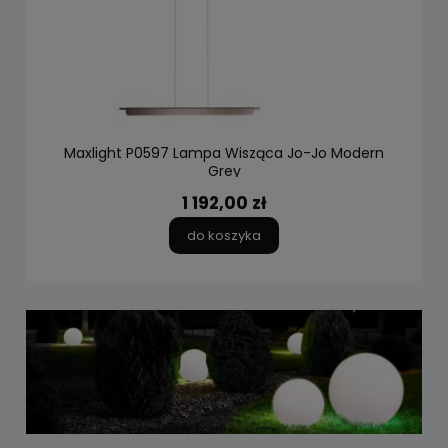
Maxlight P0597 Lampa Wisząca Jo-Jo Modern
Grey
1 192,00 zł
do koszyka