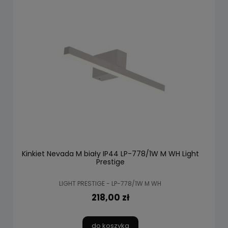
Kinkiet Nevada M biały IP44 LP-778/1W M WH Light
Prestige
LIGHT PRESTIGE - LP-778/1W M WH
218,00 zł
do koszyka