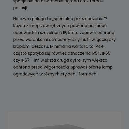
specjalnie do oświetlenia ogrodu oraz terenu
posesji.
Na czym polega to „specjalne przeznaczenie”?
Każda z lamp zewnętrznych powinna posiadać
odpowiednią szczelność IP, która zapewni ochronę
przed warunkami atmosferycznymi, tj. wilgocią czy
kroplami deszczu. Minimalna wartość to IP44,
często spotyka się również oznaczenia IP54, IP65
czy IP67 - im większa druga cyfra, tym większa
ochrona przed wilgotnością. Sprawdź ofertę lamp
ogrodowych w różnych stylach i formach!