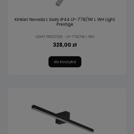
Kinkiet Nevada L biały IP44 LP-778/1W L WH Light
Prestige
LIGHT PRESTIGE - LP-778/1W L WH
328,00 zł
do koszyka