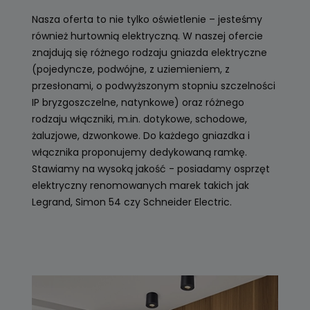
Nasza oferta to nie tylko oświetlenie – jesteśmy
również hurtownią elektryczną. W naszej ofercie
znajdują się różnego rodzaju gniazda elektryczne
(pojedyncze, podwójne, z uziemieniem, z
przesłonami, o podwyższonym stopniu szczelności
IP bryzgoszczelne, natynkowe) oraz różnego
rodzaju włączniki, m.in. dotykowe, schodowe,
żaluzjowe, dzwonkowe. Do każdego gniazdka i
włącznika proponujemy dedykowaną ramkę.
Stawiamy na wysoką jakość - posiadamy osprzęt
elektryczny renomowanych marek takich jak
Legrand, Simon 54 czy Schneider Electric.