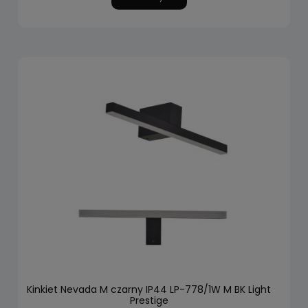
Kinkiet Nevada M czarny IP44 LP-778/1W M BK Light
Prestige