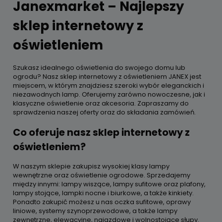
Janexmarket – Najlepszy
sklep internetowy z
oświetleniem
Szukasz idealnego oświetlenia do swojego domu lub
ogrodu? Nasz sklep internetowy z oświetleniem JANEX jest
miejscem, w którym znajdziesz szeroki wybór eleganckich i
niezawodnych lamp. Oferujemy zarówno nowoczesne, jak i
klasyczne oświetlenie oraz akcesoria. Zapraszamy do
sprawdzenia naszej oferty oraz do składania zamówień.
Co oferuje nasz sklep internetowy z
oświetleniem?
W naszym sklepie zakupisz wysokiej klasy lampy
wewnętrzne oraz oświetlenie ogrodowe. Sprzedajemy
między innymi: lampy wiszące, lampy sufitowe oraz plafony,
lampy stojące, lampki nocne i biurkowe, a także kinkiety.
Ponadto zakupić możesz u nas oczka sufitowe, oprawy
liniowe, systemy szynoprzewodowe, a także lampy
zewnętrzne, elewacyjne, najazdowe i wolnostojące słupy.