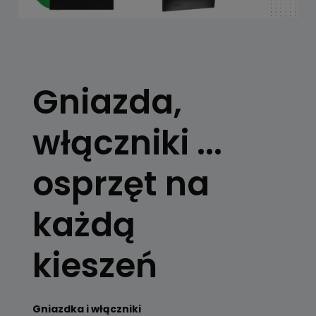
Gniazda,
włączniki ...
osprzęt na
każdą
kieszeń
Gniazdka i włączniki