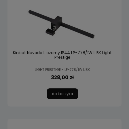
Kinkiet Nevada L czarny IP44 LP-778/1W L BK Light
Prestige
LIGHT PRESTIGE - LP-778/1W L BK
328,00 zł
do koszyka