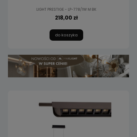
LIGHT PRESTIGE - LP-778/1W M BK
218,00 zł
do koszyka