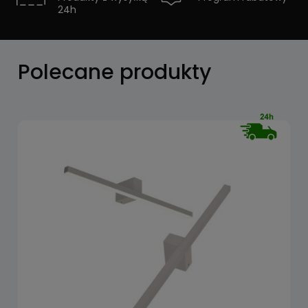
24h
Zobacz
Polecane produkty