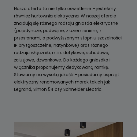
Nasza oferta to nie tylko oświetlenie – jesteśmy
również hurtownią elektryczną. W naszej ofercie
znajdują się różnego rodzaju gniazda elektryczne
(pojedyncze, podwójne, z uziemieniem, z
przesłonami, o podwyższonym stopniu szczelności
IP bryzgoszczelne, natynkowe) oraz różnego
rodzaju włączniki, m.in. dotykowe, schodowe,
żaluzjowe, dzwonkowe. Do każdego gniazdka i
włącznika proponujemy dedykowaną ramkę.
Stawiamy na wysoką jakość - posiadamy osprzęt
elektryczny renomowanych marek takich jak
Legrand, Simon 54 czy Schneider Electric.