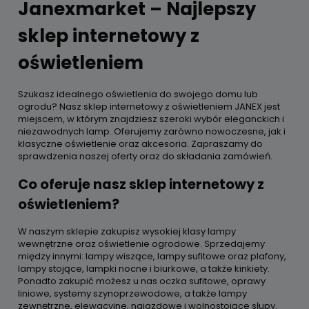
Janexmarket – Najlepszy
sklep internetowy z
oświetleniem
Szukasz idealnego oświetlenia do swojego domu lub
ogrodu? Nasz sklep internetowy z oświetleniem JANEX jest
miejscem, w którym znajdziesz szeroki wybór eleganckich i
niezawodnych lamp. Oferujemy zarówno nowoczesne, jak i
klasyczne oświetlenie oraz akcesoria. Zapraszamy do
sprawdzenia naszej oferty oraz do składania zamówień.
Co oferuje nasz sklep internetowy z
oświetleniem?
W naszym sklepie zakupisz wysokiej klasy lampy
wewnętrzne oraz oświetlenie ogrodowe. Sprzedajemy
między innymi: lampy wiszące, lampy sufitowe oraz plafony,
lampy stojące, lampki nocne i biurkowe, a także kinkiety.
Ponadto zakupić możesz u nas oczka sufitowe, oprawy
liniowe, systemy szynoprzewodowe, a także lampy
zewnętrzne, elewacyjne, najazdowe i wolnostojące słupy.