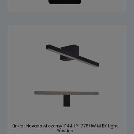
Kinkiet Nevada M czarny IP44 LP-778/1W M BK Light
Prestige