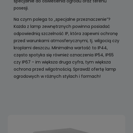
specjalnie do oświetlenia ogrodu oraz terenu
posesji.
Na czym polega to „specjalne przeznaczenie”?
Każda z lamp zewnętrznych powinna posiadać
odpowiednią szczelność IP, która zapewni ochronę
przed warunkami atmosferycznymi, tj. wilgocią czy
kroplami deszczu. Minimalna wartość to IP44,
często spotyka się również oznaczenia IP54, IP65
czy IP67 - im większa druga cyfra, tym większa
ochrona przed wilgotnością. Sprawdź ofertę lamp
ogrodowych w różnych stylach i formach!