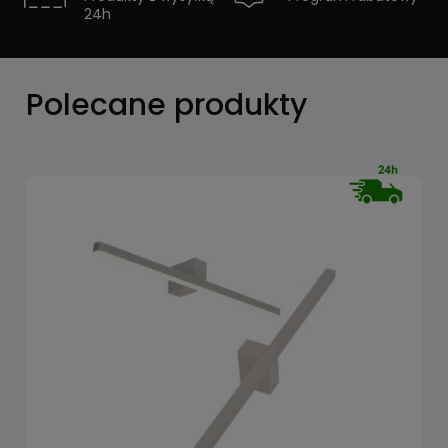
24h
Zobacz
Polecane produkty