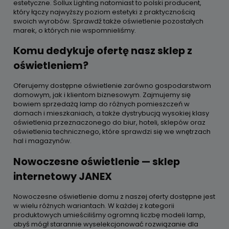
estetyczne. Sollux Lighting natomiast to polski producent,
który łączy najwyższy poziom estetyki z praktycznością
swoich wyrobów. Sprawdź także oświetlenie pozostałych
marek, o których nie wspomnieliśmy.
Komu dedykuje ofertę nasz sklep z
oświetleniem?
Oferujemy dostępne oświetlenie zarówno gospodarstwom
domowym, jak i klientom biznesowym. Zajmujemy się
bowiem sprzedażą lamp do różnych pomieszczeń w
domach i mieszkaniach, a także dystrybucją wysokiej klasy
oświetlenia przeznaczonego do biur, hoteli, sklepów oraz
oświetlenia technicznego, które sprawdzi się we wnętrzach
hal i magazynów.
Nowoczesne oświetlenie — sklep
internetowy JANEX
Nowoczesne oświetlenie domu z naszej oferty dostępne jest
w wielu różnych wariantach. W każdej z kategorii
produktowych umieściliśmy ogromną liczbę modeli lamp,
abyś mógł starannie wyselekcjonować rozwiązanie dla