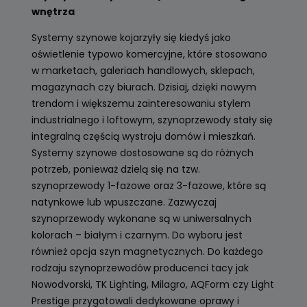
wnętrza
Systemy szynowe kojarzyły się kiedyś jako
oświetlenie typowo komercyjne, które stosowano
w marketach, galeriach handlowych, sklepach,
magazynach czy biurach. Dzisiaj, dzięki nowym
trendom i większemu zainteresowaniu stylem
industrialnego i loftowym, szynoprzewody stały się
integralną częścią wystroju domów i mieszkań.
Systemy szynowe dostosowane są do różnych
potrzeb, ponieważ dzielą się na tzw.
szynoprzewody 1-fazowe oraz 3-fazowe, które są
natynkowe lub wpuszczane. Zazwyczaj
szynoprzewody wykonane są w uniwersalnych
kolorach – białym i czarnym. Do wyboru jest
również opcja szyn magnetycznych. Do każdego
rodzaju szynoprzewodów producenci tacy jak
Nowodvorski, TK Lighting, Milagro, AQForm czy Light
Prestige przygotowali dedykowane oprawy i