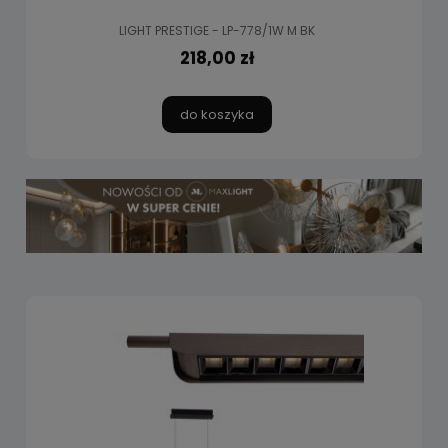
LIGHT PRESTIGE - LP-778/1W M BK
218,00 zł
do koszyka