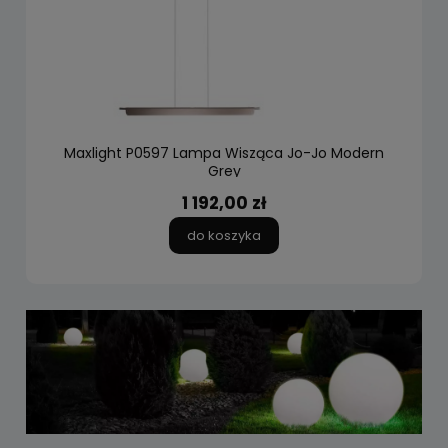
Maxlight P0597 Lampa Wisząca Jo-Jo Modern
Grey
1 192,00 zł
do koszyka