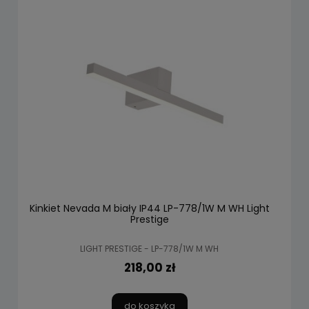
Kinkiet Nevada M biały IP44 LP-778/1W M WH Light
Prestige
LIGHT PRESTIGE - LP-778/1W M WH
218,00 zł
do koszyka