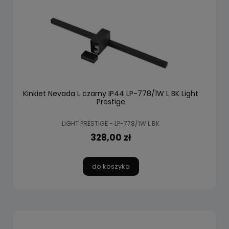
Kinkiet Nevada L czarny IP44 LP-778/1W L BK Light
Prestige
LIGHT PRESTIGE - LP-778/1W L BK
328,00 zł
do koszyka