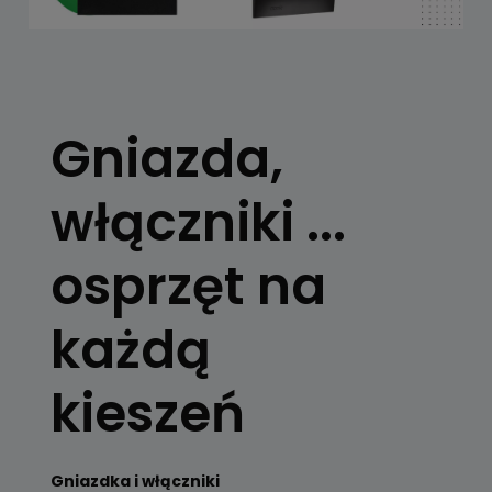
Gniazda,
włączniki ...
osprzęt na
każdą
kieszeń
Gniazdka i włączniki