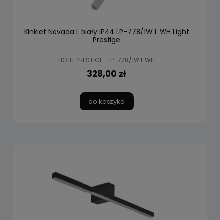
Kinkiet Nevada L biały IP44 LP-778/1W L WH Light
Prestige
LIGHT PRESTIGE - LP-778/1W L WH
328,00 zł
do koszyka