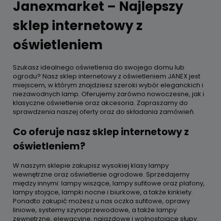
Janexmarket – Najlepszy
sklep internetowy z
oświetleniem
Szukasz idealnego oświetlenia do swojego domu lub
ogrodu? Nasz sklep internetowy z oświetleniem JANEX jest
miejscem, w którym znajdziesz szeroki wybór eleganckich i
niezawodnych lamp. Oferujemy zarówno nowoczesne, jak i
klasyczne oświetlenie oraz akcesoria. Zapraszamy do
sprawdzenia naszej oferty oraz do składania zamówień.
Co oferuje nasz sklep internetowy z
oświetleniem?
W naszym sklepie zakupisz wysokiej klasy lampy
wewnętrzne oraz oświetlenie ogrodowe. Sprzedajemy
między innymi: lampy wiszące, lampy sufitowe oraz plafony,
lampy stojące, lampki nocne i biurkowe, a także kinkiety.
Ponadto zakupić możesz u nas oczka sufitowe, oprawy
liniowe, systemy szynoprzewodowe, a także lampy
zewnętrzne, elewacyjne, najazdowe i wolnostojące słupy.