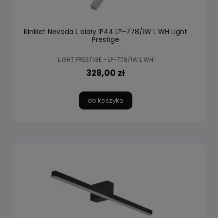
Kinkiet Nevada L biały IP44 LP-778/1W L WH Light
Prestige
LIGHT PRESTIGE - LP-778/1W L WH
328,00 zł
do koszyka