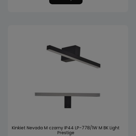
Kinkiet Nevada M czarny IP44 LP-778/1W M BK Light
Prestige