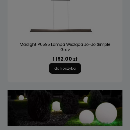
Maxlight P0595 Lampa Wisząca Jo-Jo Simple
Grey
1 192,00 zł
do koszyka