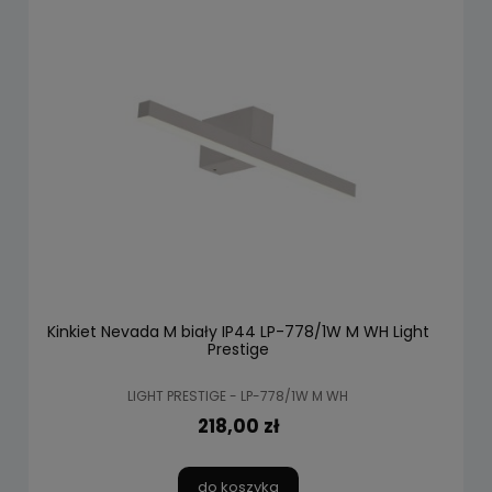
Kinkiet Nevada M biały IP44 LP-778/1W M WH Light
Prestige
LIGHT PRESTIGE - LP-778/1W M WH
218,00 zł
do koszyka