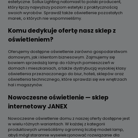
estetyczne. Sollux Lighting natomiast to polski producent,
który łączy najwyższy poziom estetyki z praktycznością
swoich wyrobów. Sprawdź także oświetlenie pozostałych
marek, o których nie wspomnieliśmy.
Komu dedykuje ofertę nasz sklep z
oświetleniem?
Oferujemy dostępne oświetlenie zarówno gospodarstwom
domowym, jak i klientom biznesowym. Zajmujemy się
bowiem sprzedażą lamp do różnych pomieszczeń w
domach i mieszkaniach, a także dystrybucją wysokiej klasy
oświetlenia przeznaczonego do biur, hoteli, sklepów oraz
oświetlenia technicznego, które sprawdzi się we wnętrzach
hal i magazynów.
Nowoczesne oświetlenie — sklep
internetowy JANEX
Nowoczesne oświetlenie domu z naszej oferty dostępne jest
w wielu różnych wariantach. W każdej z kategorii
produktowych umieściliśmy ogromną liczbę modeli lamp,
abyś mógł starannie wyselekcjonować rozwiązanie dla