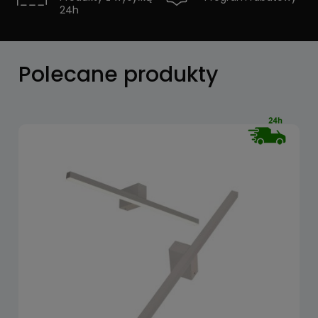
24h
Zobacz
Polecane produkty