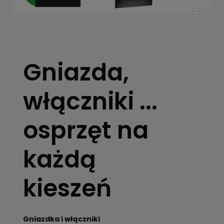
Gniazda,
włączniki ...
osprzęt na
każdą
kieszeń
Gniazdka i włączniki