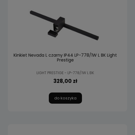
Kinkiet Nevada L czarny IP44 LP-778/1W L BK Light
Prestige
LIGHT PRESTIGE - LP-778/1W L BK
328,00 zł
do koszyka