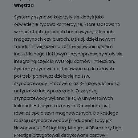
wnętrza
Systemy szynowe kojarzyły się kiedyś jako
oświetlenie typowo komercyjne, które stosowano
w marketach, galeriach handlowych, sklepach,
magazynach czy biurach. Dzisiaj, dzięki nowym
trendom i większemu zainteresowaniu stylem
industrialnego i loftowym, szynoprzewody stały się
integralną częścią wystroju domów i mieszkań.
Systemy szynowe dostosowane są do różnych
potrzeb, ponieważ dzielą się na tzw.
szynoprzewody 1-fazowe oraz 3-fazowe, które są
natynkowe lub wpuszczane. Zazwyczaj
szynoprzewody wykonane są w uniwersalnych
kolorach – białym i czarnym. Do wyboru jest
również opcja szyn magnetycznych. Do każdego
rodzaju szynoprzewodów producenci tacy jak
Nowodvorski, TK Lighting, Milagro, AQForm czy Light
Prestige przygotowali dedykowane oprawy i