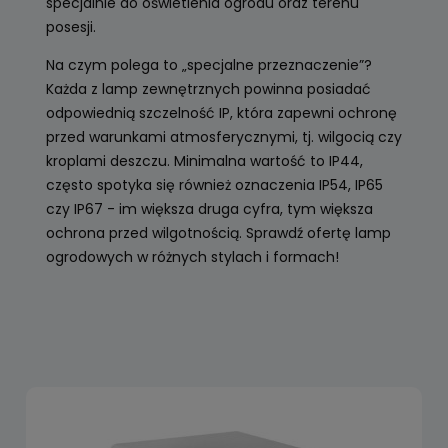
specjalnie do oświetlenia ogrodu oraz terenu
posesji.
Na czym polega to „specjalne przeznaczenie”?
Każda z lamp zewnętrznych powinna posiadać
odpowiednią szczelność IP, która zapewni ochronę
przed warunkami atmosferycznymi, tj. wilgocią czy
kroplami deszczu. Minimalna wartość to IP44,
często spotyka się również oznaczenia IP54, IP65
czy IP67 - im większa druga cyfra, tym większa
ochrona przed wilgotnością. Sprawdź ofertę lamp
ogrodowych w różnych stylach i formach!