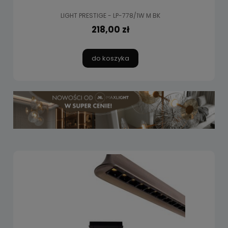
LIGHT PRESTIGE - LP-778/1W M BK
218,00 zł
do koszyka