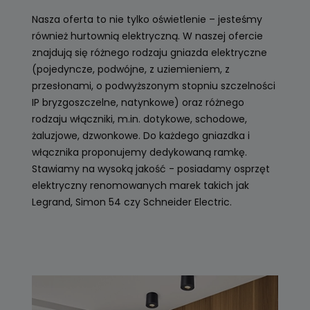
Nasza oferta to nie tylko oświetlenie – jesteśmy
również hurtownią elektryczną. W naszej ofercie
znajdują się różnego rodzaju gniazda elektryczne
(pojedyncze, podwójne, z uziemieniem, z
przesłonami, o podwyższonym stopniu szczelności
IP bryzgoszczelne, natynkowe) oraz różnego
rodzaju włączniki, m.in. dotykowe, schodowe,
żaluzjowe, dzwonkowe. Do każdego gniazdka i
włącznika proponujemy dedykowaną ramkę.
Stawiamy na wysoką jakość - posiadamy osprzęt
elektryczny renomowanych marek takich jak
Legrand, Simon 54 czy Schneider Electric.