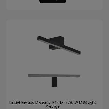
Kinkiet Nevada M czarny IP44 LP-778/1W M BK Light
Prestige