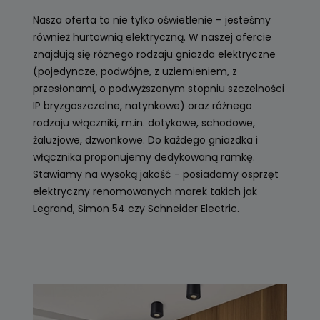
Nasza oferta to nie tylko oświetlenie – jesteśmy
również hurtownią elektryczną. W naszej ofercie
znajdują się różnego rodzaju gniazda elektryczne
(pojedyncze, podwójne, z uziemieniem, z
przesłonami, o podwyższonym stopniu szczelności
IP bryzgoszczelne, natynkowe) oraz różnego
rodzaju włączniki, m.in. dotykowe, schodowe,
żaluzjowe, dzwonkowe. Do każdego gniazdka i
włącznika proponujemy dedykowaną ramkę.
Stawiamy na wysoką jakość - posiadamy osprzęt
elektryczny renomowanych marek takich jak
Legrand, Simon 54 czy Schneider Electric.