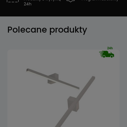
24h
Zobacz
Polecane produkty