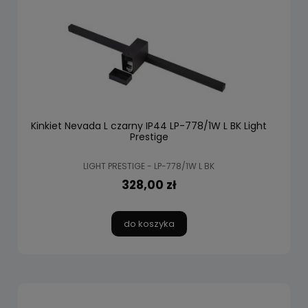
Kinkiet Nevada L czarny IP44 LP-778/1W L BK Light
Prestige
LIGHT PRESTIGE - LP-778/1W L BK
328,00 zł
do koszyka