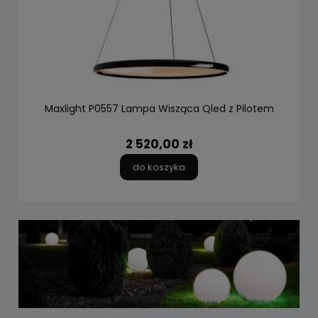
Maxlight P0557 Lampa Wisząca Qled z Pilotem
2 520,00 zł
do koszyka