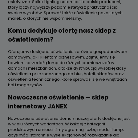
estetyczne. Sollux Lighting natomiast to polski producent,
który łączy najwyższy poziom estetyki z praktycznością
swoich wyrobów. Sprawdź także oświetlenie pozostałych
marek, o których nie wspomnieliśmy.
Komu dedykuje ofertę nasz sklep z
oświetleniem?
Oferujemy dostępne oświetlenie zarówno gospodarstwom
domowym, jak i klientom biznesowym. Zajmujemy się
bowiem sprzedażą lamp do różnych pomieszczeń w
domach i mieszkaniach, a także dystrybucją wysokiej klasy
oświetlenia przeznaczonego do biur, hoteli, sklepów oraz
oświetlenia technicznego, które sprawdzi się we wnętrzach
hal i magazynów.
Nowoczesne oświetlenie — sklep
internetowy JANEX
Nowoczesne oświetlenie domu z naszej oferty dostępne jest
w wielu różnych wariantach. W każdej z kategorii
produktowych umieściliśmy ogromną liczbę modeli lamp,
abyś mógł starannie wyselekcjonować rozwiązanie dla