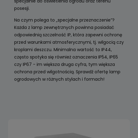
specjalnie do oświetlenia ogrodu oraz terenu
posesji.
Na czym polega to „specjalne przeznaczenie”?
Każda z lamp zewnętrznych powinna posiadać
odpowiednią szczelność IP, która zapewni ochronę
przed warunkami atmosferycznymi, tj. wilgocią czy
kroplami deszczu. Minimalna wartość to IP44,
często spotyka się również oznaczenia IP54, IP65
czy IP67 - im większa druga cyfra, tym większa
ochrona przed wilgotnością. Sprawdź ofertę lamp
ogrodowych w różnych stylach i formach!