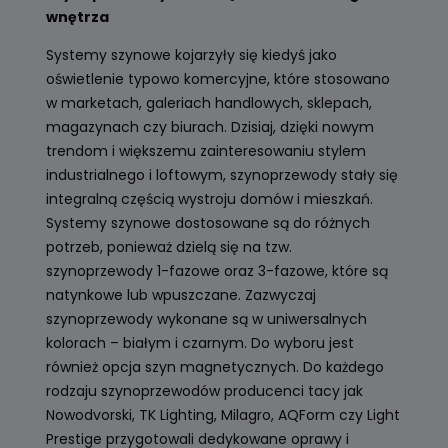
wnętrza
Systemy szynowe kojarzyły się kiedyś jako
oświetlenie typowo komercyjne, które stosowano
w marketach, galeriach handlowych, sklepach,
magazynach czy biurach. Dzisiaj, dzięki nowym
trendom i większemu zainteresowaniu stylem
industrialnego i loftowym, szynoprzewody stały się
integralną częścią wystroju domów i mieszkań.
Systemy szynowe dostosowane są do różnych
potrzeb, ponieważ dzielą się na tzw.
szynoprzewody 1-fazowe oraz 3-fazowe, które są
natynkowe lub wpuszczane. Zazwyczaj
szynoprzewody wykonane są w uniwersalnych
kolorach – białym i czarnym. Do wyboru jest
również opcja szyn magnetycznych. Do każdego
rodzaju szynoprzewodów producenci tacy jak
Nowodvorski, TK Lighting, Milagro, AQForm czy Light
Prestige przygotowali dedykowane oprawy i