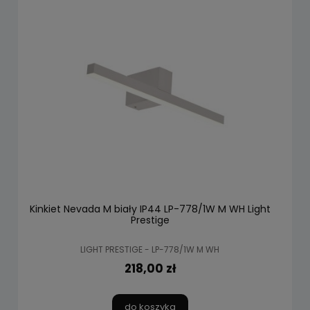
Kinkiet Nevada M biały IP44 LP-778/1W M WH Light
Prestige
LIGHT PRESTIGE - LP-778/1W M WH
218,00 zł
do koszyka