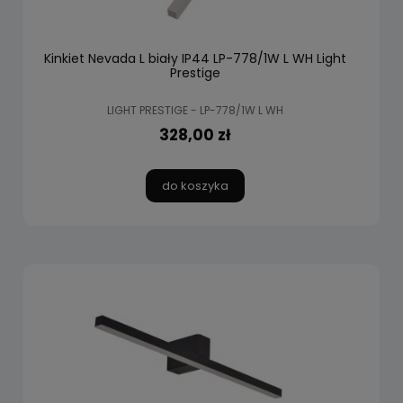
Kinkiet Nevada L biały IP44 LP-778/1W L WH Light
Prestige
LIGHT PRESTIGE - LP-778/1W L WH
328,00 zł
do koszyka