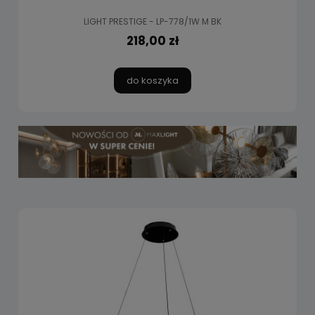
LIGHT PRESTIGE - LP-778/1W M BK
218,00 zł
do koszyka