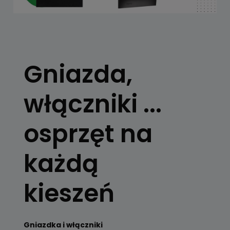
Gniazda,
włączniki ...
osprzęt na
każdą
kieszeń
Gniazdka i włączniki