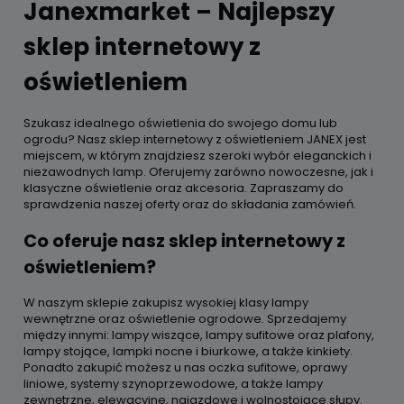
Janexmarket – Najlepszy
sklep internetowy z
oświetleniem
Szukasz idealnego oświetlenia do swojego domu lub
ogrodu? Nasz sklep internetowy z oświetleniem JANEX jest
miejscem, w którym znajdziesz szeroki wybór eleganckich i
niezawodnych lamp. Oferujemy zarówno nowoczesne, jak i
klasyczne oświetlenie oraz akcesoria. Zapraszamy do
sprawdzenia naszej oferty oraz do składania zamówień.
Co oferuje nasz sklep internetowy z
oświetleniem?
W naszym sklepie zakupisz wysokiej klasy lampy
wewnętrzne oraz oświetlenie ogrodowe. Sprzedajemy
między innymi: lampy wiszące, lampy sufitowe oraz plafony,
lampy stojące, lampki nocne i biurkowe, a także kinkiety.
Ponadto zakupić możesz u nas oczka sufitowe, oprawy
liniowe, systemy szynoprzewodowe, a także lampy
zewnętrzne, elewacyjne, najazdowe i wolnostojące słupy.