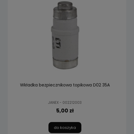
Wkładka bezpiecznikowa topikowa D02 35A
JANEX - 002212003
5,00 zł
do koszyka