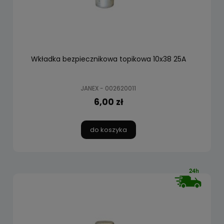
Wkładka bezpiecznikowa topikowa 10x38 25A
JANEX - 002620011
6,00 zł
do koszyka