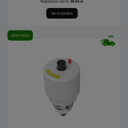
Najniższa cena:
35,82 zł
do koszyka
promocja