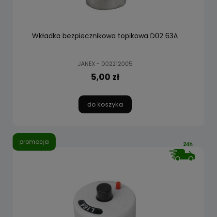
Wkładka bezpiecznikowa topikowa D02 63A
JANEX - 002212005
5,00 zł
do koszyka
promocja