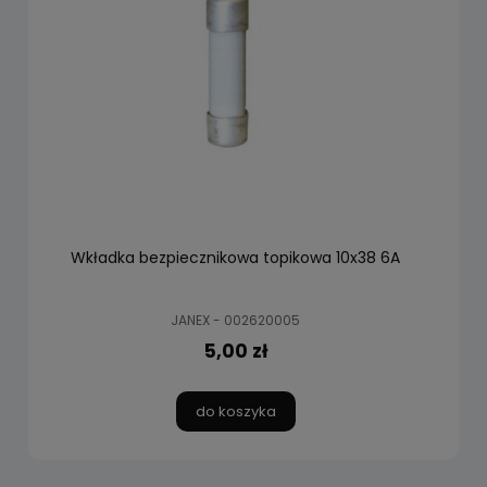
Wkładka bezpiecznikowa topikowa 10x38 6A
JANEX - 002620005
5,00 zł
do koszyka