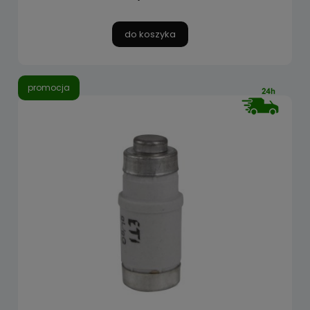
do koszyka
promocja