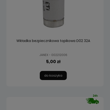
Wkładka bezpiecznikowa topikowa D02 32A
JANEX - 002212006
5,00 zł
do koszyka