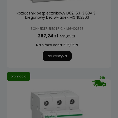
Rozłącznik bezpiecznikowy D02-63-3 63A 3-
biegunowy bez wkładek MGN02363
SCHNEIDER ELECTRIC - MGN02363
267,24 zł
535,05 zł
Najniższa cena:
535,05 zł
do koszyka
promocja