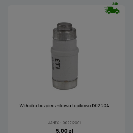
Wkładka bezpiecznikowa topikowa D02 20A
JANEX - 002212001
5,00 zł