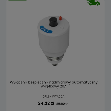
Wyłącznik bezpiecznik nadmiarowy automatyczny
wkrętkowy 20A
DPM - WTA20A
24,22 zł
35,82 zł