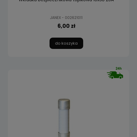
JANEX - 002621011
6,00 zł
do koszyka