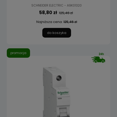
SCHNEIDER ELECTRIC - A9K01320
58,80 zł
125,46 zł
Najniższa cena:
125,46 zł
do koszyka
promocja