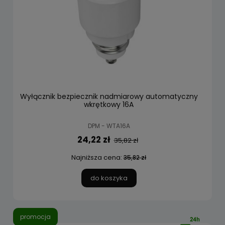
Wyłącznik bezpiecznik nadmiarowy automatyczny
wkrętkowy 16A
DPM - WTA16A
24,22 zł
35,82 zł
Najniższa cena:
35,82 zł
do koszyka
promocja