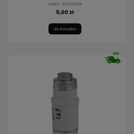
JANEX - 002212004
5,00 zł
do koszyka