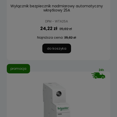
Wyłącznik bezpiecznik nadmiarowy automatyczny
wkrętkowy 25A
DPM - WTA25A
24,22 zł
35,82 zł
Najniższa cena:
35,82 zł
do koszyka
promocja