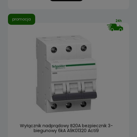
promocja
Wyłącznik nadprądowy B20A bezpiecznik 3-
biegunowy 6kA A9K01320 Acti9