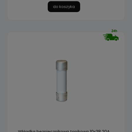
do koszyka
Wkładka bezpiecznikowa topikowa 10x38 20A