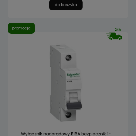
do koszyka
promocja
Wyłącznik nadprądowy B16A bezpiecznik 1-