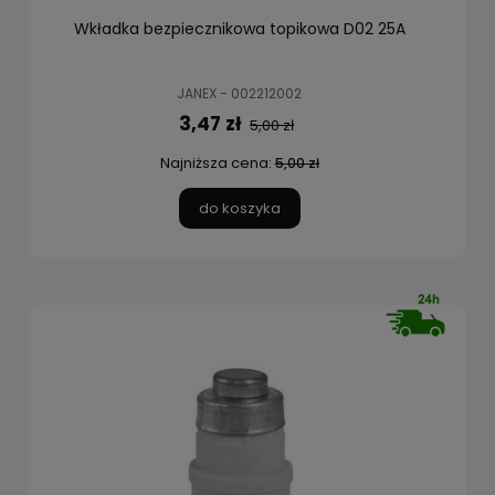
Wkładka bezpiecznikowa topikowa D02 25A
JANEX - 002212002
3,47 zł
5,00 zł
Najniższa cena:
5,00 zł
do koszyka