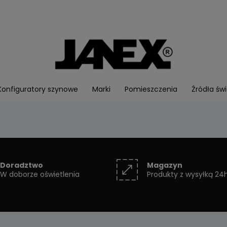
Konfiguratory szynowe
Marki
Pomieszczenia
Źródła świ
Doradztwo
Magazyn
W doborze oświetlenia
Produkty z wysyłką 24