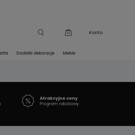
atła
Dodatki dekoracje
Meble
Atrakcyjne ceny
h
Program rabatowy