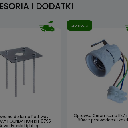
ESORIA I DODATKI
promocja
Oprawka Ceramiczna E27 
wanie do lamp Pathway
60W z przewodami i kost
AY FOUNDATION KIT 8795
Nowodvorski Lighting