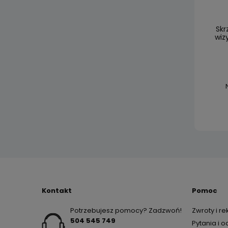
Skr
wiz
Kontakt
Pomoc
Potrzebujesz pomocy? Zadzwoń!
Zwroty i r
504 545 749
Pytania i 