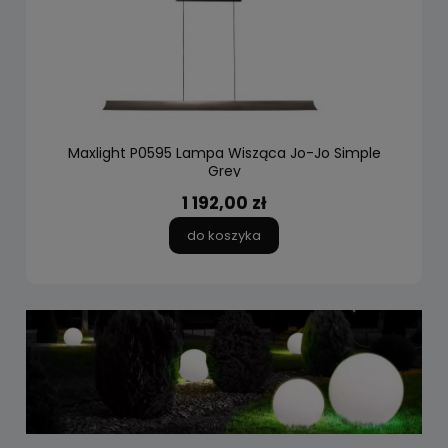
Maxlight P0595 Lampa Wisząca Jo-Jo Simple
Grey
1 192,00 zł
do koszyka