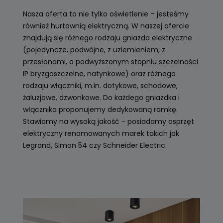
Nasza oferta to nie tylko oświetlenie – jesteśmy
również hurtownią elektryczną. W naszej ofercie
znajdują się różnego rodzaju gniazda elektryczne
(pojedyncze, podwójne, z uziemieniem, z
przesłonami, o podwyższonym stopniu szczelności
IP bryzgoszczelne, natynkowe) oraz różnego
rodzaju włączniki, m.in. dotykowe, schodowe,
żaluzjowe, dzwonkowe. Do każdego gniazdka i
włącznika proponujemy dedykowaną ramkę.
Stawiamy na wysoką jakość - posiadamy osprzęt
elektryczny renomowanych marek takich jak
Legrand, Simon 54 czy Schneider Electric.