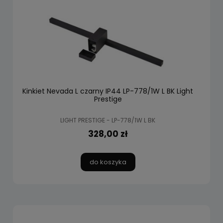
Kinkiet Nevada L czarny IP44 LP-778/1W L BK Light
Prestige
LIGHT PRESTIGE - LP-778/1W L BK
328,00 zł
do koszyka