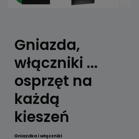
Gniazda,
włączniki ...
osprzęt na
każdą
kieszeń
Gniazdka i włączniki