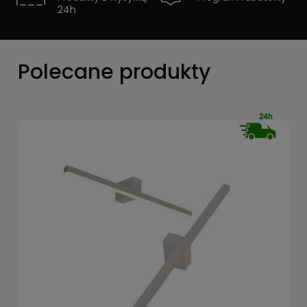
24h
Zobacz
Polecane produkty