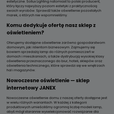
estetyczne. Sollux Lighting natomiast to polski producent,
który łączy najwyższy poziom estetyki z praktycznością
swoich wyrobów. Sprawdź także oświetlenie pozostałych
marek, o których nie wspomnieliśmy.
Komu dedykuje ofertę nasz sklep z
oświetleniem?
Oferujemy dostępne oświetlenie zarówno gospodarstwom
domowym, jak i klientom biznesowym. Zajmujemy się
bowiem sprzedażą lamp do różnych pomieszczeń w
domach i mieszkaniach, a także dystrybucją wysokiej klasy
oświetlenia przeznaczonego do biur, hoteli, sklepów oraz
oświetlenia technicznego, które sprawdzi się we wnętrzach
hal i magazynów.
Nowoczesne oświetlenie — sklep
internetowy JANEX
Nowoczesne oświetlenie domu z naszej oferty dostępne jest
w wielu różnych wariantach. W każdej z kategorii
produktowych umieściliśmy ogromną liczbę modeli lamp,
abyś mógł starannie wyselekcjonować rozwiązanie dla