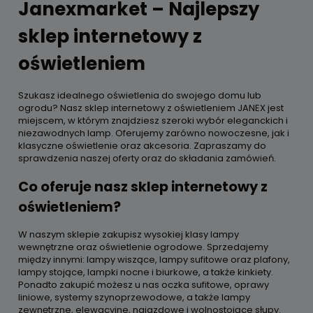
Janexmarket – Najlepszy
sklep internetowy z
oświetleniem
Szukasz idealnego oświetlenia do swojego domu lub
ogrodu? Nasz sklep internetowy z oświetleniem JANEX jest
miejscem, w którym znajdziesz szeroki wybór eleganckich i
niezawodnych lamp. Oferujemy zarówno nowoczesne, jak i
klasyczne oświetlenie oraz akcesoria. Zapraszamy do
sprawdzenia naszej oferty oraz do składania zamówień.
Co oferuje nasz sklep internetowy z
oświetleniem?
W naszym sklepie zakupisz wysokiej klasy lampy
wewnętrzne oraz oświetlenie ogrodowe. Sprzedajemy
między innymi: lampy wiszące, lampy sufitowe oraz plafony,
lampy stojące, lampki nocne i biurkowe, a także kinkiety.
Ponadto zakupić możesz u nas oczka sufitowe, oprawy
liniowe, systemy szynoprzewodowe, a także lampy
zewnętrzne, elewacyjne, najazdowe i wolnostojące słupy.