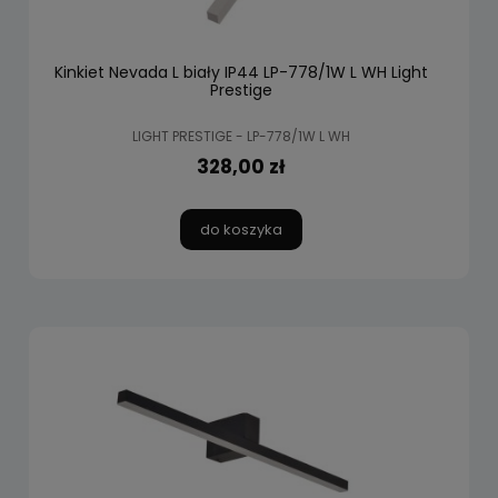
Kinkiet Nevada L biały IP44 LP-778/1W L WH Light
Prestige
LIGHT PRESTIGE - LP-778/1W L WH
328,00 zł
do koszyka