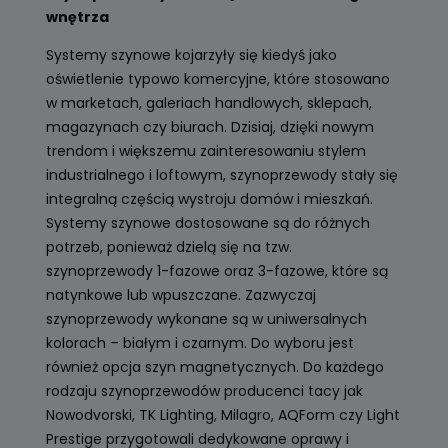
wnętrza
Systemy szynowe kojarzyły się kiedyś jako
oświetlenie typowo komercyjne, które stosowano
w marketach, galeriach handlowych, sklepach,
magazynach czy biurach. Dzisiaj, dzięki nowym
trendom i większemu zainteresowaniu stylem
industrialnego i loftowym, szynoprzewody stały się
integralną częścią wystroju domów i mieszkań.
Systemy szynowe dostosowane są do różnych
potrzeb, ponieważ dzielą się na tzw.
szynoprzewody 1-fazowe oraz 3-fazowe, które są
natynkowe lub wpuszczane. Zazwyczaj
szynoprzewody wykonane są w uniwersalnych
kolorach – białym i czarnym. Do wyboru jest
również opcja szyn magnetycznych. Do każdego
rodzaju szynoprzewodów producenci tacy jak
Nowodvorski, TK Lighting, Milagro, AQForm czy Light
Prestige przygotowali dedykowane oprawy i