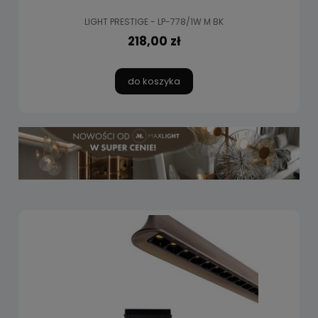
LIGHT PRESTIGE - LP-778/1W M BK
218,00 zł
do koszyka