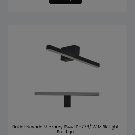
Kinkiet Nevada M czarny IP44 LP-778/1W M BK Light
Prestige