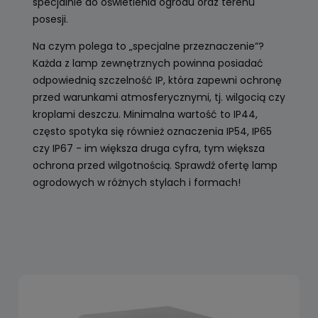
specjalnie do oświetlenia ogrodu oraz terenu
posesji.
Na czym polega to „specjalne przeznaczenie”?
Każda z lamp zewnętrznych powinna posiadać
odpowiednią szczelność IP, która zapewni ochronę
przed warunkami atmosferycznymi, tj. wilgocią czy
kroplami deszczu. Minimalna wartość to IP44,
często spotyka się również oznaczenia IP54, IP65
czy IP67 - im większa druga cyfra, tym większa
ochrona przed wilgotnością. Sprawdź ofertę lamp
ogrodowych w różnych stylach i formach!