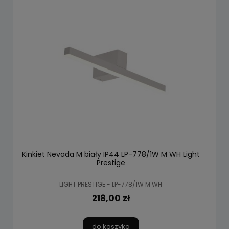
Kinkiet Nevada M biały IP44 LP-778/1W M WH Light
Prestige
LIGHT PRESTIGE - LP-778/1W M WH
218,00 zł
do koszyka