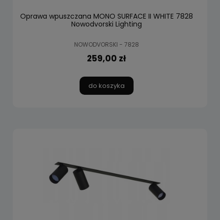
Oprawa wpuszczana MONO SURFACE II WHITE 7828
Nowodvorski Lighting
NOWODVORSKI - 7828
259,00 zł
do koszyka