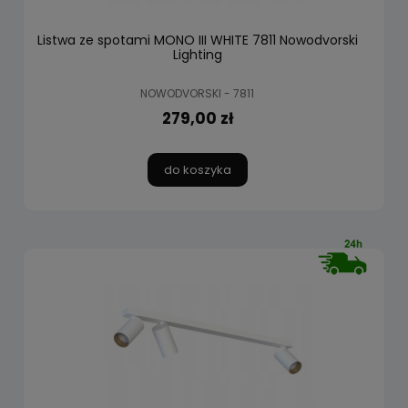
Listwa ze spotami MONO III WHITE 7811 Nowodvorski
Lighting
NOWODVORSKI - 7811
279,00 zł
do koszyka