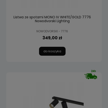
Listwa ze spotami MONO IV WHITE/GOLD 7776
Nowodvorski Lighting
NOWODVORSKI - 7776
349,00 zł
do koszyka