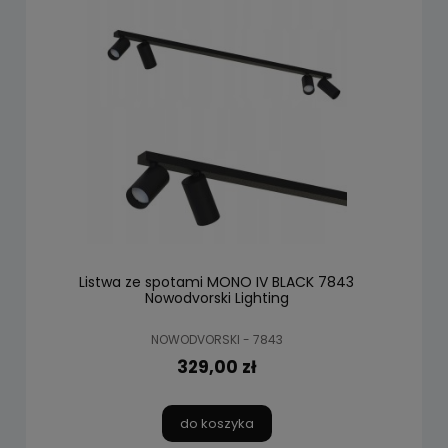
Listwa ze spotami MONO IV BLACK 7843
Nowodvorski Lighting
NOWODVORSKI - 7843
329,00 zł
do koszyka