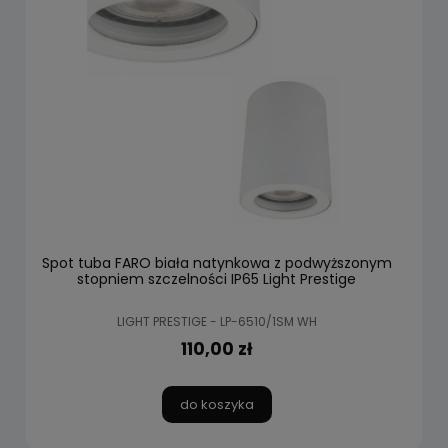
Spot tuba FARO biała natynkowa z podwyższonym
stopniem szczelności IP65 Light Prestige
LIGHT PRESTIGE - LP-6510/1SM WH
110,00 zł
do koszyka