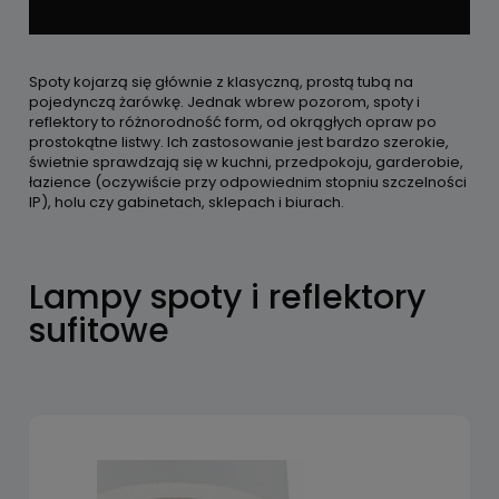
Spoty kojarzą się głównie z klasyczną, prostą tubą na
pojedynczą żarówkę. Jednak wbrew pozorom, spoty i
reflektory to różnorodność form, od okrągłych opraw po
prostokątne listwy. Ich zastosowanie jest bardzo szerokie,
świetnie sprawdzają się w kuchni, przedpokoju, garderobie,
łazience (oczywiście przy odpowiednim stopniu szczelności
IP), holu czy gabinetach, sklepach i biurach.
Lampy spoty i reflektory
sufitowe