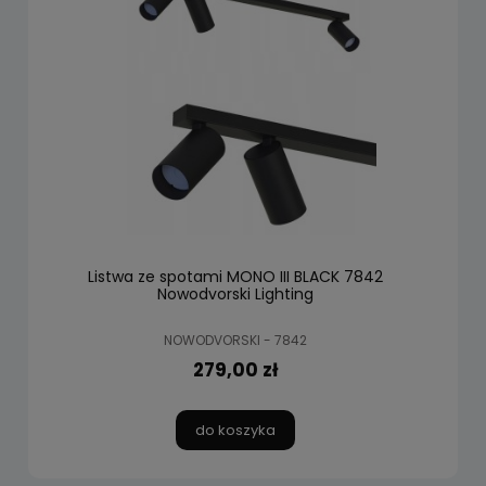
Listwa ze spotami MONO III BLACK 7842
Nowodvorski Lighting
NOWODVORSKI - 7842
279,00 zł
do koszyka