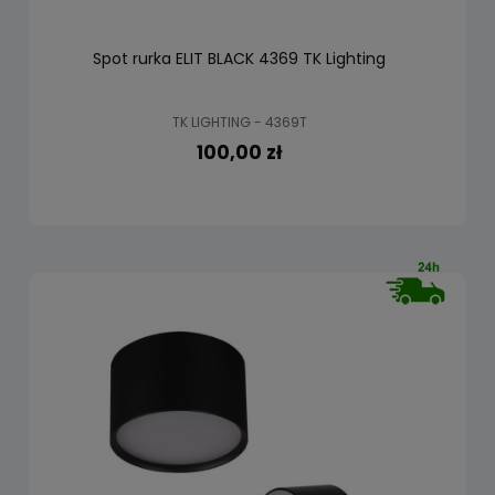
Spot rurka ELIT BLACK 4369 TK Lighting
TK LIGHTING - 4369T
100,00 zł