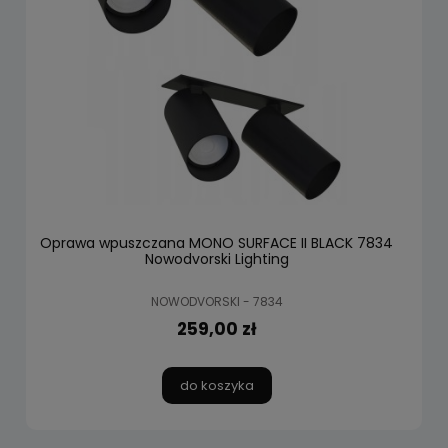
Oprawa wpuszczana MONO SURFACE II BLACK 7834
Nowodvorski Lighting
NOWODVORSKI - 7834
259,00 zł
do koszyka