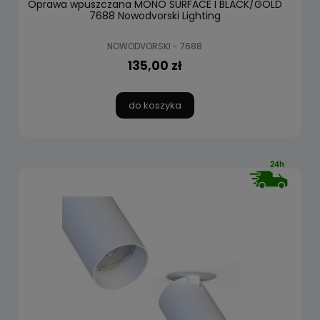
Oprawa wpuszczana MONO SURFACE I BLACK/GOLD
7688 Nowodvorski Lighting
NOWODVORSKI - 7688
135,00 zł
do koszyka