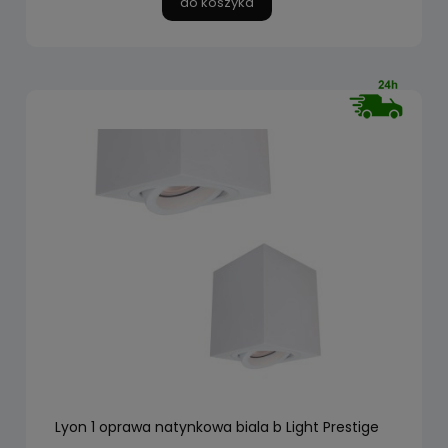
do koszyka
Lyon 1 oprawa natynkowa biala b Light Prestige