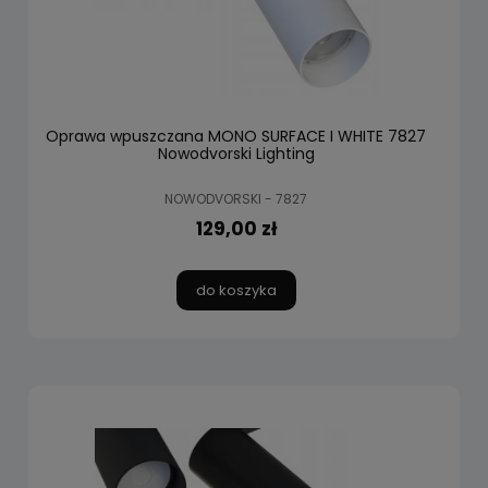
Oprawa wpuszczana MONO SURFACE I WHITE 7827
Nowodvorski Lighting
NOWODVORSKI - 7827
129,00 zł
do koszyka