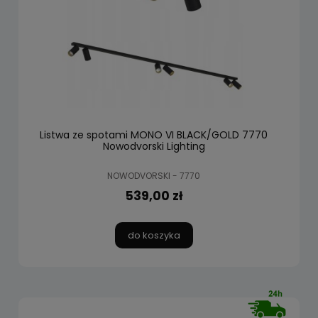
Listwa ze spotami MONO VI BLACK/GOLD 7770
Nowodvorski Lighting
NOWODVORSKI - 7770
539,00 zł
do koszyka