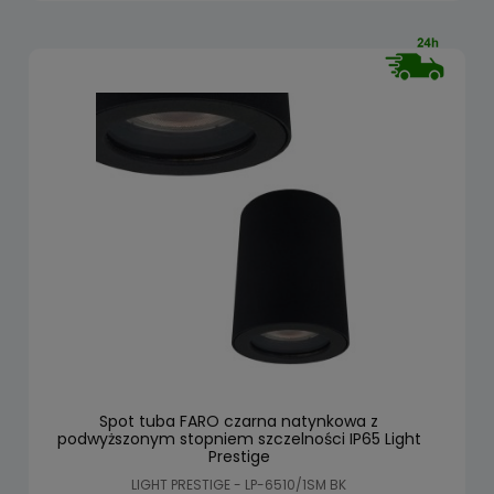
Spot tuba FARO czarna natynkowa z
podwyższonym stopniem szczelności IP65 Light
Prestige
LIGHT PRESTIGE - LP-6510/1SM BK