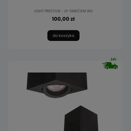
LIGHT PRESTIGE - LP-5881/1SM WH
100,00 zł
do koszyka