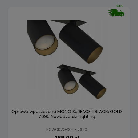
Oprawa wpuszczana MONO SURFACE II BLACK/GOLD
7690 Nowodvorski Lighting
NOWODVORSKI - 7690
269,00 zł