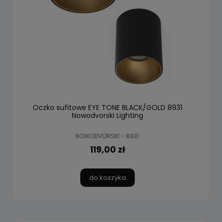
Oczko sufitowe EYE TONE BLACK/GOLD 8931
Nowodvorski Lighting
NOWODVORSKI - 8931
119,00 zł
do koszyka