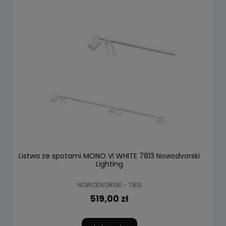
Listwa ze spotami MONO VI WHITE 7813 Nowodvorski
Lighting
NOWODVORSKI - 7813
519,00 zł