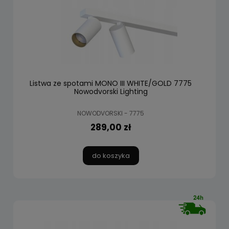
Listwa ze spotami MONO III WHITE/GOLD 7775
Nowodvorski Lighting
NOWODVORSKI - 7775
289,00 zł
do koszyka