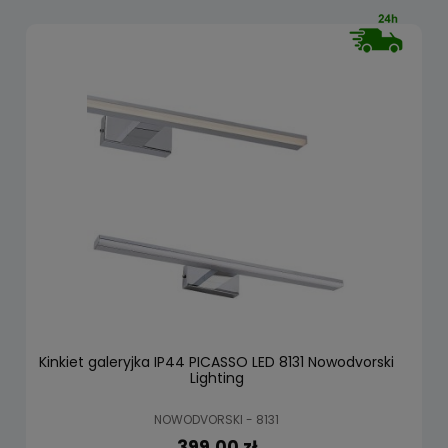
Kinkiet galeryjka IP44 PICASSO LED 8131 Nowodvorski
Lighting
NOWODVORSKI - 8131
399,00 zł