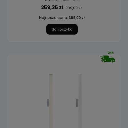
259,35 zł
399,00 zł
Najniższa cena:
399,00 zł
do koszyka