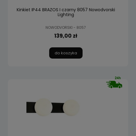
Kinkiet IP44 BRAZOS I czarny 8057 Nowodvorski
Lighting
NOWODVORSKI - 8057
139,00 zł
do koszyka