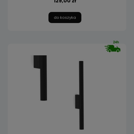
129,00 zł
do koszyka