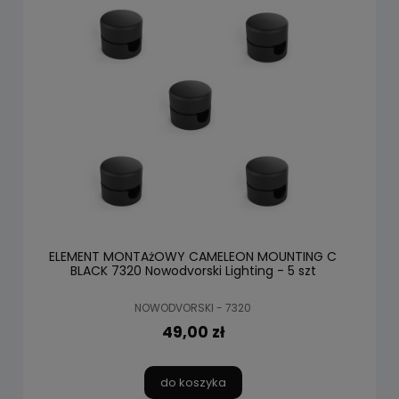
ELEMENT MONTAżOWY CAMELEON MOUNTING C
BLACK 7320 Nowodvorski Lighting - 5 szt
NOWODVORSKI - 7320
49,00 zł
do koszyka