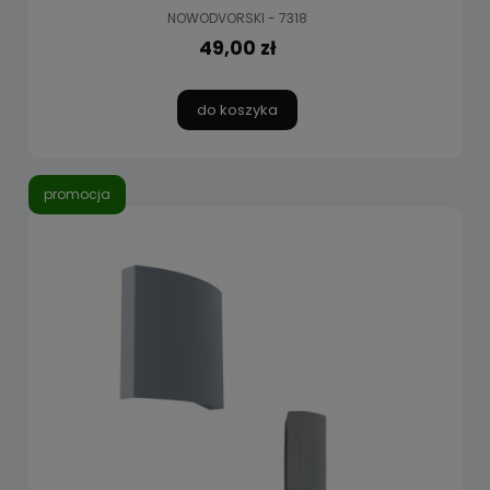
NOWODVORSKI - 7318
49,00 zł
do koszyka
promocja