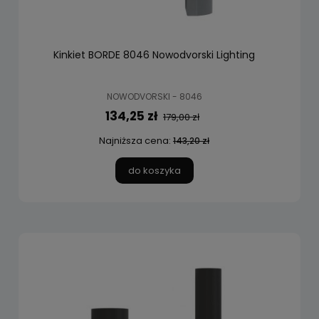
Kinkiet BORDE 8046 Nowodvorski Lighting
NOWODVORSKI - 8046
134,25 zł
179,00 zł
Najniższa cena:
143,20 zł
do koszyka