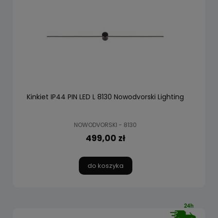
Kinkiet IP44 PIN LED L 8130 Nowodvorski Lighting
NOWODVORSKI - 8130
499,00 zł
do koszyka