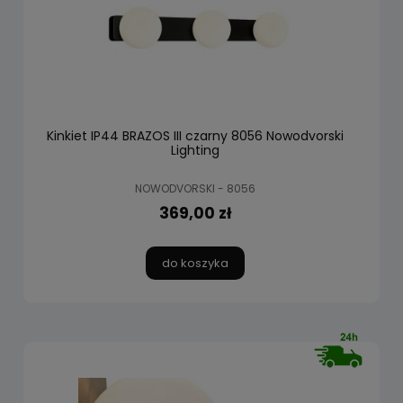
Kinkiet IP44 BRAZOS III czarny 8056 Nowodvorski
Lighting
NOWODVORSKI - 8056
369,00 zł
do koszyka