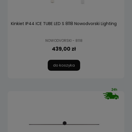
Kinkiet IP44 ICE TUBE LED S 8118 Nowodvorski Lighting
NOWODVORSKI - 8118
439,00 zł
do koszyka