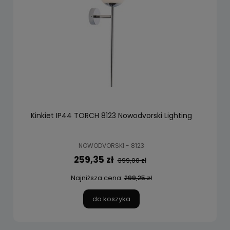
Kinkiet IP44 TORCH 8123 Nowodvorski Lighting
NOWODVORSKI - 8123
259,35 zł
399,00 zł
Najniższa cena:
299,25 zł
do koszyka