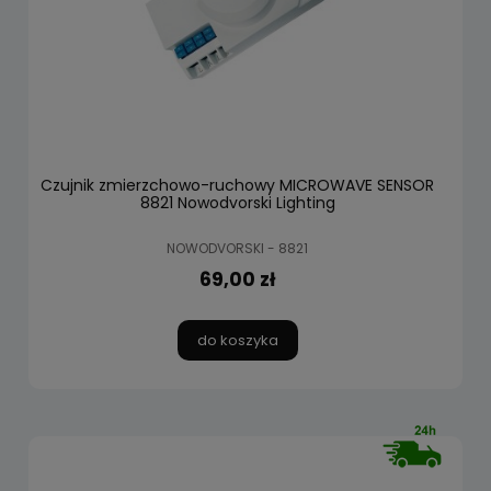
Czujnik zmierzchowo-ruchowy MICROWAVE SENSOR
8821 Nowodvorski Lighting
NOWODVORSKI - 8821
69,00 zł
do koszyka