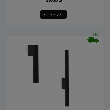
129,00 zł
do koszyka