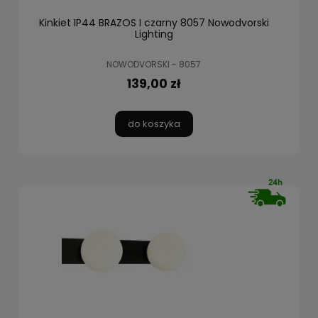
Kinkiet IP44 BRAZOS I czarny 8057 Nowodvorski
Lighting
NOWODVORSKI - 8057
139,00 zł
do koszyka