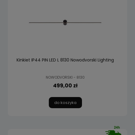
Kinkiet IP44 PIN LED L 8130 Nowodvorski Lighting
NOWODVORSKI - 8130
499,00 zł
do koszyka