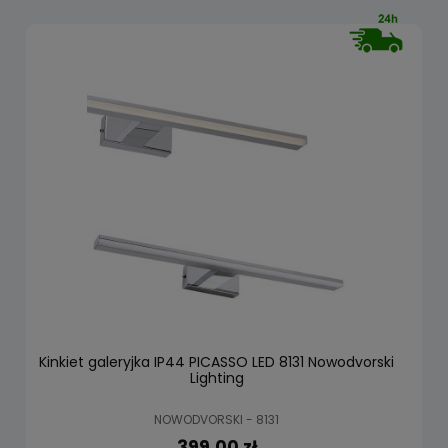
Kinkiet galeryjka IP44 PICASSO LED 8131 Nowodvorski
Lighting
NOWODVORSKI - 8131
399,00 zł