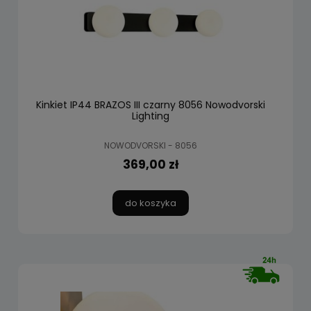
Kinkiet IP44 BRAZOS III czarny 8056 Nowodvorski
Lighting
NOWODVORSKI - 8056
369,00 zł
do koszyka