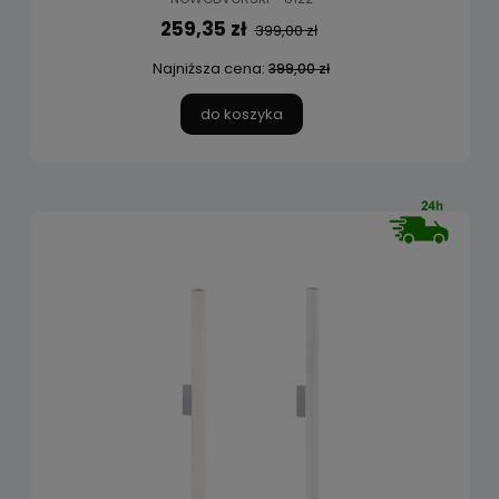
259,35 zł
399,00 zł
Najniższa cena:
399,00 zł
do koszyka