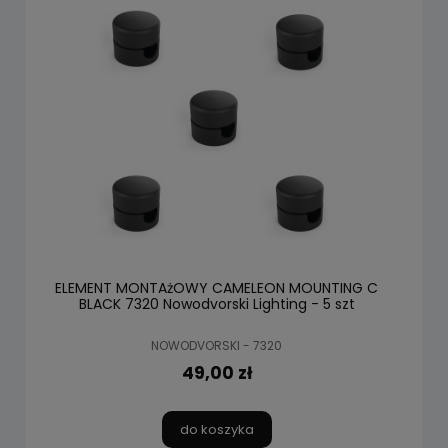
ELEMENT MONTAżOWY CAMELEON MOUNTING C
BLACK 7320 Nowodvorski Lighting - 5 szt
NOWODVORSKI - 7320
49,00 zł
do koszyka