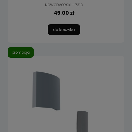
NOWODVORSKI - 7318
49,00 zł
do koszyka
promocja