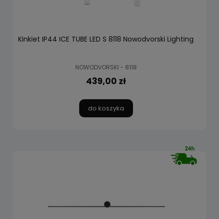
Kinkiet IP44 ICE TUBE LED S 8118 Nowodvorski Lighting
NOWODVORSKI - 8118
439,00 zł
do koszyka