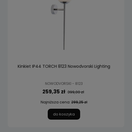
Kinkiet IP44 TORCH 8123 Nowodvorski Lighting
NOWODVORSKI - 8123
259,35 zł
399,00 zł
Najniższa cena:
299,25 zł
do koszyka