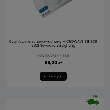
Czujnik zmierzchowo-ruchowy MICROWAVE SENSOR
8821 Nowodvorski Lighting
NOWODVORSKI - 8821
69,00 zł
do koszyka