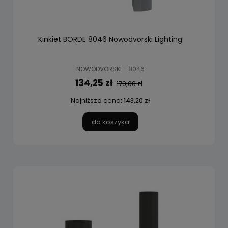
Kinkiet BORDE 8046 Nowodvorski Lighting
NOWODVORSKI - 8046
134,25 zł
179,00 zł
Najniższa cena:
143,20 zł
do koszyka