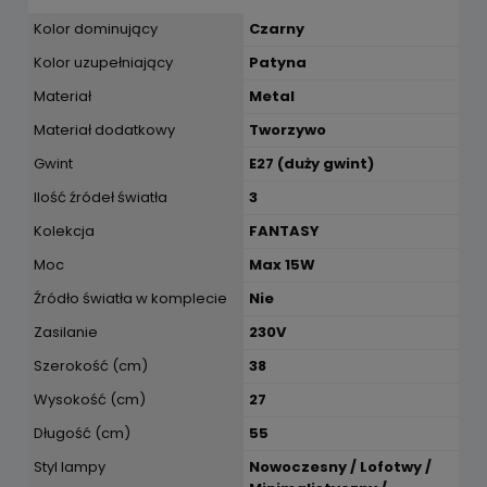
Kolor dominujący
Czarny
Kolor uzupełniający
Patyna
Materiał
Metal
Materiał dodatkowy
Tworzywo
Gwint
E27 (duży gwint)
Ilość źródeł światła
3
Kolekcja
FANTASY
Moc
Max 15W
Źródło światła w komplecie
Nie
Zasilanie
230V
Szerokość (cm)
38
Wysokość (cm)
27
Długość (cm)
55
Styl lampy
Nowoczesny / Lofotwy /