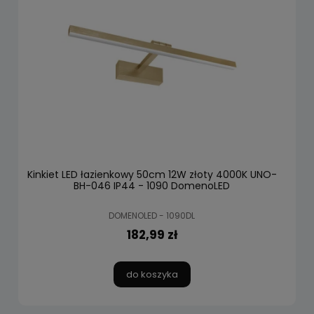
Kinkiet LED łazienkowy 50cm 12W złoty 4000K UNO-
BH-046 IP44 - 1090 DomenoLED
DOMENOLED - 1090DL
182,99 zł
do koszyka