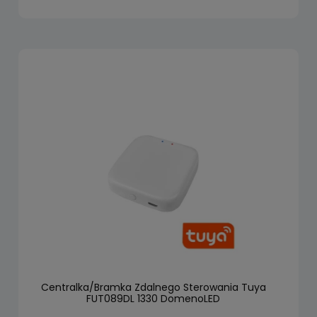
Centralka/Bramka Zdalnego Sterowania Tuya
FUT089DL 1330 DomenoLED