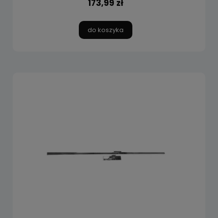
173,99 zł
do koszyka