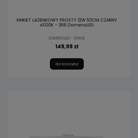
KINKIET ŁAZIENKOWY PROSTY 12W 50CM CZARNY
4000K - 366 DomenoLED
DOMENOLED - 366DL
149,99 zł
do koszyka