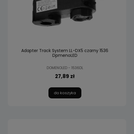
Adapter Track System LL-DX5 czarny 1536
DpmenoLED
DOMENOLED - 1536DL
27,89 zł
do koszyka