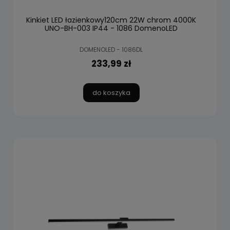
Kinkiet LED łazienkowy120cm 22W chrom 4000K
UNO-BH-003 IP44 - 1086 DomenoLED
DOMENOLED - 1086DL
233,99 zł
do koszyka