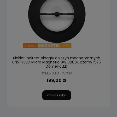
Kinkiet indirect okrągły do szyn magnetycznych
UN5-YSBD Micro Magnetic 9W 3000K czarny 1575
DomenoLED
DOMENOLED - 1575DL
199,00 zł
do koszyka