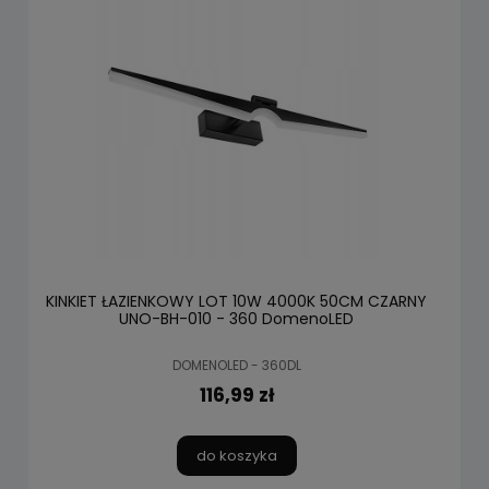
KINKIET ŁAZIENKOWY LOT 10W 4000K 50CM CZARNY
UNO-BH-010 - 360 DomenoLED
DOMENOLED - 360DL
116,99 zł
do koszyka