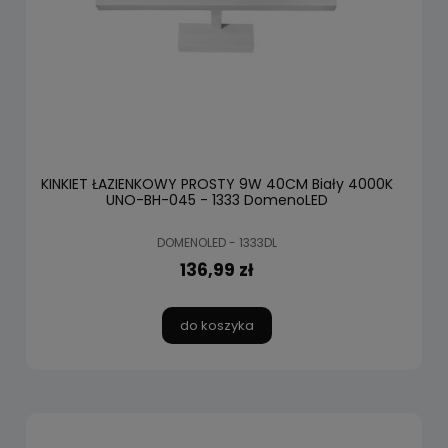
KINKIET ŁAZIENKOWY PROSTY 9W 40CM Biały 4000K
UNO-BH-045 - 1333 DomenoLED
DOMENOLED - 1333DL
136,99 zł
do koszyka