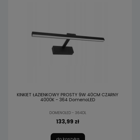
KINKIET ŁAZIENKOWY PROSTY 9W 40CM CZARNY
4000K - 364 DomenoLED
DOMENOLED - 364DL
133,99 zł
do koszyka