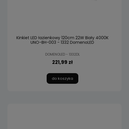
Kinkiet LED łazienkowy 120cm 22W Biały 4000K
UNO-BH-003 - 1332 DomenoLED
DOMENOLED - 1332DL
221,99 zł
do koszyka