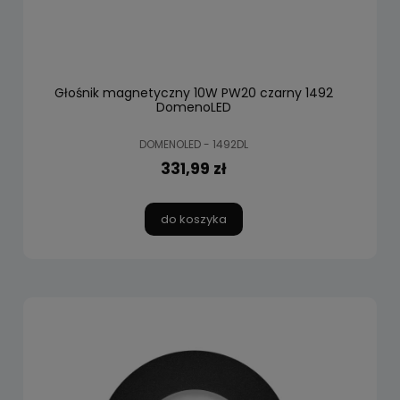
Głośnik magnetyczny 10W PW20 czarny 1492
DomenoLED
DOMENOLED - 1492DL
331,99 zł
do koszyka