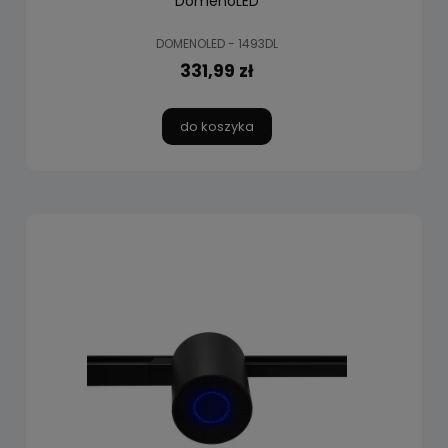
DomenoLED
DOMENOLED - 1493DL
331,99 zł
do koszyka