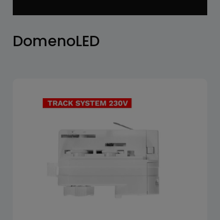
DomenoLED