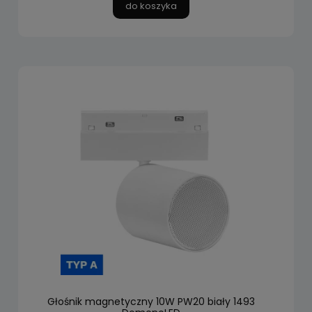
do koszyka
Głośnik magnetyczny 10W PW20 biały 1493