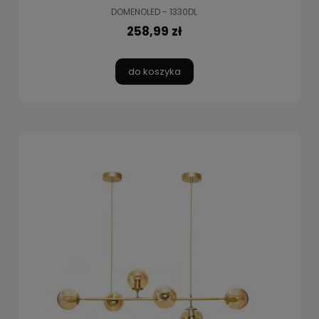
DOMENOLED - 1330DL
258,99 zł
do koszyka