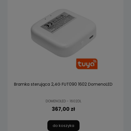
Bramka sterująca 2,4G FUT090 1602 DomenoLED
DOMENOLED - 1602DL
367,00 zł
do koszyka