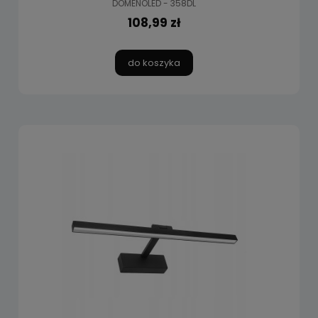
DOMENOLED - 358DL
108,99 zł
do koszyka