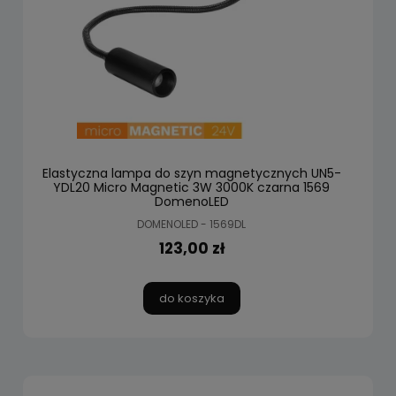
Elastyczna lampa do szyn magnetycznych UN5-
YDL20 Micro Magnetic 3W 3000K czarna 1569
DomenoLED
DOMENOLED - 1569DL
123,00 zł
do koszyka