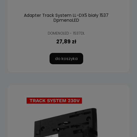
Adapter Track System LL-DX5 biały 1537
DpmenoLED
DOMENOLED - 1537DL
27,89 zł
do koszyka