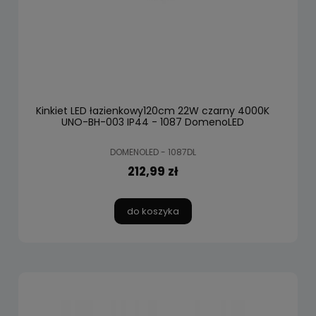
Kinkiet LED łazienkowy120cm 22W czarny 4000K
UNO-BH-003 IP44 - 1087 DomenoLED
DOMENOLED - 1087DL
212,99 zł
do koszyka