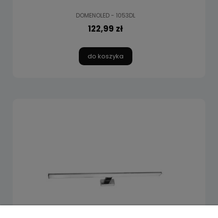
DOMENOLED - 1053DL
122,99 zł
do koszyka