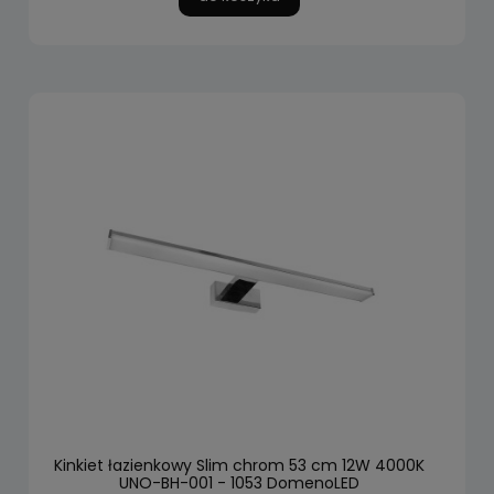
Kinkiet łazienkowy Slim chrom 53 cm 12W 4000K
UNO-BH-001 - 1053 DomenoLED