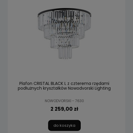
Plafon CRISTAL BLACK L z czterema rzędami
podłużnych kryształków Nowodvorski Lighting
NOWODVORSKI - 7630
2 259,00 zł
do koszyka