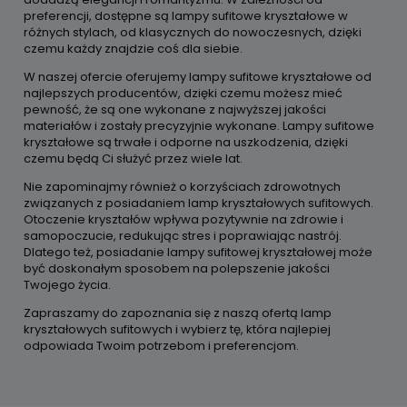
preferencji, dostępne są lampy sufitowe kryształowe w
różnych stylach, od klasycznych do nowoczesnych, dzięki
czemu każdy znajdzie coś dla siebie.
W naszej ofercie oferujemy lampy sufitowe kryształowe od
najlepszych producentów, dzięki czemu możesz mieć
pewność, że są one wykonane z najwyższej jakości
materiałów i zostały precyzyjnie wykonane. Lampy sufitowe
kryształowe są trwałe i odporne na uszkodzenia, dzięki
czemu będą Ci służyć przez wiele lat.
Nie zapominajmy również o korzyściach zdrowotnych
związanych z posiadaniem lamp kryształowych sufitowych.
Otoczenie kryształów wpływa pozytywnie na zdrowie i
samopoczucie, redukując stres i poprawiając nastrój.
Dlatego też, posiadanie lampy sufitowej kryształowej może
być doskonałym sposobem na polepszenie jakości
Twojego życia.
Zapraszamy do zapoznania się z naszą ofertą lamp
kryształowych sufitowych i wybierz tę, która najlepiej
odpowiada Twoim potrzebom i preferencjom.