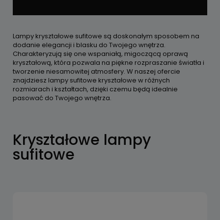
Lampy kryształowe sufitowe są doskonałym sposobem na
dodanie elegancji i blasku do Twojego wnętrza.
Charakteryzują się one wspaniałą, migoczącą oprawą
kryształową, która pozwala na piękne rozpraszanie światła i
tworzenie niesamowitej atmosfery. W naszej ofercie
znajdziesz lampy sufitowe kryształowe w różnych
rozmiarach i kształtach, dzięki czemu będą idealnie
pasować do Twojego wnętrza.
Kryształowe lampy
sufitowe