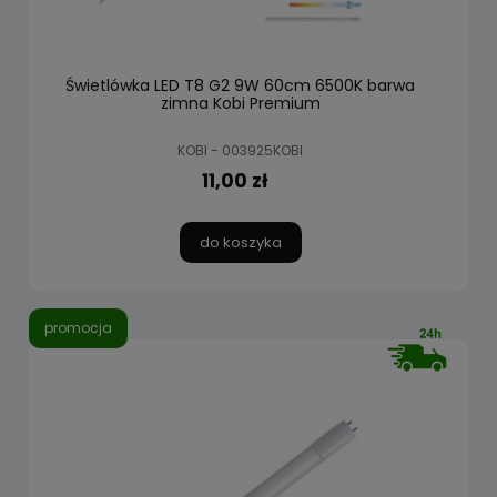
Świetlówka LED T8 G2 9W 60cm 6500K barwa
zimna Kobi Premium
KOBI - 003925KOBI
11,00 zł
do koszyka
promocja