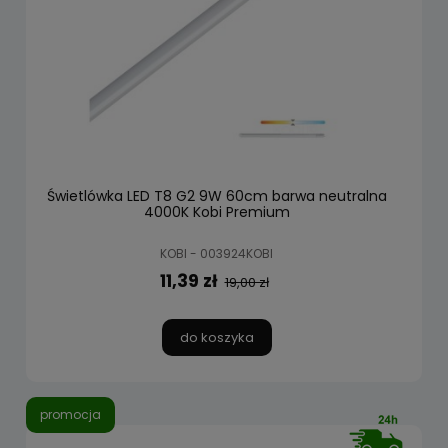
Świetlówka LED T8 G2 9W 60cm barwa neutralna
4000K Kobi Premium
KOBI - 003924KOBI
11,39 zł
19,00 zł
do koszyka
promocja