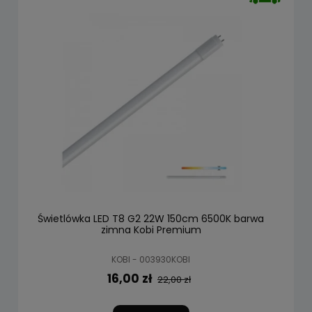
Świetlówka LED T8 G2 22W 150cm 6500K barwa
zimna Kobi Premium
KOBI - 003930KOBI
16,00 zł
22,00 zł