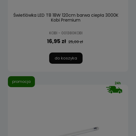
Świetlówka LED T8 18W 120cm barwa ciepła 3000K
Kobi Premium
KOBI - 001380KOBI
16,95 zł
25,00 zł
do koszyka
promocja