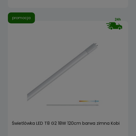
promocja
Świetlówka LED T8 G2 18W 120cm barwa zimna Kobi