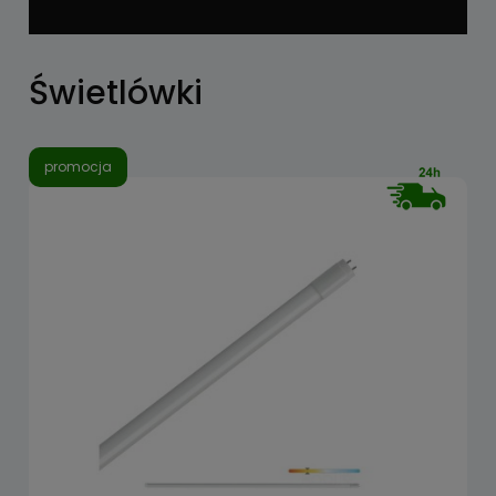
Świetlówki
promocja