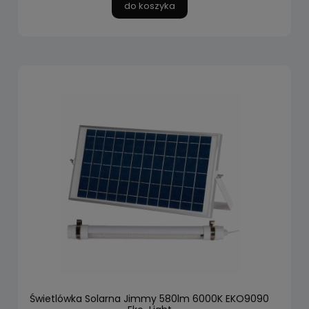
do koszyka
Świetlówka Solarna Jimmy 580lm 6000K EKO9090