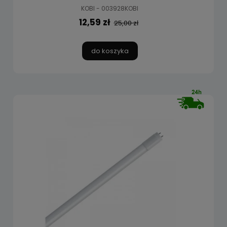
KOBI - 003928KOBI
12,59 zł
25,00 zł
do koszyka