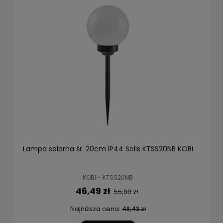
Lampa solarna śr. 20cm IP44 Solis KTSS20NB KOBI
KOBI - KTSS20NB
46,49 zł
55,00 zł
Najniższa cena:
48,43 zł