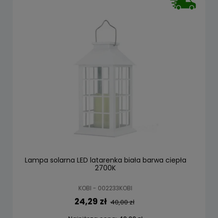
Lampa solarna LED latarenka biała barwa ciepła
2700K
KOBI - 002233KOBI
24,29 zł
40,00 zł