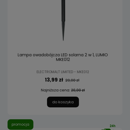
Lampa owadobójcza LED solarna 2 w 1, LUMIO
MKE012
ELECTROMALT LIMITED - MKE012
13,99 zł
20,00 zł
Najniższa cena:
20,00 zł
do koszyka
promocja