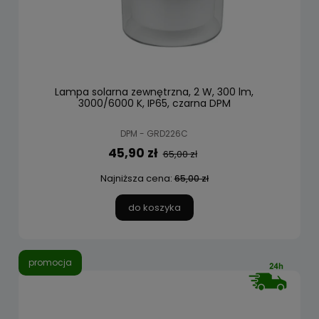
Lampa solarna zewnętrzna, 2 W, 300 lm,
3000/6000 K, IP65, czarna DPM
DPM - GRD226C
45,90 zł
65,00 zł
Najniższa cena:
65,00 zł
do koszyka
promocja