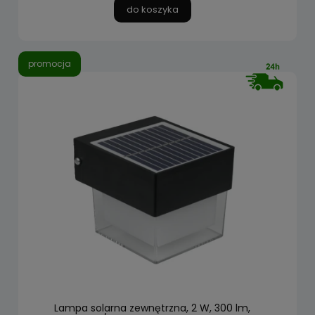
do koszyka
promocja
Lampa solarna zewnętrzna, 2 W, 300 lm,