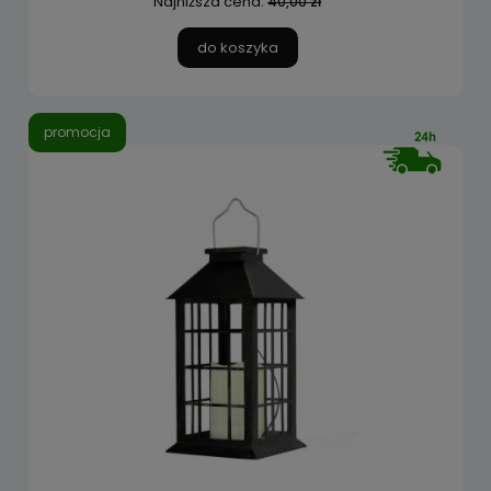
Najniższa cena:
40,00 zł
do koszyka
promocja