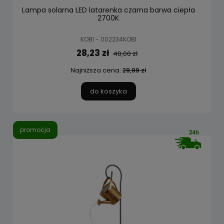
Lampa solarna LED latarenka czarna barwa ciepła
2700K
KOBI - 002234KOBI
28,23 zł
40,00 zł
Najniższa cena:
29,99 zł
do koszyka
promocja