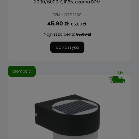
3000/6000 K, IP65, czarna DPM
DPM - GRD226S
45,90 zł
65,00 zł
Najniższa cena:
65,00 zł
do koszyka
promocja