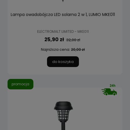
Lampa owadobójcza LED solarna 2 w 1, LUMIO MKE011
ELECTROMALT LIMITED - MKE011
25,90 zł
32,00 zł
Najniższa cena:
20,00 zł
do koszyka
promocja