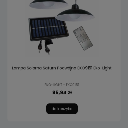
Lampa Solarna Saturn Podwójna EKO9151 Eko-Light
EKO-LIGHT - EKO9151
95,94 zł
do koszyka