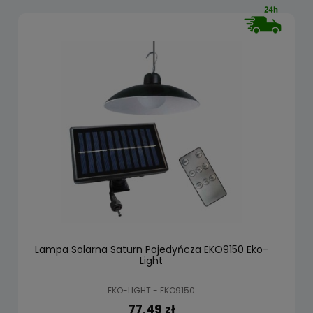
Lampa Solarna Saturn Pojedyńcza EKO9150 Eko-
Light
EKO-LIGHT - EKO9150
77,49 zł