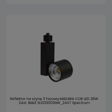
Reflektor na szynę 3 fazową MADARA COB LED 26W
24st. BIAŁE SLI033002NW_24ST Spectrum