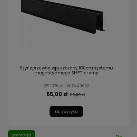
Szynoprzewód wpuszczany 100cm systemu
magnetycznego SHIFT czarny
SPECTRUM - WLD+40062
65,00 zł
110,00 zł
do koszyka
promocja