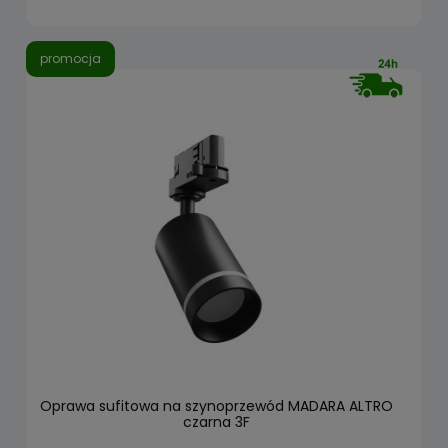
promocja
Oprawa sufitowa na szynoprzewód MADARA ALTRO
czarna 3F