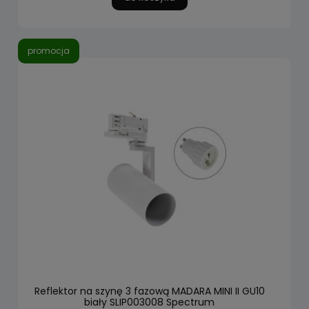
promocja
Reflektor na szynę 3 fazową MADARA MINI II GU10
biały SLIP003008 Spectrum