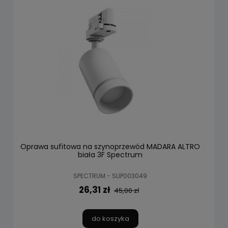
Oprawa sufitowa na szynoprzewód MADARA ALTRO
biała 3F Spectrum
SPECTRUM - SLIP003049
26,31 zł
45,00 zł
do koszyka