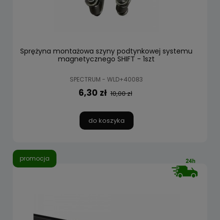
Sprężyna montażowa szyny podtynkowej systemu
magnetycznego SHIFT - 1szt
SPECTRUM - WLD+40083
6,30 zł
10,00 zł
do koszyka
promocja