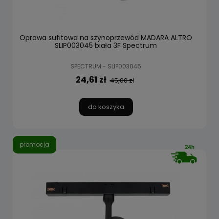
Oprawa sufitowa na szynoprzewód MADARA ALTRO
SLIP003045 biała 3F Spectrum
SPECTRUM - SLIP003045
24,61 zł
45,00 zł
do koszyka
promocja