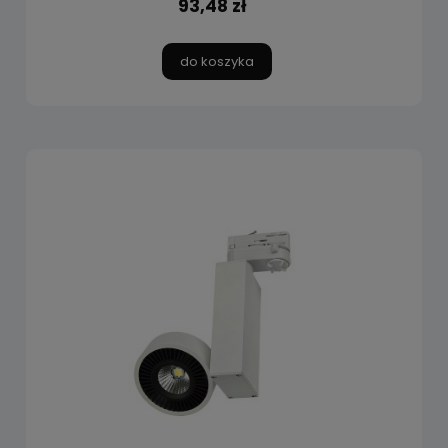
93,48 zł
do koszyka