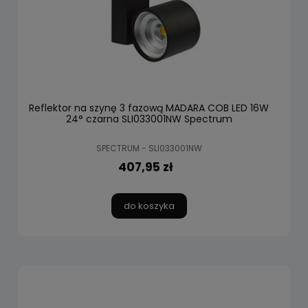
Reflektor na szynę 3 fazową MADARA COB LED 16W
24° czarna SLI033001NW Spectrum
SPECTRUM - SLI033001NW
407,95 zł
do koszyka