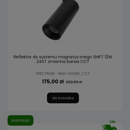
Reflektor do systemu magnetycznego SHIFT 12W
24ST zmienna barwa CCT
SPECTRUM - WLD+40088_CCT
175,00 zł
202,00 zł
do koszyka
promocja