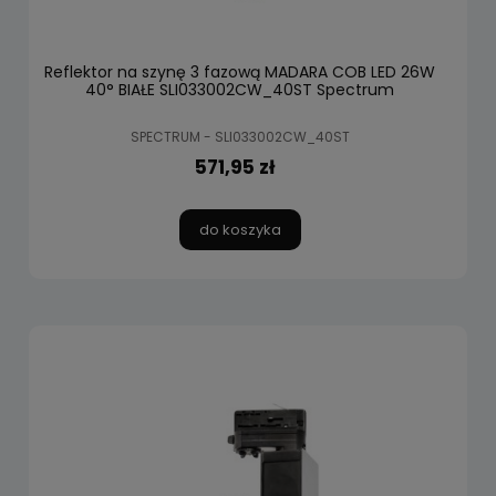
Reflektor na szynę 3 fazową MADARA COB LED 26W
40° BIAŁE SLI033002CW_40ST Spectrum
SPECTRUM - SLI033002CW_40ST
571,95 zł
do koszyka