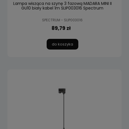
Lampa wisząca na szynę 3 fazową MADARA MINI II
GU10 biały kabel 1m SLIP003016 Spectrum
SPECTRUM - SLIP003016
89,79 zł
do koszyka