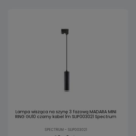
Lampa wisząca na szynę 3 fazową MADARA MINI
RING GU10 czarny kabel 1m SLIP003021 Spectrum
SPECTRUM - SLIP003021