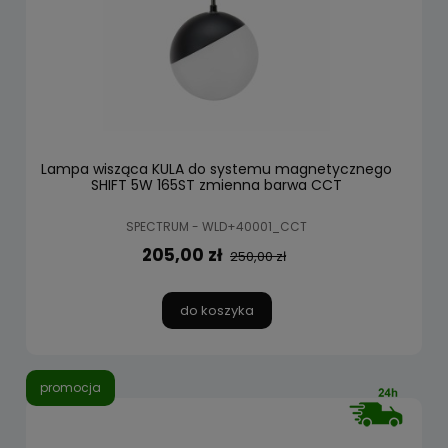
Lampa wisząca KULA do systemu magnetycznego
SHIFT 5W 165ST zmienna barwa CCT
SPECTRUM - WLD+40001_CCT
205,00 zł
250,00 zł
do koszyka
promocja