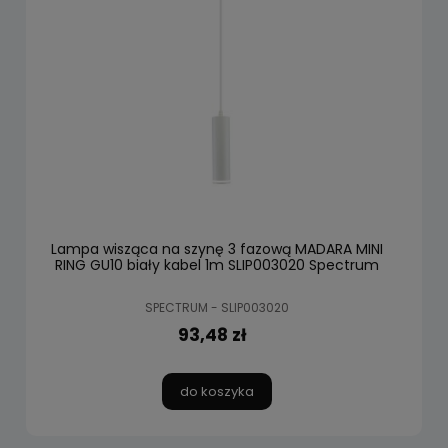
Lampa wisząca na szynę 3 fazową MADARA MINI
RING GU10 biały kabel 1m SLIP003020 Spectrum
SPECTRUM - SLIP003020
93,48 zł
do koszyka