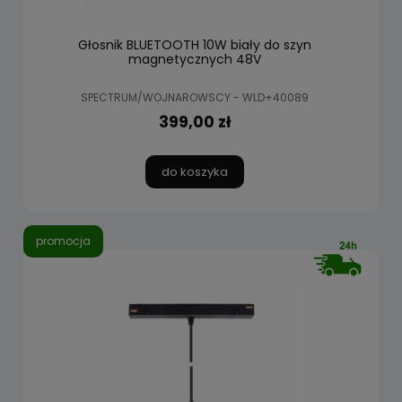
Głosnik BLUETOOTH 10W biały do szyn
magnetycznych 48V
SPECTRUM/WOJNAROWSCY - WLD+40089
399,00 zł
do koszyka
promocja