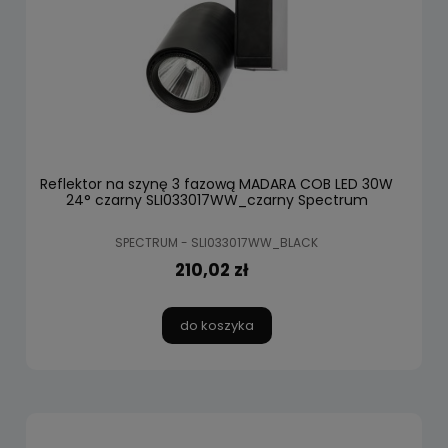
Reflektor na szynę 3 fazową MADARA COB LED 30W
24° czarny SLI033017WW_czarny Spectrum
SPECTRUM - SLI033017WW_BLACK
210,02 zł
do koszyka