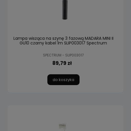
Lampa wisząca na szynę 3 fazową MADARA MINI II
GU10 czarny kabel 1m SLIP003017 Spectrum
SPECTRUM - SLIP003017
89,79 zł
do koszyka