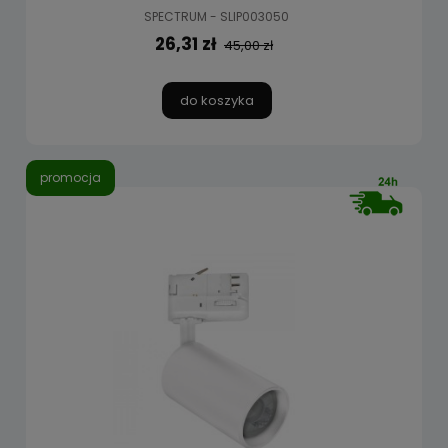
SPECTRUM - SLIP003050
26,31 zł
45,00 zł
do koszyka
promocja