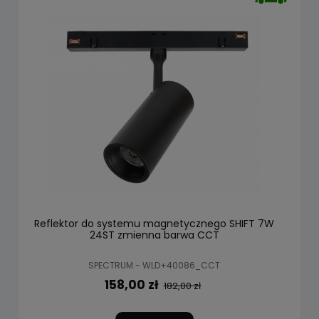
Reflektor do systemu magnetycznego SHIFT 7W
24ST zmienna barwa CCT
SPECTRUM - WLD+40086_CCT
158,00 zł
182,00 zł