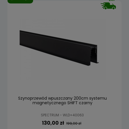
Szynoprzewód wpuszczany 200cm systemu
magnetycznego SHIFT czarny
SPECTRUM - WLD+40063
130,00 zł
199,00 zł