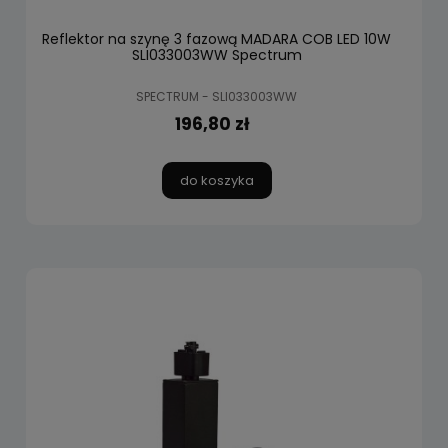
Reflektor na szynę 3 fazową MADARA COB LED 10W
SLI033003WW Spectrum
SPECTRUM - SLI033003WW
196,80 zł
do koszyka