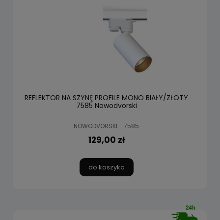
REFLEKTOR NA SZYNĘ PROFILE MONO BIAŁY/ZŁOTY
7585 Nowodvorski
NOWODVORSKI - 7585
129,00 zł
do koszyka