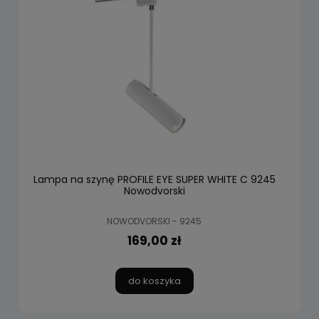
Lampa na szynę PROFILE EYE SUPER WHITE C 9245
Nowodvorski
NOWODVORSKI - 9245
169,00 zł
do koszyka