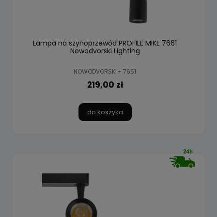
Lampa na szynoprzewód PROFILE MIKE 7661
Nowodvorski Lighting
NOWODVORSKI - 7661
219,00 zł
do koszyka