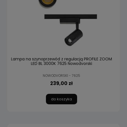
Lampa na szynoprzewód z regulacją PROFILE ZOOM
LED BL 3000K 7625 Nowodvorski
NOWODVORSKI - 7625
239,00 zł
do koszyka