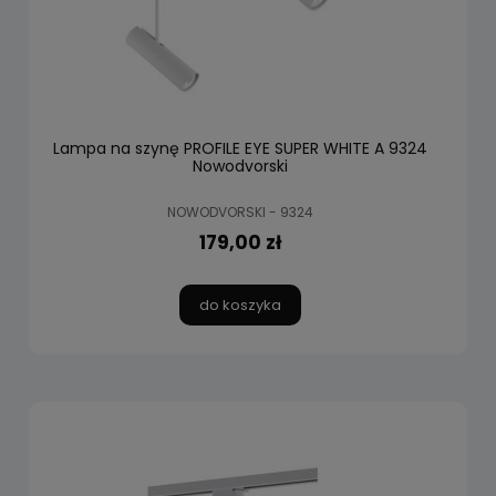
Lampa na szynę PROFILE EYE SUPER WHITE A 9324
Nowodvorski
NOWODVORSKI - 9324
179,00 zł
do koszyka