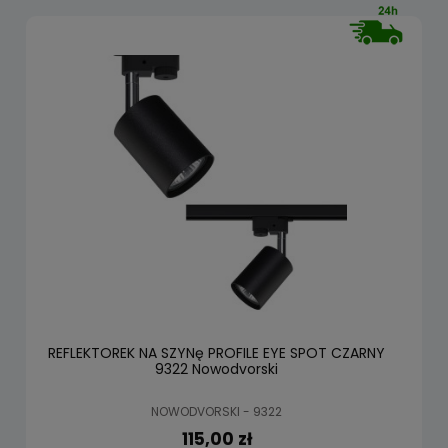
REFLEKTOREK NA SZYNę PROFILE EYE SPOT CZARNY
9322 Nowodvorski
NOWODVORSKI - 9322
115,00 zł