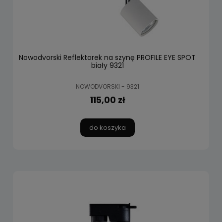
Nowodvorski Reflektorek na szynę PROFILE EYE SPOT
biały 9321
NOWODVORSKI - 9321
115,00 zł
do koszyka