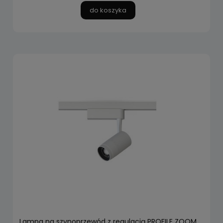
do koszyka
Lampa na szynoprzewód z regulacją PROFILE ZOOM