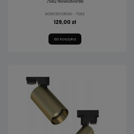
7582 Nowodvorski
NOWODVORSKI - 7582
129,00 zł
do koszyka