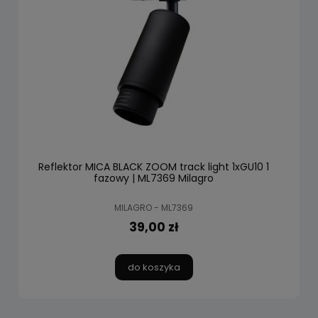
Reflektor MICA BLACK ZOOM track light 1xGU10 1
fazowy | ML7369 Milagro
MILAGRO - ML7369
39,00 zł
do koszyka