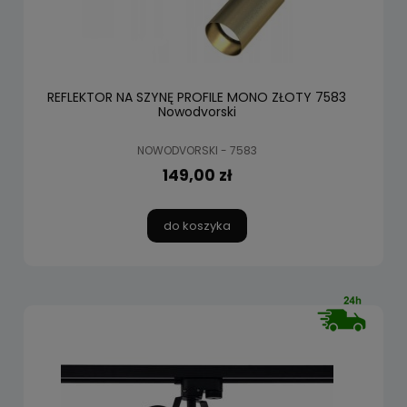
REFLEKTOR NA SZYNĘ PROFILE MONO ZŁOTY 7583
Nowodvorski
NOWODVORSKI - 7583
149,00 zł
do koszyka