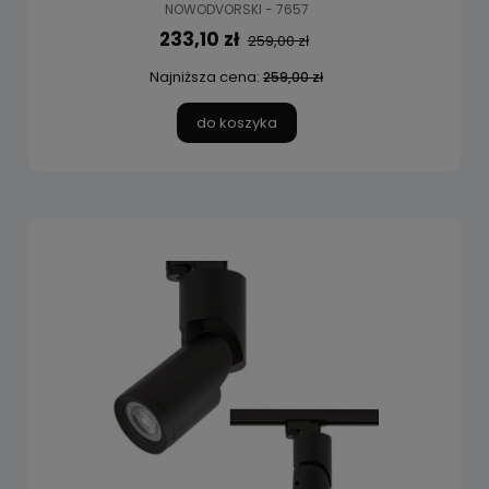
NOWODVORSKI - 7657
233,10 zł
259,00 zł
Najniższa cena:
259,00 zł
do koszyka