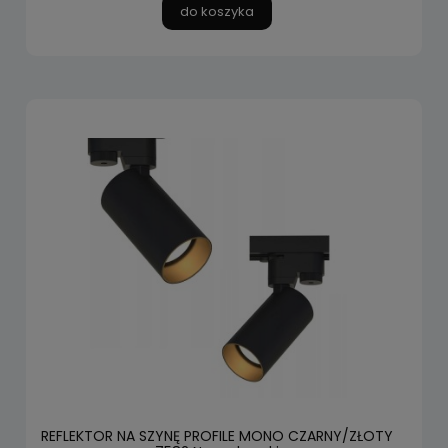
do koszyka
REFLEKTOR NA SZYNĘ PROFILE MONO CZARNY/ZŁOTY