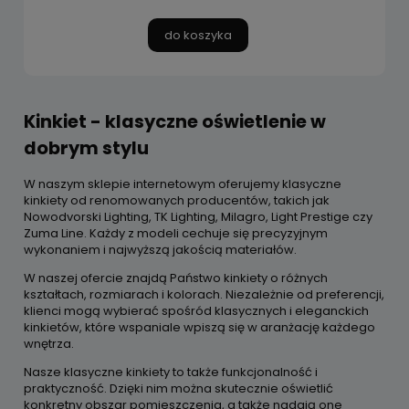
do koszyka
Kinkiet - klasyczne oświetlenie w
dobrym stylu
W naszym sklepie internetowym oferujemy klasyczne
kinkiety od renomowanych producentów, takich jak
Nowodvorski Lighting, TK Lighting, Milagro, Light Prestige czy
Zuma Line. Każdy z modeli cechuje się precyzyjnym
wykonaniem i najwyższą jakością materiałów.
W naszej ofercie znajdą Państwo kinkiety o różnych
kształtach, rozmiarach i kolorach. Niezależnie od preferencji,
klienci mogą wybierać spośród klasycznych i eleganckich
kinkietów, które wspaniale wpiszą się w aranżację każdego
wnętrza.
Nasze klasyczne kinkiety to także funkcjonalność i
praktyczność. Dzięki nim można skutecznie oświetlić
konkretny obszar pomieszczenia, a także nadają one