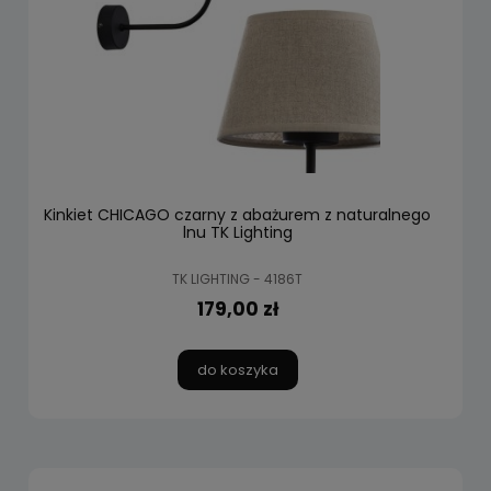
Kinkiet CHICAGO czarny z abażurem z naturalnego
lnu TK Lighting
TK LIGHTING - 4186T
179,00 zł
do koszyka